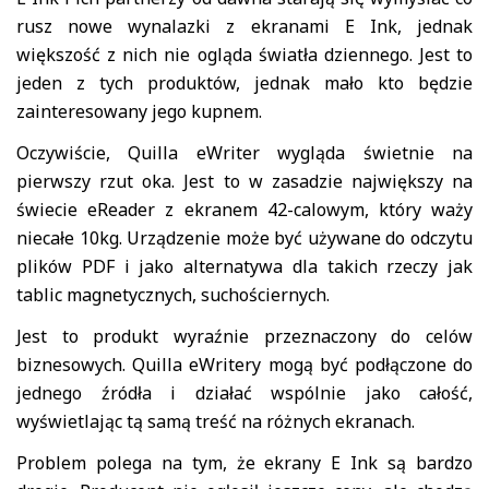
rusz nowe wynalazki z ekranami E Ink, jednak
większość z nich nie ogląda światła dziennego. Jest to
jeden z tych produktów, jednak mało kto będzie
zainteresowany jego kupnem.
Oczywiście, Quilla eWriter wygląda świetnie na
pierwszy rzut oka. Jest to w zasadzie największy na
świecie eReader z ekranem 42-calowym, który waży
niecałe 10kg. Urządzenie może być używane do odczytu
plików PDF i jako alternatywa dla takich rzeczy jak
tablic magnetycznych, suchościernych.
Jest to produkt wyraźnie przeznaczony do celów
biznesowych. Quilla eWritery mogą być podłączone do
jednego źródła i działać wspólnie jako całość,
wyświetlając tą samą treść na różnych ekranach.
Problem polega na tym, że ekrany E Ink są bardzo