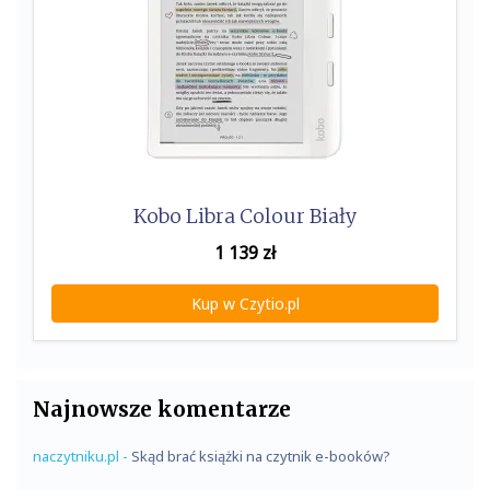
Kobo Libra Colour Biały
1 139
zł
Kup w Czytio.pl
Najnowsze komentarze
naczytniku.pl
-
Skąd brać książki na czytnik e-booków?