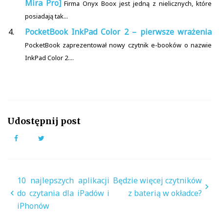
Mira Pro]
Firma Onyx Boox jest jedną z nielicznych, które
posiadają tak...
PocketBook InkPad Color 2 – pierwsze wrażenia
PocketBook zaprezentował nowy czytnik e-booków o nazwie
InkPad Color 2....
Udostępnij post
Facebook
Twitter
Nawigacja
10 najlepszych aplikacji
Będzie więcej czytników
wpisu
do czytania dla iPadów i
z baterią w okładce?
iPhonów