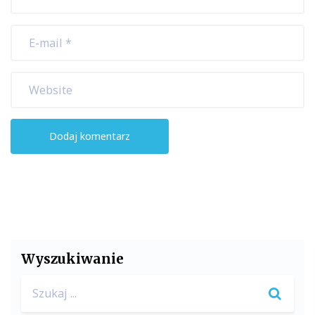
Wyszukiwanie
Search
for: