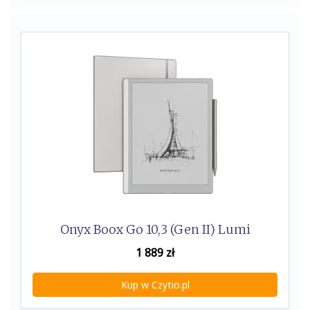
Onyx Boox Go 10,3 (Gen II) Lumi
1 889
zł
Kup w Czytio.pl