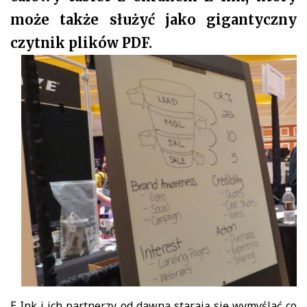
może także służyć jako gigantyczny
czytnik plików PDF.
E Ink i ich partnerzy od dawna starają się wymyślać co