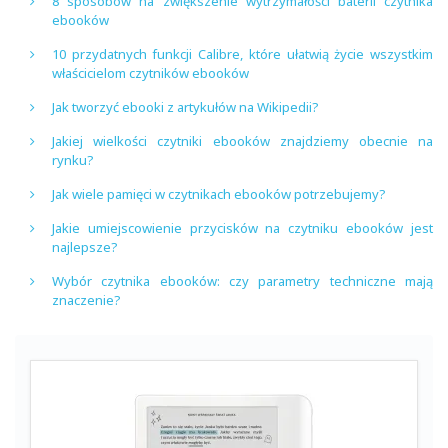
8 sposobów na zwiększenie wytrzymałości baterii czytnika
ebooków
10 przydatnych funkcji Calibre, które ułatwią życie wszystkim
właścicielom czytników ebooków
Jak tworzyć ebooki z artykułów na Wikipedii?
Jakiej wielkości czytniki ebooków znajdziemy obecnie na
rynku?
Jak wiele pamięci w czytnikach ebooków potrzebujemy?
Jakie umiejscowienie przycisków na czytniku ebooków jest
najlepsze?
Wybór czytnika ebooków: czy parametry techniczne mają
znaczenie?