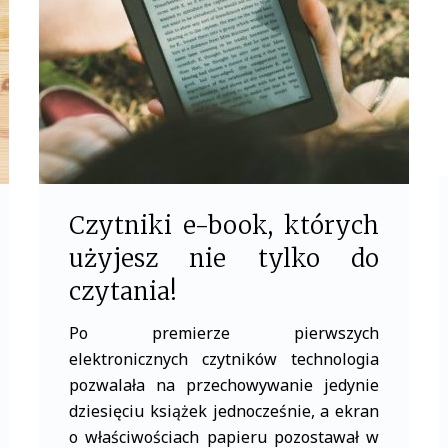
o
r
k
Czytniki e-book, których
użyjesz nie tylko do
czytania!
Po premierze pierwszych
elektronicznych czytników technologia
pozwalała na przechowywanie jedynie
dziesięciu książek jednocześnie, a ekran
o właściwościach papieru pozostawał w