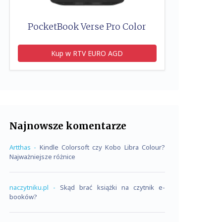
PocketBook Verse Pro Color
Kup w RTV EURO AGD
Najnowsze komentarze
Artthas
-
Kindle Colorsoft czy Kobo Libra Colour?
Najważniejsze różnice
naczytniku.pl
-
Skąd brać książki na czytnik e-
booków?