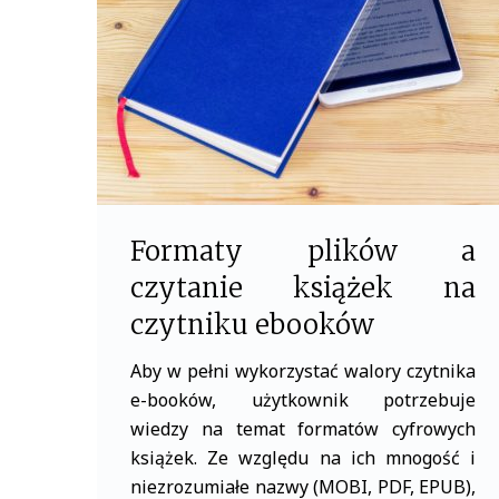
o
r
k
Formaty plików a
czytanie książek na
czytniku ebooków
Aby w pełni wykorzystać walory czytnika
e-booków, użytkownik potrzebuje
wiedzy na temat formatów cyfrowych
książek. Ze względu na ich mnogość i
niezrozumiałe nazwy (MOBI, PDF, EPUB),