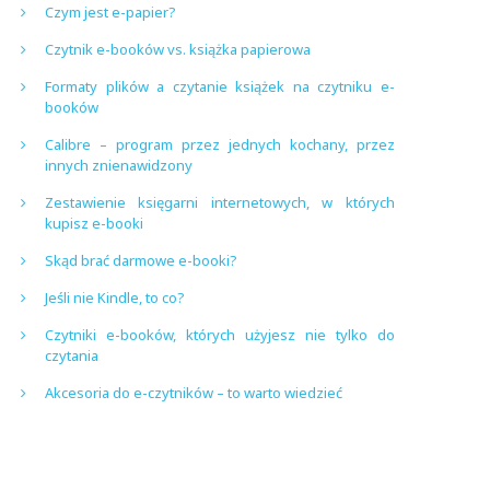
Czym jest e-papier?
Czytnik e-booków vs. książka papierowa
Formaty plików a czytanie książek na czytniku e-
booków
Calibre – program przez jednych kochany, przez
innych znienawidzony
Zestawienie księgarni internetowych, w których
kupisz e-booki
Skąd brać darmowe e-booki?
Jeśli nie Kindle, to co?
Czytniki e-booków, których użyjesz nie tylko do
czytania
Akcesoria do e-czytników – to warto wiedzieć