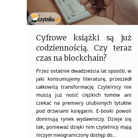
Cyfrowe książki są już
codziennością. Czy teraz
czas na blockchain?
Przez ostatnie dwadzieścia lat sposób, w
jaki konsumujemy literaturę, przeszedł
całkowitą transformację. Czytelnicy nie
muszą już nosić ciężkich tomów ani
czekać na premiery ulubionych tytułów
pod drzwiami księgarni. E-booki powoli
dominują rynek wydawniczy. Dzieje się
tak, ponieważ dzięki nim czytelnicy mają
niczym nieograniczony dostęp do…