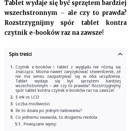
Tablet wydaje się być sprzętem bardziej
wszechstronnym
–
ale czy to prawda?
Rozstrzygnijmy spór tablet kontra
czytnik e-booków raz na zawsze!
Spis treści
Czytnik e-booków i tablet z wyglądu nie różnią się
znacząco. Można nawet zaryzykować stwierdzenie, że
nie ma sensu zaopatrywać się w oba urządzenia.
Tablet wydaje się być sprzętem bardziej
wszechstronnym – ale czy to prawda? Rozstrzygnijmy
spór tablet kontra czytnik e-booków raz na zawsze!
E-ink vs LCD
Liczba możliwości
Ile to działa po jednym ładowaniu?
Co jednemu swawola, to drugiemu niedola
Powiązane wpisy: