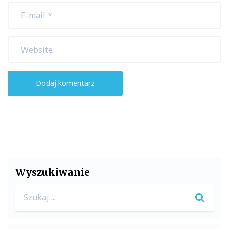
Wyszukiwanie
Search
for: