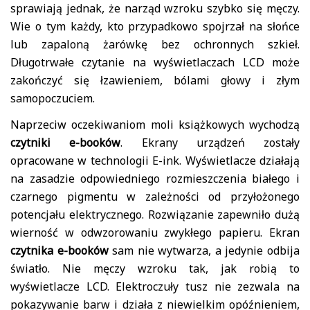
sprawiają jednak, że narząd wzroku szybko się męczy.
Wie o tym każdy, kto przypadkowo spojrzał na słońce
lub zapaloną żarówkę bez ochronnych szkieł.
Długotrwałe czytanie na wyświetlaczach LCD może
zakończyć się łzawieniem, bólami głowy i złym
samopoczuciem.
Naprzeciw oczekiwaniom moli książkowych wychodzą
czytniki e-booków
. Ekrany urządzeń zostały
opracowane w technologii E-ink. Wyświetlacze działają
na zasadzie odpowiedniego rozmieszczenia białego i
czarnego pigmentu w zależności od przyłożonego
potencjału elektrycznego. Rozwiązanie zapewniło dużą
wierność w odwzorowaniu zwykłego papieru. Ekran
czytnika e-booków
sam nie wytwarza, a jedynie odbija
światło. Nie męczy wzroku tak, jak robią to
wyświetlacze LCD. Elektroczuły tusz nie zezwala na
pokazywanie barw i działa z niewielkim opóźnieniem,