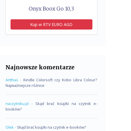
Onyx Boox Go 10,3
Kup w RTV EURO AGD
Najnowsze komentarze
Artthas
-
Kindle Colorsoft czy Kobo Libra Colour?
Najważniejsze różnice
naczytniku.pl
-
Skąd brać książki na czytnik e-
booków?
Olek
-
Skąd brać książki na czytnik e-booków?