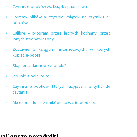
Czytnik e-booków vs. książka papierowa
Formaty plików a czytanie książek na czytniku e-
booków
Calibre – program przez jednych kochany, przez
innych znienawidzony
Zestawienie księgarni internetowych, w których
kupisz e-booki
Skąd brać darmowe e-booki?
Jeśli nie Kindle, to co?
Czytniki e-booków, których użyjesz nie tylko do
czytania
Akcesoria do e-czytników – to warto wiedzieć
Najlepsze poradniki