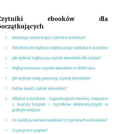
Czytniki ebooków dla
początkujących
Dlaczego warto kupić czytnik e-booków?
6 kroków do wyboru najlepszego czytnika e-booków
Jak wybrać najlepszy czytnik ebooków dla siebie?
Najlepsze tanie czytniki ebooków w 2020 roku
Jak wybrać swój pierwszy czytnik ebooków?
Gdzie kupić czytnik ebooków?
Alfabet e-booków – najważniejsze terminy związane
z branżą książek i czytników elektronicznych w
jednym miejscu
Co każdy powinien wiedzieć o czytnikach e-booków?
Czym jest e-papier?