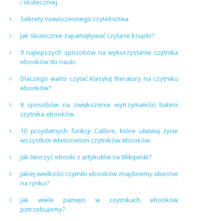
i skuteczniej
Sekrety nowoczesnego czytelnictwa
Jak skutecznie zapamiętywać czytane książki?
9 najlepszych sposobów na wykorzystanie czytnika
ebooków do nauki
Dlaczego warto czytać klasykę literatury na czytniku
ebooków?
8 sposobów na zwiększenie wytrzymałości baterii
czytnika ebooków
10 przydatnych funkcji Calibre, które ułatwią życie
wszystkim właścicielom czytników ebooków
Jak tworzyć ebooki z artykułów na Wikipedii?
Jakiej wielkości czytniki ebooków znajdziemy obecnie
na rynku?
Jak wiele pamięci w czytnikach ebooków
potrzebujemy?