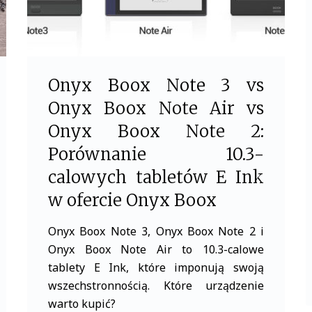
Onyx Boox Note 3 vs
Onyx Boox Note Air vs
Onyx Boox Note 2:
Porównanie 10.3-
calowych tabletów E Ink
w ofercie Onyx Boox
Onyx Boox Note 3, Onyx Boox Note 2 i
Onyx Boox Note Air to 10.3-calowe
tablety E Ink, które imponują swoją
wszechstronnością. Które urządzenie
warto kupić?