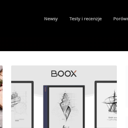
Newsy
Testy i recenzje
Porów