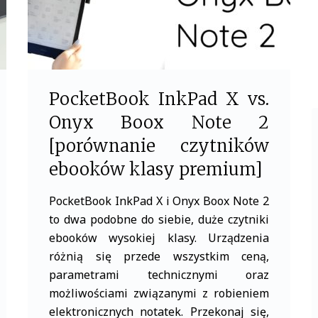
PocketBook InkPad X vs.
Onyx Boox Note 2
[porównanie czytników
ebooków klasy premium]
PocketBook InkPad X i Onyx Boox Note 2
to dwa podobne do siebie, duże czytniki
ebooków wysokiej klasy. Urządzenia
różnią się przede wszystkim ceną,
parametrami technicznymi oraz
możliwościami związanymi z robieniem
elektronicznych notatek. Przekonaj się,