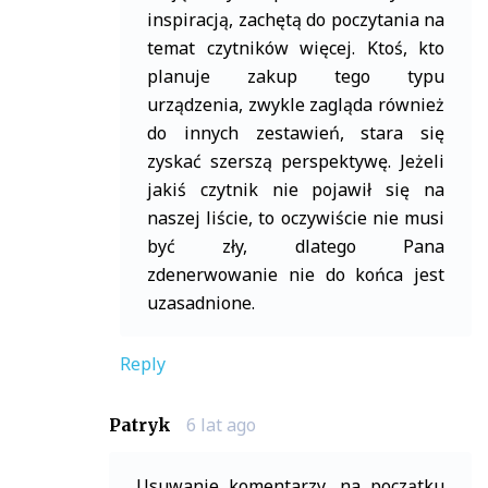
inspiracją, zachętą do poczytania na
temat czytników więcej. Ktoś, kto
planuje zakup tego typu
urządzenia, zwykle zagląda również
do innych zestawień, stara się
zyskać szerszą perspektywę. Jeżeli
jakiś czytnik nie pojawił się na
naszej liście, to oczywiście nie musi
być zły, dlatego Pana
zdenerwowanie nie do końca jest
uzasadnione.
Reply
6 lat ago
Patryk
Usuwanie komentarzy, na początku