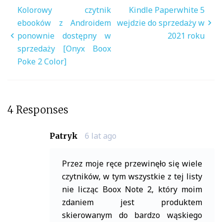
Nawigacja
Kolorowy czytnik
Kindle Paperwhite 5
wpisu
ebooków z Androidem
wejdzie do sprzedaży w
ponownie dostępny w
2021 roku
sprzedaży [Onyx Boox
Poke 2 Color]
4 Responses
6 lat ago
Patryk
Przez moje ręce przewinęło się wiele
czytników, w tym wszystkie z tej listy
nie licząc Boox Note 2, który moim
zdaniem jest produktem
skierowanym do bardzo wąskiego