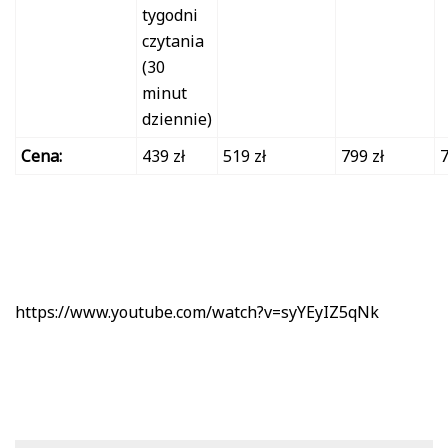
tygodni
czytania
(30
minut
dziennie)
Cena:
439 zł
519 zł
799 zł
7
https://www.youtube.com/watch?v=syYEyIZ5qNk