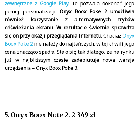
zewnętrzne z Google Play
.
To pozwala dokonać jego
pełnej personalizacji.
Onyx Boox Poke 2 umożliwia
również korzystanie z alternatywnych trybów
odświeżania ekranu. W rezultacie świetnie sprawdza
się on przy okazji przeglądania Internetu.
Chociaż
Onyx
Boox Poke 2
nie należy do najtańszych, w tej chwili jego
cena znacząco spadła. Stało się tak dlatego, że na rynku
już w najbliższym czasie zadebiutuje nowa wersja
urządzenia
–
Onyx Boox Poke 3.
5. Onyx Boox Note 2: 2 349 zł