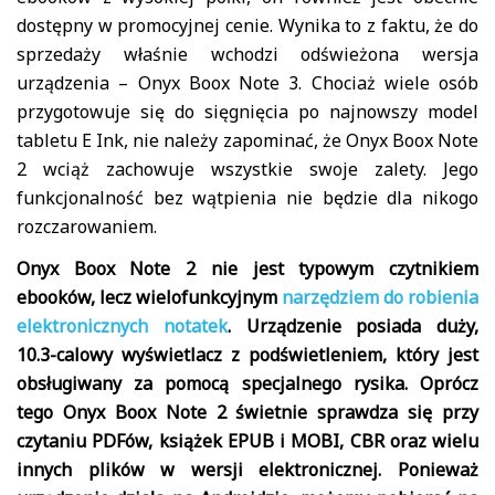
dostępny w promocyjnej cenie. Wynika to z faktu, że do
sprzedaży właśnie wchodzi odświeżona wersja
urządzenia – Onyx Boox Note 3. Chociaż wiele osób
przygotowuje się do sięgnięcia po najnowszy model
tabletu E Ink, nie należy zapominać, że Onyx Boox Note
2 wciąż zachowuje wszystkie swoje zalety. Jego
funkcjonalność bez wątpienia nie będzie dla nikogo
rozczarowaniem.
Onyx Boox Note 2 nie jest typowym czytnikiem
ebooków, lecz wielofunkcyjnym
narzędziem do robienia
elektronicznych notatek
. Urządzenie posiada duży,
10.3-calowy wyświetlacz z podświetleniem, który jest
obsługiwany za pomocą specjalnego rysika. Oprócz
tego Onyx Boox Note 2 świetnie sprawdza się przy
czytaniu PDFów, książek EPUB i MOBI, CBR oraz wielu
innych plików w wersji elektronicznej. Ponieważ