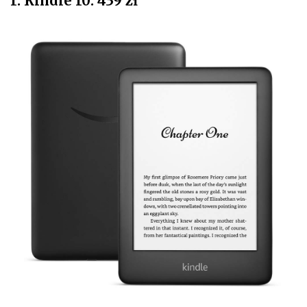
1. Kindle 10: 439 zł