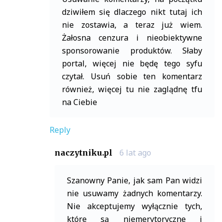
dziwiłem się dlaczego nikt tutaj ich
nie zostawia, a teraz już wiem.
Żałosna cenzura i nieobiektywne
sponsorowanie produktów. Słaby
portal, więcej nie będę tego syfu
czytał. Usuń sobie ten komentarz
również, więcej tu nie zaglądnę tfu
na Ciebie
Reply
6 lat ago
naczytniku.pl
Szanowny Panie, jak sam Pan widzi
nie usuwamy żadnych komentarzy.
Nie akceptujemy wyłącznie tych,
które są niemerytoryczne i