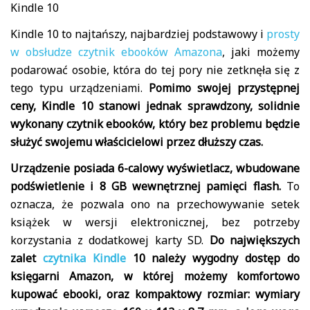
Kindle 10
Kindle 10 to najtańszy, najbardziej podstawowy i
prosty
w obsłudze czytnik ebooków Amazona
, jaki możemy
podarować osobie, która do tej pory nie zetknęła się z
tego typu urządzeniami.
Pomimo swojej przystępnej
ceny, Kindle 10 stanowi jednak sprawdzony, solidnie
wykonany czytnik ebooków, który bez problemu będzie
służyć swojemu właścicielowi przez dłuższy czas.
Urządzenie posiada 6-calowy wyświetlacz, wbudowane
podświetlenie i 8 GB wewnętrznej pamięci flash.
To
oznacza, że pozwala ono na przechowywanie setek
książek w wersji elektronicznej, bez potrzeby
korzystania z dodatkowej karty SD.
Do największych
zalet
czytnika Kindle
10 należy wygodny dostęp do
księgarni Amazon, w której możemy komfortowo
kupować ebooki, oraz kompaktowy rozmiar: wymiary