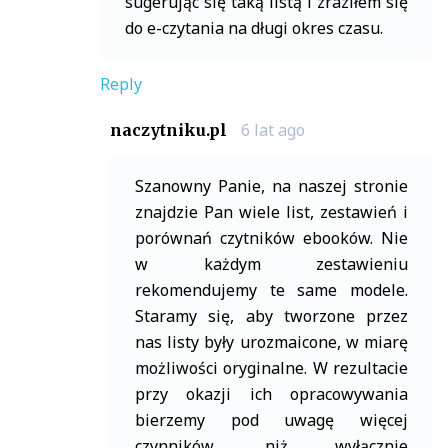
sugerując się taką listą i zraziłem się
do e-czytania na długi okres czasu.
Reply
6 lat ago
naczytniku.pl
Szanowny Panie, na naszej stronie
znajdzie Pan wiele list, zestawień i
porównań czytników ebooków. Nie
w każdym zestawieniu
rekomendujemy te same modele.
Staramy się, aby tworzone przez
nas listy były urozmaicone, w miarę
możliwości oryginalne. W rezultacie
przy okazji ich opracowywania
bierzemy pod uwagę więcej
czynników, niż wyłącznie