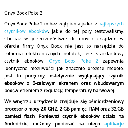
Onyx Boox Poke 2
Onyx Boox Poke 2 to bez wątpienia jeden z
najlepszych
czytników ebooków
, jakie do tej pory testowaliśmy.
Chociaż w przeciwieństwie do innych urządzeń w
ofercie firmy Onyx Boox nie jest to narzędzie do
robienia elektronicznych notatek, lecz standardowy
czytnik ebooków,
Onyx Boox Poke 2
zapewnia
identyczne możliwości jak znacznie droższe modele.
Jest to poręczny, estetycznie wyglądający czytnik
ebooków z 6-calowym ekranem oraz wbudowanym
podświetleniem z regulacją temperatury barwowej.
We wnętrzu urządzenia znajduje się ośmiordzeniowy
procesor o mocy 2.0 GHZ, 2 GB pamięci RAM oraz 32 GB
pamięci flash. Ponieważ czytnik ebooków działa na
Androidzie, możemy pobierać na niego
aplikacje