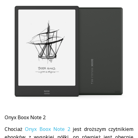
Onyx Boox Note 2
Chociaż
Onyx Boox Note 2
jest droższym czytnikiem
ebooków z wysokiej półki, on również jest obecnie