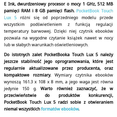
E Ink, dwurdzeniowy procesor o mocy 1 GHz, 512 MB
pamięci RAM i 8 GB pamięci flash.
PocketBook Touch
Lux 5
różni się od poprzedniego modelu przede
wszystkim podświetleniem z funkcją regulacji
temperatury barwowej. Dzięki niej czytnik ebooków
pozwala na wygodne czytanie książek nawet w nocy
lub w słabych warunkach oświetleniowych.
Do istotnych zalet PocketBooka Touch Lux 5 należy
jeszcze stabilność jego oprogramowania, które jest
regularnie aktualizowane przez producenta, oraz
kompaktowe rozmiary.
Wymiary czytnika ebooków
wynoszą 161.3 x 108 x 8 mm, a jego waga jest równa
jedynie 150 g.
Warto również zaznaczyć, że w
przeciwieństwie do produktów konkurencji,
PocketBook Touch Lux 5 radzi sobie z otwieraniem
niemal wszystkich
formatów ebooków
.