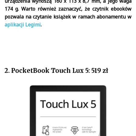
urządzenia wynoszą 160 x 113 x 8,7 mm, a jego waga
174 g. Warto również zaznaczyć, że czytnik ebooków
pozwala na czytanie książek w ramach abonamentu w
aplikacji Legimi
.
2. PocketBook Touch Lux 5: 519 zł