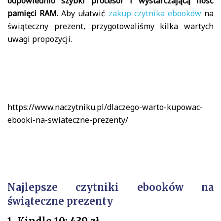
odpowiednio szybki procesor i wystarczającą ilość
pamięci RAM.
Aby ułatwić
zakup czytnika ebooków
na
świąteczny prezent, przygotowaliśmy kilka wartych
uwagi propozycji.
https://www.naczytniku.pl/dlaczego-warto-kupowac-
ebooki-na-swiateczne-prezenty/
Najlepsze czytniki ebooków na
świąteczne prezenty