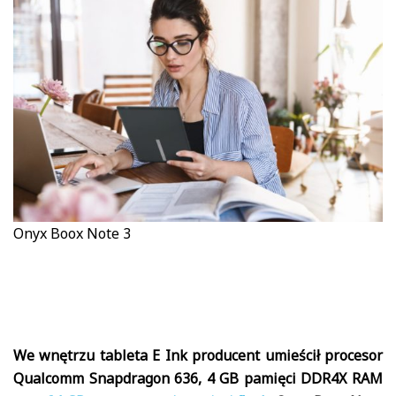
Onyx Boox Note 3
We wnętrzu tableta E Ink producent umieścił procesor
Qualcomm Snapdragon 636, 4 GB pamięci DDR4X RAM