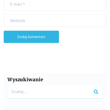
Wyszukiwanie
Search
for: