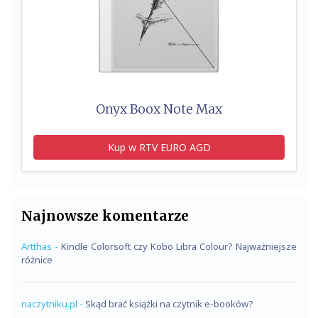
Onyx Boox Note Max
Kup w RTV EURO AGD
Najnowsze komentarze
Artthas
-
Kindle Colorsoft czy Kobo Libra Colour? Najważniejsze
różnice
naczytniku.pl
-
Skąd brać książki na czytnik e-booków?