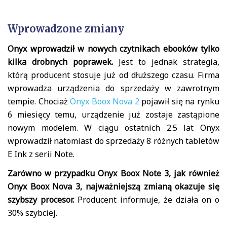
Wprowadzone zmiany
Onyx wprowadził w nowych czytnikach ebooków tylko
kilka drobnych poprawek.
Jest to jednak strategia,
którą producent stosuje już od dłuższego czasu. Firma
wprowadza urządzenia do sprzedaży w zawrotnym
tempie. Chociaż
Onyx Boox Nova 2
pojawił się na rynku
6 miesięcy temu, urządzenie już zostaje zastąpione
nowym modelem. W ciągu ostatnich 2.5 lat Onyx
wprowadził natomiast do sprzedaży 8 różnych tabletów
E Ink z serii Note.
Zarówno w przypadku Onyx Boox Note 3, jak również
Onyx Boox Nova 3, najważniejszą zmianą okazuje się
szybszy procesor.
Producent informuje, że działa on o
30% szybciej.