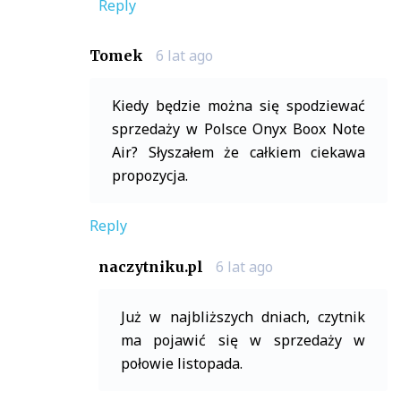
Reply
6 lat ago
Tomek
Kiedy będzie można się spodziewać
sprzedaży w Polsce Onyx Boox Note
Air? Słyszałem że całkiem ciekawa
propozycja.
Reply
6 lat ago
naczytniku.pl
Już w najbliższych dniach, czytnik
ma pojawić się w sprzedaży w
połowie listopada.