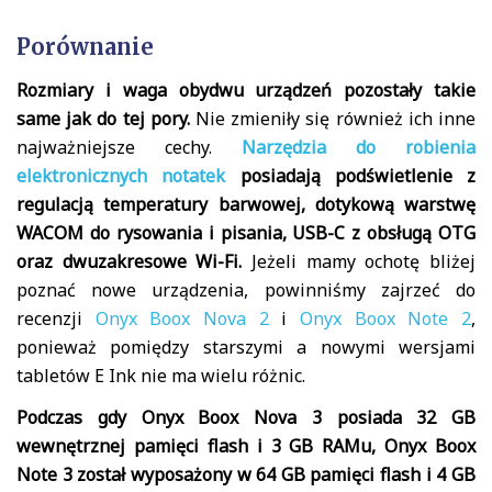
Porównanie
Rozmiary i waga obydwu urządzeń pozostały takie
same jak do tej pory.
Nie zmieniły się również ich inne
najważniejsze cechy.
Narzędzia do robienia
elektronicznych notatek
posiadają podświetlenie z
regulacją temperatury barwowej, dotykową warstwę
WACOM do rysowania i pisania, USB-C z obsługą OTG
oraz dwuzakresowe Wi-Fi.
Jeżeli mamy ochotę bliżej
poznać nowe urządzenia, powinniśmy zajrzeć do
recenzji
Onyx Boox Nova 2
i
Onyx Boox Note 2
,
ponieważ pomiędzy starszymi a nowymi wersjami
tabletów E Ink nie ma wielu różnic.
Podczas gdy Onyx Boox Nova 3 posiada 32 GB
wewnętrznej pamięci flash i 3 GB RAMu, Onyx Boox
Note 3 został wyposażony w 64 GB pamięci flash i 4 GB