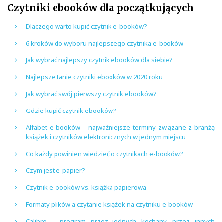
Czytniki ebooków dla początkujących
Dlaczego warto kupić czytnik e-booków?
6 kroków do wyboru najlepszego czytnika e-booków
Jak wybrać najlepszy czytnik ebooków dla siebie?
Najlepsze tanie czytniki ebooków w 2020 roku
Jak wybrać swój pierwszy czytnik ebooków?
Gdzie kupić czytnik ebooków?
Alfabet e-booków – najważniejsze terminy związane z branżą
książek i czytników elektronicznych w jednym miejscu
Co każdy powinien wiedzieć o czytnikach e-booków?
Czym jest e-papier?
Czytnik e-booków vs. książka papierowa
Formaty plików a czytanie książek na czytniku e-booków
Calibre – program przez jednych kochany, przez innych