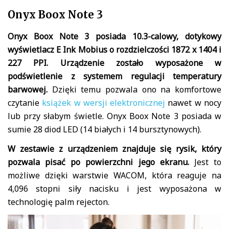
Onyx Boox Note 3
Onyx Boox Note 3 posiada 10.3-calowy, dotykowy
wyświetlacz E Ink Mobius o rozdzielczości 1872 x 1404 i
227 PPI. Urządzenie zostało wyposażone w
podświetlenie z systemem regulacji temperatury
barwowej.
Dzięki temu pozwala ono na komfortowe
czytanie
książek w wersji elektronicznej
nawet w nocy
lub przy słabym świetle. Onyx Boox Note 3 posiada w
sumie 28 diod LED (14 białych i 14 bursztynowych).
W zestawie z urządzeniem znajduje się rysik, który
pozwala pisać po powierzchni jego ekranu.
Jest to
możliwe dzięki warstwie WACOM, która reaguje na
4,096 stopni siły nacisku i jest wyposażona w
technologię palm rejecton.