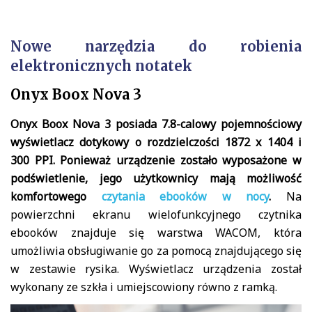
Nowe narzędzia do robienia
elektronicznych notatek
Onyx Boox Nova 3
Onyx Boox Nova 3 posiada 7.8-calowy pojemnościowy
wyświetlacz dotykowy o rozdzielczości 1872 x 1404 i
300 PPI. Ponieważ urządzenie zostało wyposażone w
podświetlenie, jego użytkownicy mają możliwość
komfortowego
czytania ebooków w nocy
.
Na
powierzchni ekranu wielofunkcyjnego czytnika
ebooków znajduje się warstwa WACOM, która
umożliwia obsługiwanie go za pomocą znajdującego się
w zestawie rysika. Wyświetlacz urządzenia został
wykonany ze szkła i umiejscowiony równo z ramką.