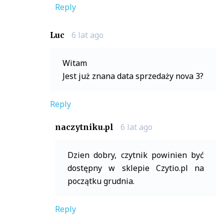
Reply
6 lat ago
Luc
Witam
Jest już znana data sprzedaży nova 3?
Reply
6 lat ago
naczytniku.pl
Dzien dobry, czytnik powinien być
dostępny w sklepie Czytio.pl na
początku grudnia.
Reply