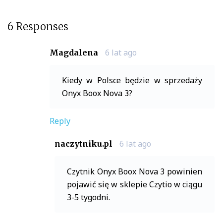
6 Responses
6 lat ago
Magdalena
Kiedy w Polsce będzie w sprzedaży
Onyx Boox Nova 3?
Reply
6 lat ago
naczytniku.pl
Czytnik Onyx Boox Nova 3 powinien
pojawić się w sklepie Czytio w ciągu
3-5 tygodni.