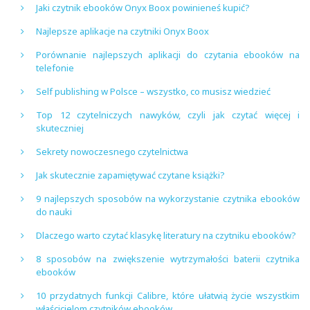
Jaki czytnik ebooków Onyx Boox powinieneś kupić?
Najlepsze aplikacje na czytniki Onyx Boox
Porównanie najlepszych aplikacji do czytania ebooków na
telefonie
Self publishing w Polsce – wszystko, co musisz wiedzieć
Top 12 czytelniczych nawyków, czyli jak czytać więcej i
skuteczniej
Sekrety nowoczesnego czytelnictwa
Jak skutecznie zapamiętywać czytane książki?
9 najlepszych sposobów na wykorzystanie czytnika ebooków
do nauki
Dlaczego warto czytać klasykę literatury na czytniku ebooków?
8 sposobów na zwiększenie wytrzymałości baterii czytnika
ebooków
10 przydatnych funkcji Calibre, które ułatwią życie wszystkim
właścicielom czytników ebooków