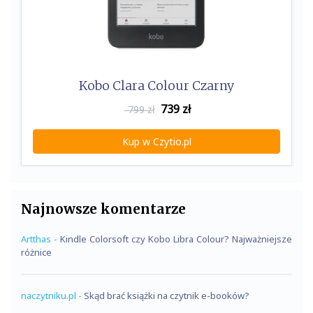
Kobo Clara Colour Czarny
739
zł
799 zł
Kup w Czytio.pl
Najnowsze komentarze
Artthas
-
Kindle Colorsoft czy Kobo Libra Colour? Najważniejsze
różnice
naczytniku.pl
-
Skąd brać książki na czytnik e-booków?