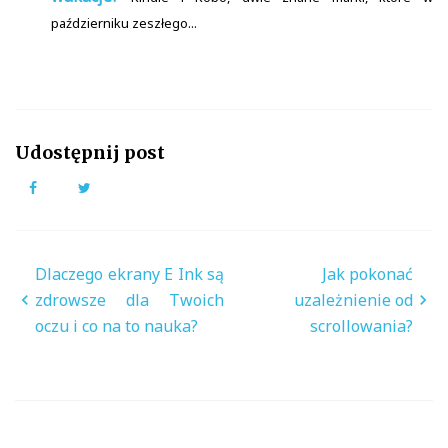
październiku zeszłego...
Udostępnij post
Facebook
Twitter
Nawigacja
Dlaczego ekrany E Ink są
Jak pokonać
wpisu
zdrowsze dla Twoich
uzależnienie od
oczu i co na to nauka?
scrollowania?