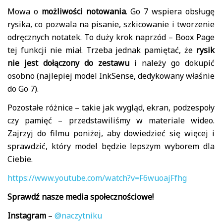
Mowa o
możliwości notowania
. Go 7 wspiera obsługę
rysika, co pozwala na pisanie, szkicowanie i tworzenie
odręcznych notatek. To duży krok naprzód – Boox Page
tej funkcji nie miał. Trzeba jednak pamiętać, że
rysik
nie jest dołączony do zestawu
i należy go dokupić
osobno (najlepiej model InkSense, dedykowany właśnie
do Go 7).
Pozostałe różnice – takie jak wygląd, ekran, podzespoły
czy pamięć – przedstawiliśmy w materiale wideo.
Zajrzyj do filmu poniżej, aby dowiedzieć się więcej i
sprawdzić, który model będzie lepszym wyborem dla
Ciebie.
https://www.youtube.com/watch?v=F6wuoajFfhg
Sprawdź nasze media społecznościowe!
Instagram
–
@naczytniku