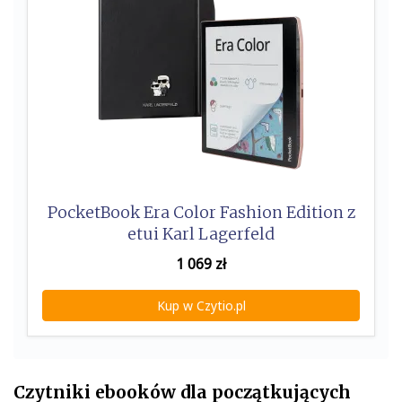
PocketBook Era Color Fashion Edition z
etui Karl Lagerfeld
1 069
zł
Kup w Czytio.pl
Czytniki ebooków dla początkujących