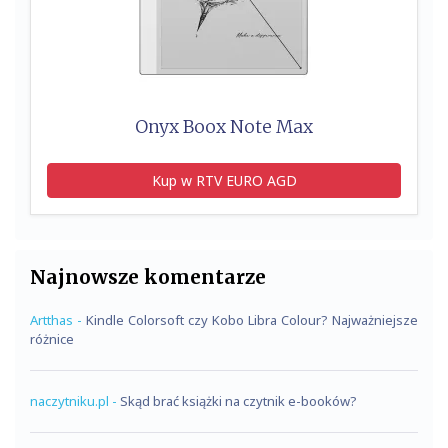
Onyx Boox Note Max
Kup w RTV EURO AGD
Najnowsze komentarze
Artthas
-
Kindle Colorsoft czy Kobo Libra Colour? Najważniejsze
różnice
naczytniku.pl
-
Skąd brać książki na czytnik e-booków?