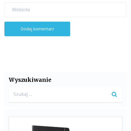
Wyszukiwanie
Search
for: