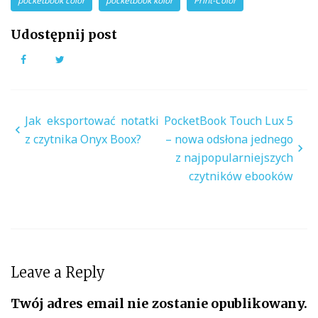
pocketbook color
pocketbook kolor
Print-Color
Udostępnij post
Facebook
Twitter
Nawigacja
Jak eksportować notatki
PocketBook Touch Lux 5
wpisu
z czytnika Onyx Boox?
– nowa odsłona jednego
z najpopularniejszych
czytników ebooków
Leave a Reply
Twój adres email nie zostanie opublikowany.