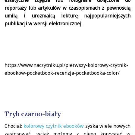
reportaży lub artykułów w czasopismach z pewnością
umilą i urozmaicą lekturę najpopularniejszych
publikacji w wersji elektronicznej.
https://www.naczytniku.pl/pierwszy-kolorowy-czytnik-
ebookow-pocketbook-recenzja-pocketbooka-color/
Tryb czarno-biały
Chociaż
kolorowy czytnik ebooków
zyska wiele nowych
zastosować, wciąż możemy z niego korzystać w