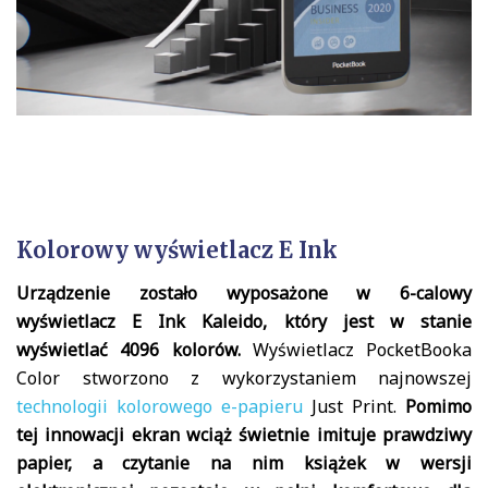
Kolorowy wyświetlacz E Ink
Urządzenie zostało wyposażone w 6-calowy
wyświetlacz E Ink Kaleido, który jest w stanie
wyświetlać 4096 kolorów.
Wyświetlacz PocketBooka
Color stworzono z wykorzystaniem najnowszej
technologii kolorowego e-papieru
Just Print.
Pomimo
tej innowacji ekran wciąż świetnie imituje prawdziwy
papier, a czytanie na nim książek w wersji