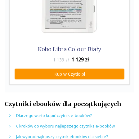
Kobo Libra Colour Biały
1 129
zł
1 139 zł
Kup w Czytio.pl
Czytniki ebooków dla początkujących
Dlaczego warto kupić czytnik e-booków?
6 kroków do wyboru najlepszego czytnika e-booków
Jak wybrać najlepszy czytnik ebooków dla siebie?