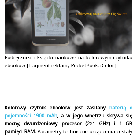
Podręczniki i książki naukowe na kolorowym czytniku
ebooków [fragment reklamy PocketBooka Color]
Kolorowy czytnik ebooków jest zasilany
baterią o
pojemności 1900 mAh
, a w jego wnętrzu skrywa się
mocny, dwurdzeniowy procesor (2×1 GHz) i 1 GB
pamięci RAM.
Parametry techniczne urządzenia zostały