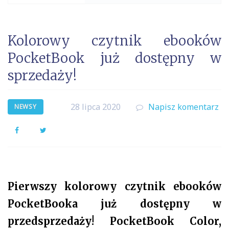
Kolorowy czytnik ebooków
PocketBook już dostępny w
sprzedaży!
28 lipca 2020
Napisz komentarz
NEWSY
Facebook
Twitter
Pierwszy kolorowy czytnik ebooków
PocketBooka już dostępny w
przedsprzedaży! PocketBook Color,