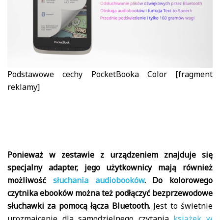
Podstawowe cechy PocketBooka Color [fragment
reklamy]
Ponieważ w zestawie z urządzeniem znajduje się
specjalny adapter, jego użytkownicy mają również
możliwość
słuchania audiobooków
. Do kolorowego
czytnika ebooków można też podłączyć bezprzewodowe
słuchawki za pomocą łącza Bluetooth.
Jest to świetnie
urozmaicenie dla samodzielnego czytania
książek w