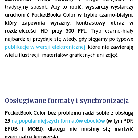
tradycyjny sposób.
Aby to robić, wystarczy wystarczy
uruchomić PocketBooka Color w trybie czarno-białym,
który zapewnia wyraźny, kontrastowy obraz w
rozdzielczości HD przy 300 PPI.
Tryb czarno-biały
najbardziej przydaje się wtedy, gdy sięgamy po typowe
publikacje w wersji elektronicznej
, które nie zawierają
wielu ilustracji, materiałów graficznych ani zdjęć.
Obsługiwane formaty i synchronizacja
PocketBook Color bez problemu radzi sobie z obsługą
29
najpopularniejszych formatów ebooków
(w tym PDF,
EPUB i MOBI), dlatego nie musimy się martwić
ewentualną konwersją.