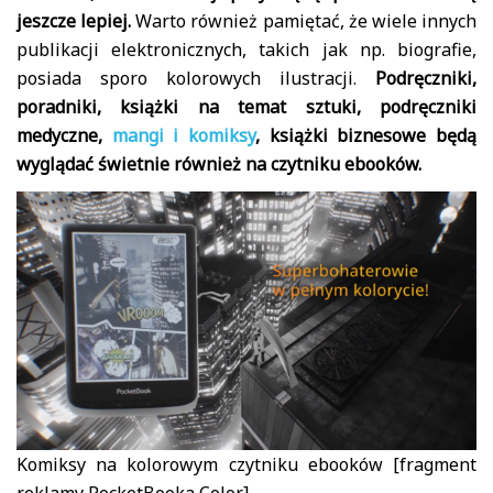
jeszcze lepiej.
Warto również pamiętać, że wiele innych
publikacji elektronicznych, takich jak np. biografie,
posiada sporo kolorowych ilustracji.
Podręczniki,
poradniki, książki na temat sztuki, podręczniki
medyczne,
mangi i komiksy
, książki biznesowe będą
wyglądać świetnie również na czytniku ebooków.
Komiksy na kolorowym czytniku ebooków [fragment
reklamy PocketBooka Color]