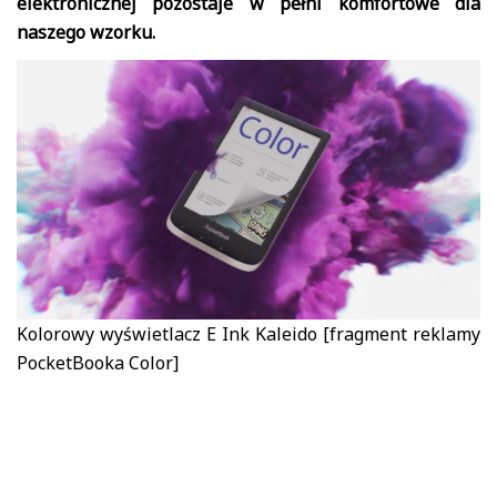
elektronicznej pozostaje w pełni komfortowe dla
naszego wzorku.
Kolorowy wyświetlacz E Ink Kaleido [fragment reklamy
PocketBooka Color]