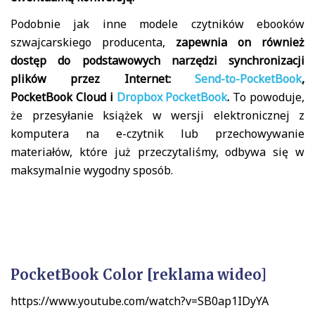
Podobnie jak inne modele czytników ebooków
szwajcarskiego producenta,
zapewnia on również
dostęp do podstawowych narzędzi synchronizacji
plików przez Internet:
Send-to-PocketBook
,
PocketBook Cloud i
Dropbox PocketBook
.
To powoduje,
że przesyłanie książek w wersji elektronicznej z
komputera na e-czytnik lub przechowywanie
materiałów, które już przeczytaliśmy, odbywa się w
maksymalnie wygodny sposób.
PocketBook Color [reklama wideo]
https://www.youtube.com/watch?v=SB0ap1IDyYA