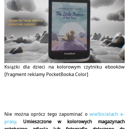
Książki dla dzieci na kolorowym czytniku ebooków
[fragment reklamy PocketBooka Color]
Nie można oprócz tego zapominać o
wielbicielach e-
prasy
.
Umieszczone w kolorowych magazynach
estetyczne zdjęcia lub fotografie dołączone do