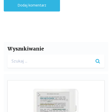
Wyszukiwanie
Search
for: