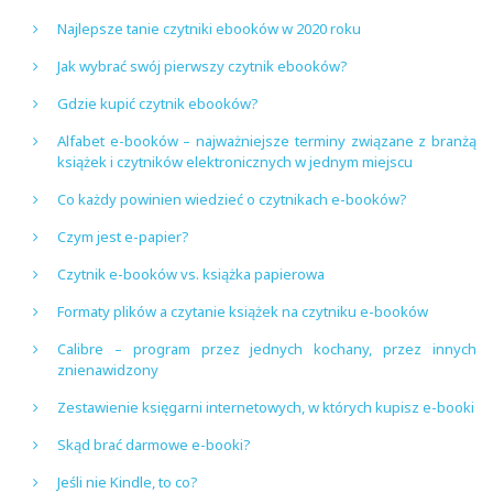
Najlepsze tanie czytniki ebooków w 2020 roku
Jak wybrać swój pierwszy czytnik ebooków?
Gdzie kupić czytnik ebooków?
Alfabet e-booków – najważniejsze terminy związane z branżą
książek i czytników elektronicznych w jednym miejscu
Co każdy powinien wiedzieć o czytnikach e-booków?
Czym jest e-papier?
Czytnik e-booków vs. książka papierowa
Formaty plików a czytanie książek na czytniku e-booków
Calibre – program przez jednych kochany, przez innych
znienawidzony
Zestawienie księgarni internetowych, w których kupisz e-booki
Skąd brać darmowe e-booki?
Jeśli nie Kindle, to co?