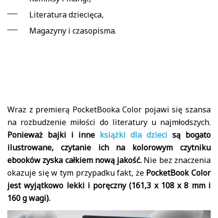
Literatura dziecięca,
Magazyny i czasopisma.
Wraz z premierą PocketBooka Color pojawi się szansa
na rozbudzenie miłości do literatury u najmłodszych.
Ponieważ bajki i inne
książki dla dzieci
są bogato
ilustrowane, czytanie ich na kolorowym czytniku
ebooków zyska całkiem nową jakość.
Nie bez znaczenia
okazuje się w tym przypadku fakt, że
PocketBook Color
jest wyjątkowo lekki i poręczny (161,3 x 108 x 8 mm i
160 g wagi).