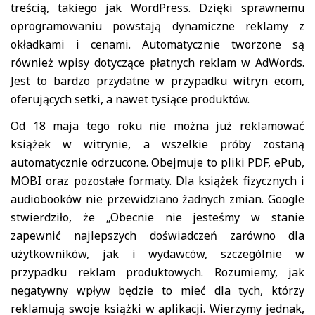
treścią, takiego jak WordPress. Dzięki sprawnemu
oprogramowaniu powstają dynamiczne reklamy z
okładkami i cenami. Automatycznie tworzone są
również wpisy dotyczące płatnych reklam w AdWords.
Jest to bardzo przydatne w przypadku witryn ecom,
oferujących setki, a nawet tysiące produktów.
Od 18 maja tego roku nie można już reklamować
książek w witrynie, a wszelkie próby zostaną
automatycznie odrzucone. Obejmuje to pliki PDF, ePub,
MOBI oraz pozostałe formaty. Dla książek fizycznych i
audiobooków nie przewidziano żadnych zmian. Google
stwierdziło, że „Obecnie nie jesteśmy w stanie
zapewnić najlepszych doświadczeń zarówno dla
użytkowników, jak i wydawców, szczególnie w
przypadku reklam produktowych. Rozumiemy, jak
negatywny wpływ będzie to mieć dla tych, którzy
reklamują swoje książki w aplikacji. Wierzymy jednak,