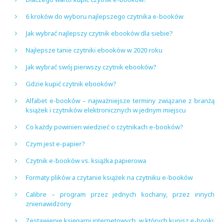
6 kroków do wyboru najlepszego czytnika e-booków
Jak wybrać najlepszy czytnik ebooków dla siebie?
Najlepsze tanie czytniki ebooków w 2020 roku
Jak wybrać swój pierwszy czytnik ebooków?
Gdzie kupić czytnik ebooków?
Alfabet e-booków – najważniejsze terminy związane z branżą
książek i czytników elektronicznych w jednym miejscu
Co każdy powinien wiedzieć o czytnikach e-booków?
Czym jest e-papier?
Czytnik e-booków vs. książka papierowa
Formaty plików a czytanie książek na czytniku e-booków
Calibre – program przez jednych kochany, przez innych
znienawidzony
Zestawienie księgarni internetowych, w których kupisz e-booki