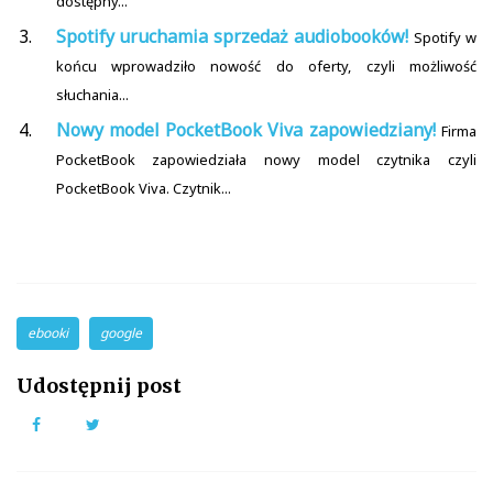
dostępny...
Spotify uruchamia sprzedaż audiobooków!
Spotify w
końcu wprowadziło nowość do oferty, czyli możliwość
słuchania...
Nowy model PocketBook Viva zapowiedziany!
Firma
PocketBook zapowiedziała nowy model czytnika czyli
PocketBook Viva. Czytnik...
ebooki
google
Udostępnij post
Facebook
Twitter