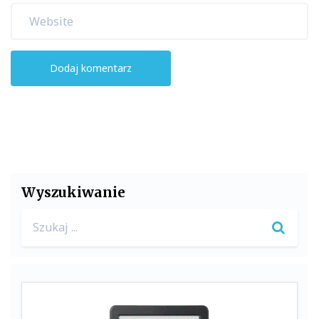
Wyszukiwanie
Search
for: