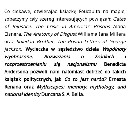
Co ciekawe, otwierając książkę Foucaulta na mapie,
zobaczymy cały szereg interesujących powiązań:
Gates
of Injustice: The Crisis in America’s Prisons
Alana
Elsnera,
The Anatomy of Disgust
Williama Iana Millera
oraz
Soledad Brother: The Prison Letters of George
Jackson
.
Wycieczka w sąsiedztwo dzieła
Wspólnoty
wyobrażone. Rozważania o źródłach i
rozprzestrzenianiu się nacjonalizmu
Benedicta
Andersona pozwoli nam natomiast dotrzeć do takich
książek politycznych, jak
Co to jest naród?
Ernesta
Renana oraz
Mythscapes: memory, mythology, and
national identity
Duncana S. A. Bella.