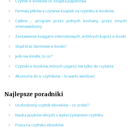
Czytnik e-booków vs. książka papierowa
Formaty plików a czytanie książek na czytniku e-booków
Calibre – program przez jednych kochany, przez innych
znienawidzony
Zestawienie księgarni internetowych, w których kupisz e-booki
Skąd brać darmowe e-booki?
Jeśli nie Kindle, to co?
Czytniki e-booków, których użyjesz nie tylko do czytania
Akcesoria do e-czytników – to warto wiedzieć
Najlepsze poradniki
Uszkodzony czytnik ebooków – co zrobić?
Nauka języków obcych z wykorzystaniem czytnika
Prasa na czytniku ebooków