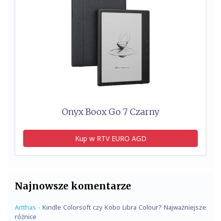
Onyx Boox Go 7 Czarny
Kup w RTV EURO AGD
Najnowsze komentarze
Artthas
-
Kindle Colorsoft czy Kobo Libra Colour? Najważniejsze
różnice