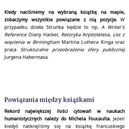
Kiedy naciśniemy na wybraną książkę na mapie,
zobaczymy wszystkie powiązane z nią pozycje.
W
przypadku dzieła Strunka będzie to np.
A Writer’s
Reference
Diany Hacker,
Retoryka
Arystotelesa,
List z
więzienia w Birmingham
Martina Luthera Kinga oraz
praca
Strukturalne przeobrażenia sfery publicznej
Jurgena Habermasa.
Powiązania między książkami
Rekord największej ilości cytowań w naukach
humanistycznych należy do Michela Foucaulta.
Jeżeli
kiedyś natknęliśmy się na książkę francuskiego