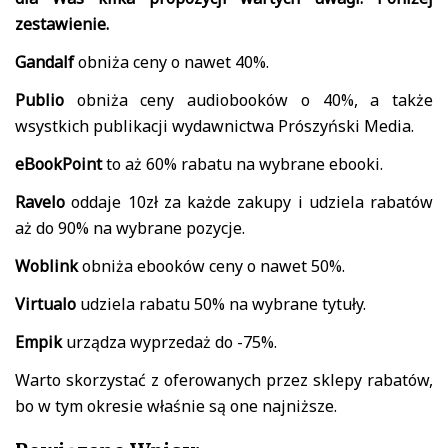
zestawienie.
Gandalf
obniża ceny o nawet 40%.
Publio
obniża ceny audiobooków o 40%, a także
wsystkich publikacji wydawnictwa Prószyński Media.
eBookPoint
to aż 60% rabatu na wybrane ebooki.
Ravelo
oddaje 10zł za każde zakupy i udziela rabatów
aż do 90% na wybrane pozycje.
Woblink
obniża ebooków ceny o nawet 50%.
Virtualo
udziela rabatu 50% na wybrane tytuły.
Empik
urządza wyprzedaż do -75%.
Warto skorzystać z oferowanych przez sklepy rabatów,
bo w tym okresie właśnie są one najniższe.