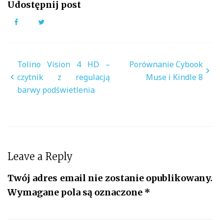
Udostępnij post
Facebook
Twitter
Nawigacja
Tolino Vision 4 HD –
Porównanie Cybook
wpisu
czytnik z regulacją
Muse i Kindle 8
barwy podświetlenia
Leave a Reply
Twój adres email nie zostanie opublikowany.
Wymagane pola są oznaczone
*