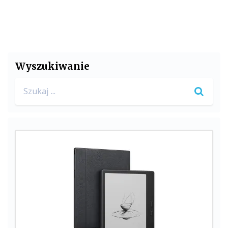
Wyszukiwanie
Search
for: