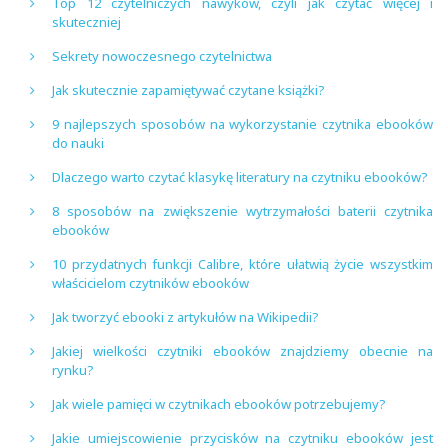
Top 12 czytelniczych nawyków, czyli jak czytać więcej i
skuteczniej
Sekrety nowoczesnego czytelnictwa
Jak skutecznie zapamiętywać czytane książki?
9 najlepszych sposobów na wykorzystanie czytnika ebooków
do nauki
Dlaczego warto czytać klasykę literatury na czytniku ebooków?
8 sposobów na zwiększenie wytrzymałości baterii czytnika
ebooków
10 przydatnych funkcji Calibre, które ułatwią życie wszystkim
właścicielom czytników ebooków
Jak tworzyć ebooki z artykułów na Wikipedii?
Jakiej wielkości czytniki ebooków znajdziemy obecnie na
rynku?
Jak wiele pamięci w czytnikach ebooków potrzebujemy?
Jakie umiejscowienie przycisków na czytniku ebooków jest