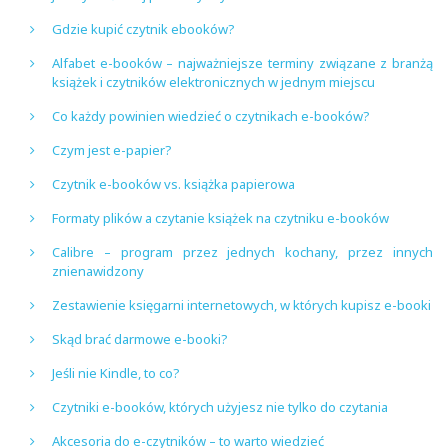
Gdzie kupić czytnik ebooków?
Alfabet e-booków – najważniejsze terminy związane z branżą
książek i czytników elektronicznych w jednym miejscu
Co każdy powinien wiedzieć o czytnikach e-booków?
Czym jest e-papier?
Czytnik e-booków vs. książka papierowa
Formaty plików a czytanie książek na czytniku e-booków
Calibre – program przez jednych kochany, przez innych
znienawidzony
Zestawienie księgarni internetowych, w których kupisz e-booki
Skąd brać darmowe e-booki?
Jeśli nie Kindle, to co?
Czytniki e-booków, których użyjesz nie tylko do czytania
Akcesoria do e-czytników – to warto wiedzieć