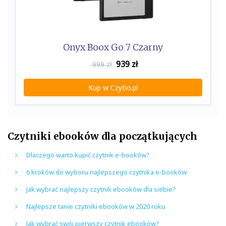
Onyx Boox Go 7 Czarny
939
zł
999 zł
Kup w Czytio.pl
Czytniki ebooków dla początkujących
Dlaczego warto kupić czytnik e-booków?
6 kroków do wyboru najlepszego czytnika e-booków
Jak wybrać najlepszy czytnik ebooków dla siebie?
Najlepsze tanie czytniki ebooków w 2020 roku
Jak wybrać swój pierwszy czytnik ebooków?