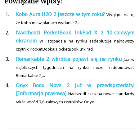
Powiązane Wpisy:
Kobo Aura H2O 2 jeszcze w tym roku?
Wygląda na to,
że Kobo ma w planach wydanie 2...
Nadchodzi PocketBook InkPad X z 10-calowym
ekranem
W listopadzie na rynku zadebiutuje najnowszy
czytnik PocketBooka: PocketBook InkPad...
Remarkable 2 wkrótce pojawi się na rynku
Już w
najbliższych tygodniach na rynku może zadebiutować
Remarkable 2,...
Onyx Boox Nova 2 już w przedsprzedaży!
[Informacja prasowa]
Nadszedł czas na nowe standardy
także wśród 7,8-calowych czytników. Onyx...