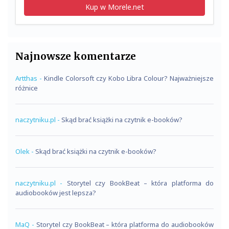
Kup w Morele.net
Najnowsze komentarze
Artthas
-
Kindle Colorsoft czy Kobo Libra Colour? Najważniejsze
różnice
naczytniku.pl
-
Skąd brać książki na czytnik e-booków?
Olek
-
Skąd brać książki na czytnik e-booków?
naczytniku.pl
-
Storytel czy BookBeat – która platforma do
audiobooków jest lepsza?
MaQ
-
Storytel czy BookBeat – która platforma do audiobooków