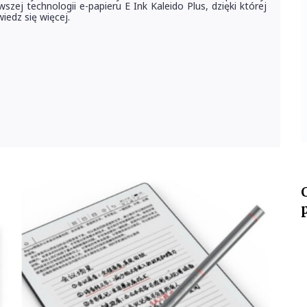
zej technologii e-papieru E Ink Kaleido Plus, dzięki której
iedz się więcej.