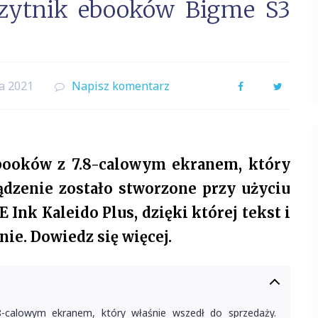
czytnik ebooków Bigme S3
a 2021
Napisz komentarz
Facebook
Twitter
booków z 7.8-calowym ekranem, który
ądzenie zostało stworzone przy użyciu
 Ink Kaleido Plus, dzięki której tekst i
nie. Dowiedz się więcej.
-calowym ekranem, który właśnie wszedł do sprzedaży.