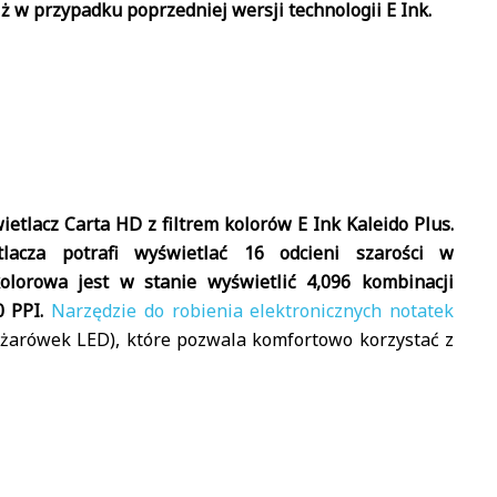
iż w przypadku poprzedniej wersji technologii E Ink.
etlacz Carta HD z filtrem kolorów E Ink Kaleido Plus.
lacza potrafi wyświetlać 16 odcieni szarości w
olorowa jest w stanie wyświetlić 4,096 kombinacji
0 PPI.
Narzędzie do robienia elektronicznych notatek
żarówek LED), które pozwala komfortowo korzystać z