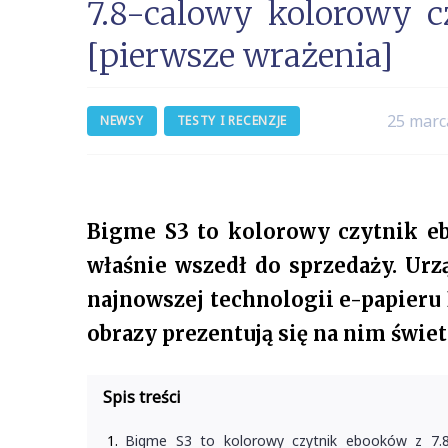
7.8-calowy kolorowy 
[pierwsze wrażenia]
25 marc
NEWSY
TESTY I RECENZJE
Bigme S3 to kolorowy czytnik e
właśnie wszedł do sprzedaży. Urz
najnowszej technologii e-papieru E
obrazy prezentują się na nim świet
Spis treści
Bigme S3 to kolorowy czytnik ebooków z 7.8