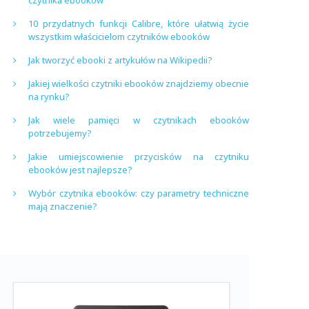
czytnika ebooków
10 przydatnych funkcji Calibre, które ułatwią życie
wszystkim właścicielom czytników ebooków
Jak tworzyć ebooki z artykułów na Wikipedii?
Jakiej wielkości czytniki ebooków znajdziemy obecnie
na rynku?
Jak wiele pamięci w czytnikach ebooków
potrzebujemy?
Jakie umiejscowienie przycisków na czytniku
ebooków jest najlepsze?
Wybór czytnika ebooków: czy parametry techniczne
mają znaczenie?