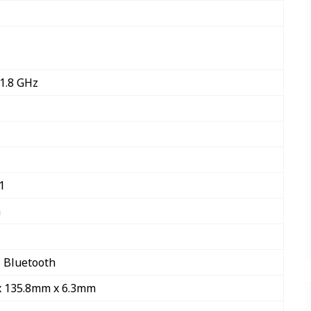
1.8 GHz
1
h
z Bluetooth
x 135.8mm x 6.3mm