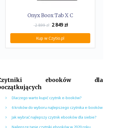
Onyx Boox Tab X C
2 849
zł
2 899 zł
Kup w Czytio.pl
Czytniki ebooków dla
początkujących
Dlaczego warto kupić czytnik e-booków?
6 kroków do wyboru najlepszego czytnika e-booków
Jak wybrać najlepszy czytnik ebooków dla siebie?
Najlepsze tanie czytniki ebooków w 2020 roku