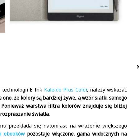
 technologii E Ink
Kaleido Plus Color
, należy wskazać
 ono, że kolory są bardziej żywe, a wzór siatki samego
. Ponieważ warstwa filtra kolorów znajduje się bliżej
rozpraszanie światła.
nu przekłada się natomiast na wrażenie większego
ka ebooków
pozostaje włączone, gama widocznych na