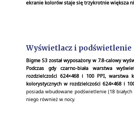
ekranie kolorów staje się trzykrotnie większa n
Wyświetlacz i podświetlenie
Bigme S3 został wyposażony w 7.8-calowy wyświ
Podczas gdy czarno-biała warstwa wyświet
rozdzielczości 624×468 i 100 PPI, warstwa k
kolorystycznych w rozdzielczości 624×468 i 10
posiada wbudowane podświetlenie (18 białych 
niego również w nocy.