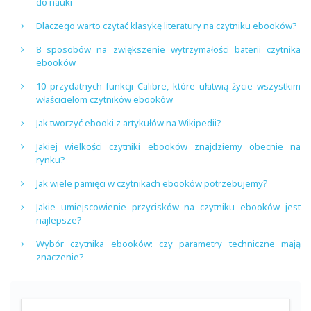
do nauki
Dlaczego warto czytać klasykę literatury na czytniku ebooków?
8 sposobów na zwiększenie wytrzymałości baterii czytnika
ebooków
10 przydatnych funkcji Calibre, które ułatwią życie wszystkim
właścicielom czytników ebooków
Jak tworzyć ebooki z artykułów na Wikipedii?
Jakiej wielkości czytniki ebooków znajdziemy obecnie na
rynku?
Jak wiele pamięci w czytnikach ebooków potrzebujemy?
Jakie umiejscowienie przycisków na czytniku ebooków jest
najlepsze?
Wybór czytnika ebooków: czy parametry techniczne mają
znaczenie?