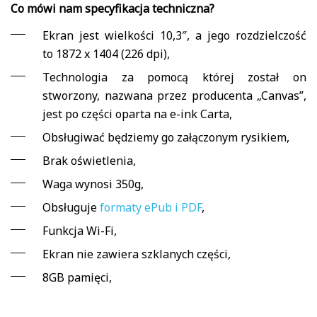
Co mówi nam specyfikacja techniczna?
Ekran jest wielkości 10,3″, a jego rozdzielczość
to 1872 x 1404 (226 dpi),
Technologia za pomocą której został on
stworzony, nazwana przez producenta „Canvas”,
jest po części oparta na e-ink Carta,
Obsługiwać będziemy go załączonym rysikiem,
Brak oświetlenia,
Waga wynosi 350g,
Obsługuje
formaty ePub i PDF
,
Funkcja Wi-Fi,
Ekran nie zawiera szklanych części,
8GB pamięci,