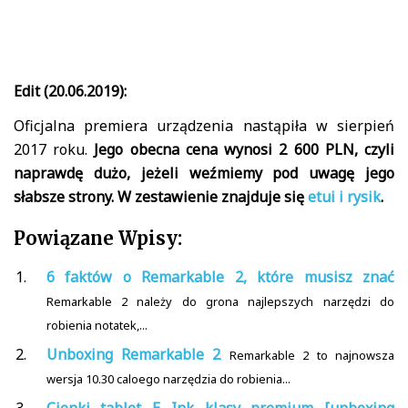
Edit (20.06.2019):
Oficjalna premiera urządzenia nastąpiła w sierpień
2017 roku.
Jego obecna cena wynosi 2 600 PLN, czyli
naprawdę dużo, jeżeli weźmiemy pod uwagę jego
słabsze strony. W zestawienie znajduje się
etui i rysik
.
Powiązane Wpisy:
6 faktów o Remarkable 2, które musisz znać
Remarkable 2 należy do grona najlepszych narzędzi do
robienia notatek,...
Unboxing Remarkable 2
Remarkable 2 to najnowsza
wersja 10.30 caloego narzędzia do robienia...