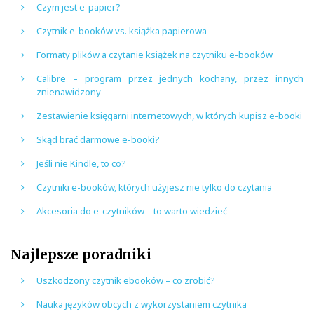
Czym jest e-papier?
Czytnik e-booków vs. książka papierowa
Formaty plików a czytanie książek na czytniku e-booków
Calibre – program przez jednych kochany, przez innych
znienawidzony
Zestawienie księgarni internetowych, w których kupisz e-booki
Skąd brać darmowe e-booki?
Jeśli nie Kindle, to co?
Czytniki e-booków, których użyjesz nie tylko do czytania
Akcesoria do e-czytników – to warto wiedzieć
Najlepsze poradniki
Uszkodzony czytnik ebooków – co zrobić?
Nauka języków obcych z wykorzystaniem czytnika