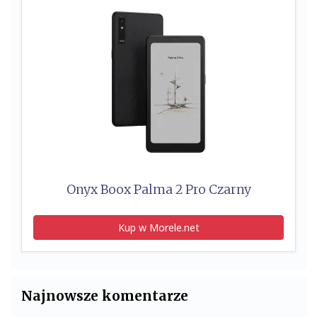
Onyx Boox Palma 2 Pro Czarny
Kup w Morele.net
Najnowsze komentarze