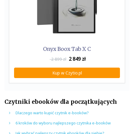
Onyx Boox Tab X C
2 849
zł
2 899 zł
Kup w Czytio.pl
Czytniki ebooków dla początkujących
Dlaczego warto kupić czytnik e-booków?
6 kroków do wyboru najlepszego czytnika e-booków
Jak wybrać najlepszy czytnik ebooków dla siebie?