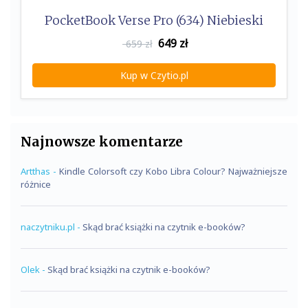
PocketBook Verse Pro (634) Niebieski
649
zł
659 zł
Kup w Czytio.pl
Najnowsze komentarze
Artthas
-
Kindle Colorsoft czy Kobo Libra Colour? Najważniejsze
różnice
naczytniku.pl
-
Skąd brać książki na czytnik e-booków?
Olek
-
Skąd brać książki na czytnik e-booków?