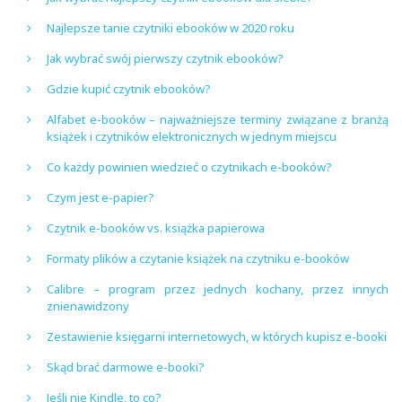
Najlepsze tanie czytniki ebooków w 2020 roku
Jak wybrać swój pierwszy czytnik ebooków?
Gdzie kupić czytnik ebooków?
Alfabet e-booków – najważniejsze terminy związane z branżą
książek i czytników elektronicznych w jednym miejscu
Co każdy powinien wiedzieć o czytnikach e-booków?
Czym jest e-papier?
Czytnik e-booków vs. książka papierowa
Formaty plików a czytanie książek na czytniku e-booków
Calibre – program przez jednych kochany, przez innych
znienawidzony
Zestawienie księgarni internetowych, w których kupisz e-booki
Skąd brać darmowe e-booki?
Jeśli nie Kindle, to co?