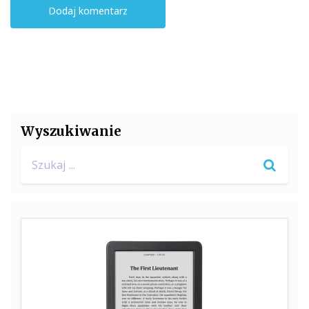
Wyszukiwanie
Search
for: