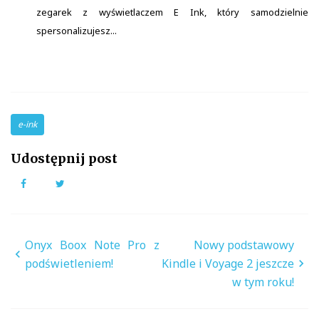
zegarek z wyświetlaczem E Ink, który samodzielnie
spersonalizujesz...
e-ink
Udostępnij post
Facebook
Twitter
Nawigacja
Onyx Boox Note Pro z
Nowy podstawowy
wpisu
podświetleniem!
Kindle i Voyage 2 jeszcze
w tym roku!