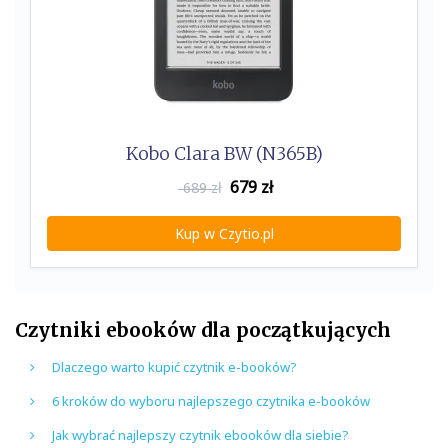
Kobo Clara BW (N365B)
679
zł
689 zł
Kup w Czytio.pl
Czytniki ebooków dla początkujących
Dlaczego warto kupić czytnik e-booków?
6 kroków do wyboru najlepszego czytnika e-booków
Jak wybrać najlepszy czytnik ebooków dla siebie?