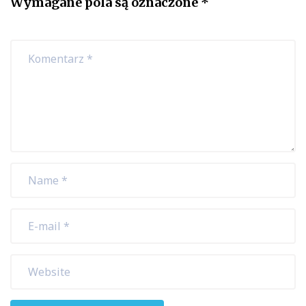
Wymagane pola są oznaczone
*