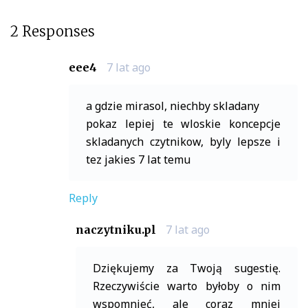
2 Responses
7 lat ago
eee4
a gdzie mirasol, niechby skladany
pokaz lepiej te wloskie koncepcje
skladanych czytnikow, byly lepsze i
tez jakies 7 lat temu
Reply
7 lat ago
naczytniku.pl
Dziękujemy za Twoją sugestię.
Rzeczywiście warto byłoby o nim
wspomnieć, ale coraz mniej