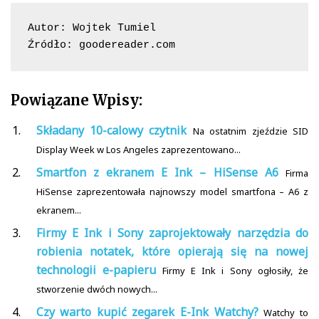
Autor: Wojtek Tumiel

Źródło: goodereader.com
Powiązane Wpisy:
Składany 10-calowy czytnik
Na ostatnim zjeździe SID
Display Week w Los Angeles zaprezentowano...
Smartfon z ekranem E Ink – HiSense A6
Firma
HiSense zaprezentowała najnowszy model smartfona – A6 z
ekranem...
Firmy E Ink i Sony zaprojektowały narzędzia do
robienia notatek, które opierają się na nowej
technologii e-papieru
Firmy E Ink i Sony ogłosiły, że
stworzenie dwóch nowych...
Czy warto kupić zegarek E-Ink Watchy?
Watchy to