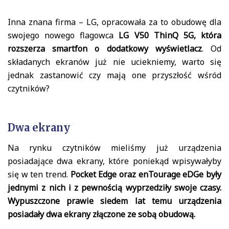
Inna znana firma – LG, opracowała za to obudowę dla
swojego nowego flagowca
LG V50 ThinQ 5G, która
rozszerza smartfon o dodatkowy wyświetlacz
. Od
składanych ekranów już nie uciekniemy, warto się
jednak zastanowić czy mają one przyszłość wśród
czytników?
Dwa ekrany
Na rynku czytników mieliśmy już urządzenia
posiadające dwa ekrany, które poniekąd wpisywałyby
się w ten trend.
Pocket Edge oraz enTourage eDGe były
jednymi z nich i z pewnością wyprzedziły swoje czasy.
Wypuszczone prawie siedem lat temu urządzenia
posiadały dwa ekrany złączone ze sobą obudową.