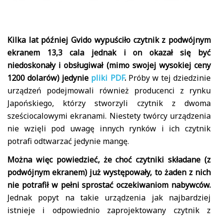
Kilka lat później Gvido wypuściło czytnik z podwójnym
ekranem 13,3 cala jednak i on okazał się być
niedoskonały i obsługiwał (mimo swojej wysokiej ceny
1200 dolarów) jedynie
pliki PDF
.
Próby w tej dziedzinie
urządzeń podejmowali również producenci z rynku
Japońskiego, którzy stworzyli czytnik z dwoma
sześciocalowymi ekranami. Niestety twórcy urządzenia
nie wzięli pod uwagę innych rynków i ich czytnik
potrafi odtwarzać jedynie mangę.
Można więc powiedzieć, że choć czytniki składane (z
podwójnym ekranem) już występowały, to żaden z nich
nie potrafił w pełni sprostać oczekiwaniom nabywców.
Jednak popyt na takie urządzenia jak najbardziej
istnieje i odpowiednio zaprojektowany czytnik z