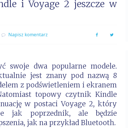
le i Voyage 2 jeszcze w
Napisz komentarz
Facebook
Twitter
yć swoje dwa popularne modele.
ktualnie jest znany pod nazwą 8
delem z podświetleniem i ekranem
 Natomiast topowy czytnik Kindle
uację w postaci Voyage 2, który
ie jak poprzednik, ale będzie
zenia, jak na przykład Bluetooth.