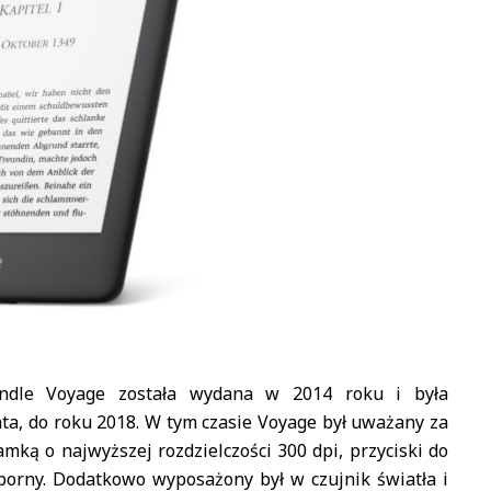
indle Voyage została wydana w 2014 roku i była
a, do roku 2018. W tym czasie Voyage był uważany za
mką o najwyższej rozdzielczości 300 dpi, przyciski do
orny. Dodatkowo wyposażony był w czujnik światła i