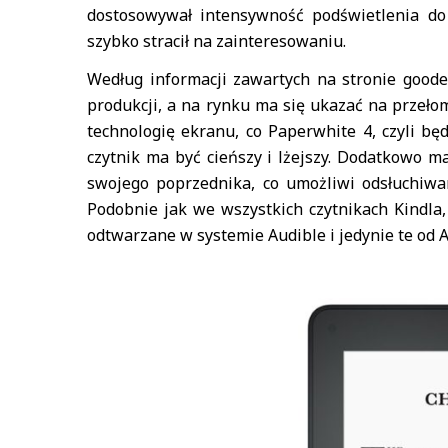
dostosowywał intensywność podświetlenia do 
szybko stracił na zainteresowaniu.
Według informacji zawartych na stronie good
produkcji, a na rynku ma się ukazać na przeło
technologię ekranu, co Paperwhite 4, czyli bę
czytnik ma być cieńszy i lżejszy. Dodatkowo 
swojego poprzednika, co umożliwi odsłuchiw
Podobnie jak we wszystkich czytnikach Kindla
odtwarzane w systemie Audible i jedynie te od