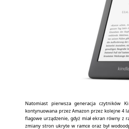
Natomiast pierwsza generacja czytników K
kontynuowana przez Amazon przez kolejne 4 lat
flagowe urządzenie, gdyż miał ekran równy z ra
zmiany stron ukryte w ramce oraz był wodoodp