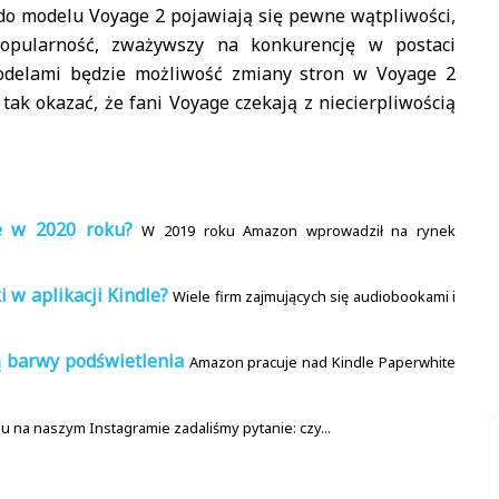
do modelu Voyage 2 pojawiają się pewne wątpliwości,
opularność, zważywszy na konkurencję w postaci
odelami będzie możliwość zmiany stron w Voyage 2
tak okazać, że fani Voyage czekają z niecierpliwością
e w 2020 roku?
W 2019 roku Amazon wprowadził na rynek
 w aplikacji Kindle?
Wiele firm zajmujących się audiobookami i
ą barwy podświetlenia
Amazon pracuje nad Kindle Paperwhite
mu na naszym Instagramie zadaliśmy pytanie: czy...