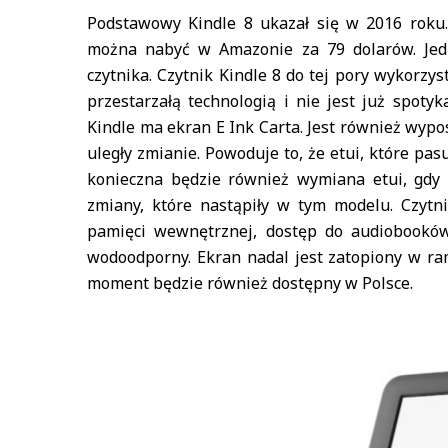
Podstawowy Kindle 8 ukazał się w 2016 roku. J
można nabyć w Amazonie za 79 dolarów. Jed
czytnika. Czytnik Kindle 8 do tej pory wykorzys
przestarzałą technologią i nie jest już spot
Kindle ma ekran E Ink Carta. Jest również wyp
uległy zmianie. Powoduje to, że etui, które pas
konieczna będzie również wymiana etui, gdy 
zmiany, które nastąpiły w tym modelu. Czytni
pamięci wewnętrznej, dostęp do audiobooków
wodoodporny. Ekran nadal jest zatopiony w ra
moment będzie również dostępny w Polsce.