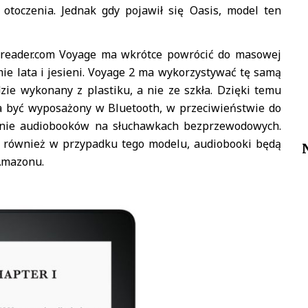
otoczenia. Jednak gdy pojawił się Oasis, model ten
ereader.com Voyage ma wkrótce powrócić do masowej
mie lata i jesieni. Voyage 2 ma wykorzystywać tę samą
dzie wykonany z plastiku, a nie ze szkła. Dzięki temu
ma być wyposażony w Bluetooth, w przeciwieństwie do
anie audiobooków na słuchawkach bezprzewodowych.
, również w przypadku tego modelu, audiobooki będą
 Amazonu.