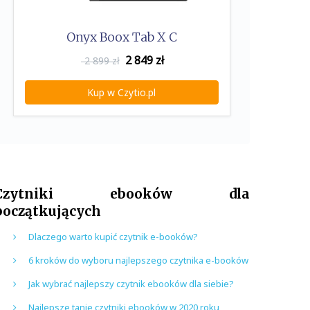
Onyx Boox Tab X C
2 849
zł
2 899 zł
Kup w Czytio.pl
Czytniki ebooków dla
początkujących
Dlaczego warto kupić czytnik e-booków?
6 kroków do wyboru najlepszego czytnika e-booków
Jak wybrać najlepszy czytnik ebooków dla siebie?
Najlepsze tanie czytniki ebooków w 2020 roku