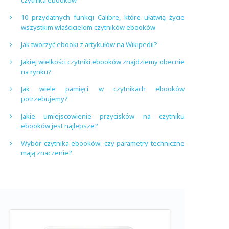
czytnika ebooków
10 przydatnych funkcji Calibre, które ułatwią życie
wszystkim właścicielom czytników ebooków
Jak tworzyć ebooki z artykułów na Wikipedii?
Jakiej wielkości czytniki ebooków znajdziemy obecnie
na rynku?
Jak wiele pamięci w czytnikach ebooków
potrzebujemy?
Jakie umiejscowienie przycisków na czytniku
ebooków jest najlepsze?
Wybór czytnika ebooków: czy parametry techniczne
mają znaczenie?