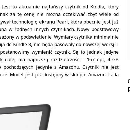
est to aktualnie najtańszy czytnik od Kindla, który
nak za tę cenę nie można oczekiwać zbyt wiele od
tywał technologię ekranu Pearl, która obecnie jest już
ykana w żadnych innych czytnikach. Nowy podstawowy
osażony w podświetlenie. Wymiary czytnika minimalnie
ują do Kindle 8, nie będą pasowały do nowszej wersji i
postanowimy wymienić czytnik. Są to jednak jedyne
k dalej ma najniższą rozdzielczość – 167 dpi, 4 GB
 pochodzących jedynie z Amazonu. Czytnik nie jest
mce. Model jest już dostępny w sklepie Amazon. Lada