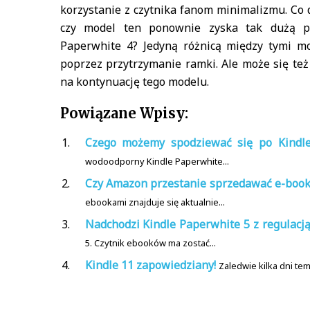
korzystanie z czytnika fanom minimalizmu. Co 
czy model ten ponownie zyska tak dużą p
Paperwhite 4? Jedyną różnicą między tymi m
poprzez przytrzymanie ramki. Ale może się też 
na kontynuację tego modelu.
Powiązane Wpisy:
Czego możemy spodziewać się po Kindl
wodoodporny Kindle Paperwhite...
Czy Amazon przestanie sprzedawać e-booki
ebookami znajduje się aktualnie...
Nadchodzi Kindle Paperwhite 5 z regulacj
5. Czytnik ebooków ma zostać...
Kindle 11 zapowiedziany!
Zaledwie kilka dni te