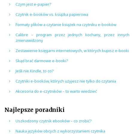
Czym jest e-papier?
Czytnik e-booków vs. książka papierowa
Formaty plików a czytanie książek na czytniku e-booków
Calibre – program przez jednych kochany, przez innych
znienawidzony
Zestawienie księgarni internetowych, w których kupisz e-booki
Skąd brać darmowe e-booki?
Jeśli nie Kindle, to co?
Czytniki e-booków, których użyjesz nie tylko do czytania
Akcesoria do e-czytników – to warto wiedzieć
Najlepsze poradniki
Uszkodzony czytnik ebooków – co zrobić?
Nauka języków obcych z wykorzystaniem czytnika