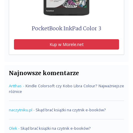
PocketBook InkPad Color 3
Kup w Morele.net
Najnowsze komentarze
Artthas
-
Kindle Colorsoft czy Kobo Libra Colour? Najważniejsze
różnice
naczytniku.pl
-
Skąd brać książki na czytnik e-booków?
Olek
-
Skąd brać książki na czytnik e-booków?