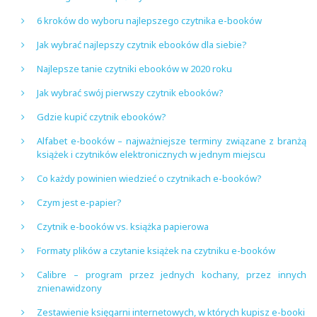
6 kroków do wyboru najlepszego czytnika e-booków
Jak wybrać najlepszy czytnik ebooków dla siebie?
Najlepsze tanie czytniki ebooków w 2020 roku
Jak wybrać swój pierwszy czytnik ebooków?
Gdzie kupić czytnik ebooków?
Alfabet e-booków – najważniejsze terminy związane z branżą
książek i czytników elektronicznych w jednym miejscu
Co każdy powinien wiedzieć o czytnikach e-booków?
Czym jest e-papier?
Czytnik e-booków vs. książka papierowa
Formaty plików a czytanie książek na czytniku e-booków
Calibre – program przez jednych kochany, przez innych
znienawidzony
Zestawienie księgarni internetowych, w których kupisz e-booki