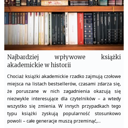
k
Najbardziej wpływowe książki
akademickie w historii
Chociaż książki akademickie rzadko zajmują czołowe
miejsca na listach bestsellerów, czasami zdarza się,
że poruszane w nich zagadnienia okazują się
niezwykle interesujące dla czytelników – a wtedy
wszystko się zmienia. W innych przypadkach tego
typu książki zyskują popularność stosunkowo
powoli – całe generacje muszą przeminąć,…