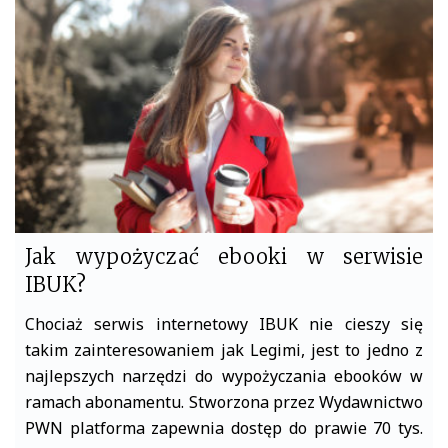
o
e
o
r
k
Jak wypożyczać ebooki w serwisie
IBUK?
Chociaż serwis internetowy IBUK nie cieszy się
takim zainteresowaniem jak Legimi, jest to jedno z
najlepszych narzędzi do wypożyczania ebooków w
ramach abonamentu. Stworzona przez Wydawnictwo
PWN platforma zapewnia dostęp do prawie 70 tys.