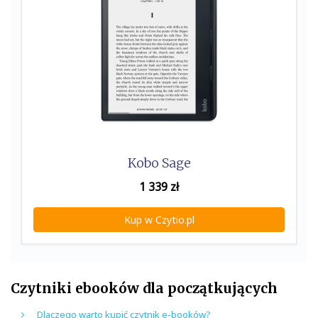
Kobo Sage
1 339
zł
Kup w Czytio.pl
Czytniki ebooków dla początkujących
Dlaczego warto kupić czytnik e-booków?