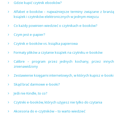
Gdzie kupić czytnik ebooków?
Alfabet e-booków – najważniejsze terminy związane z branżą
książek i czytników elektronicznych w jednym miejscu
Co każdy powinien wiedzieć o czytnikach e-booków?
Czym jest e-papier?
Czytnik e-booków vs. książka papierowa
Formaty plików a czytanie książek na czytniku e-booków
Calibre – program przez jednych kochany, przez innych
znienawidzony
Zestawienie księgarni internetowych, w których kupisz e-booki
Skąd brać darmowe e-booki?
Jeśli nie Kindle, to co?
Czytniki e-booków, których użyjesz nie tylko do czytania
Akcesoria do e-czytników – to warto wiedzieć