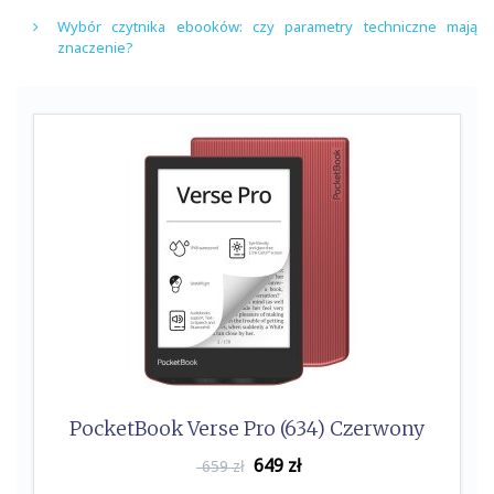
Wybór czytnika ebooków: czy parametry techniczne mają
znaczenie?
PocketBook Verse Pro (634) Czerwony
649
zł
659 zł