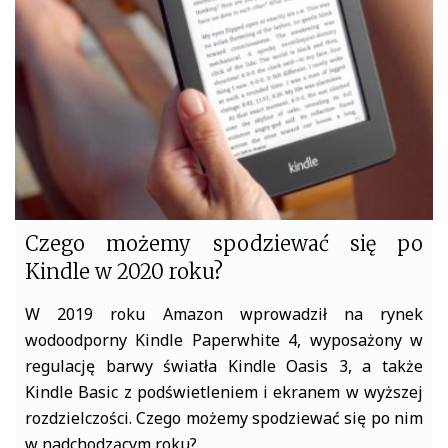
o
r
k
Czego możemy spodziewać się po
Kindle w 2020 roku?
W 2019 roku Amazon wprowadził na rynek
wodoodporny Kindle Paperwhite 4, wyposażony w
regulację barwy światła Kindle Oasis 3, a także
Kindle Basic z podświetleniem i ekranem w wyższej
rozdzielczości. Czego możemy spodziewać się po nim
w nadchodzącym roku?