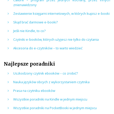
Calibre – program przez jednych kochany, przez innych
znienawidzony
Zestawienie księgarni internetowych, w których kupisz e-booki
Skąd brać darmowe e-booki?
Jeśli nie Kindle, to co?
Czytniki e-booków, których użyjesz nie tylko do czytania
Akcesoria do e-czytników – to warto wiedzieć
Najlepsze poradniki
Uszkodzony czytnik ebooków – co zrobić?
Nauka języków obcych z wykorzystaniem czytnika
Prasa na czytniku ebooków
Wszystkie poradniki na Kindle w jednym miejscu
Wszystkie poradniki na PocketBooki w jednym miejscu