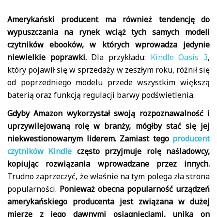
Amerykański producent ma również tendencję do
wypuszczania na rynek wciąż tych samych modeli
czytników ebooków, w których wprowadza jedynie
niewielkie poprawki.
Dla przykładu:
Kindle Oasis 3
,
który pojawił się w sprzedaży w zeszłym roku, różnił się
od poprzedniego modelu przede wszystkim większą
baterią oraz funkcją regulacji barwy podświetlenia.
Gdyby Amazon wykorzystał swoją rozpoznawalność i
uprzywilejowaną rolę w branży, mógłby stać się jej
niekwestionowanym liderem. Zamiast tego
producent
czytników Kindle
często przyjmuje rolę naśladowcy,
kopiując rozwiązania wprowadzane przez innych.
Trudno zaprzeczyć, że właśnie na tym polega zła strona
popularności.
Ponieważ obecna popularność urządzeń
amerykańskiego producenta jest związana w dużej
mierze z jego dawnymi osiągnięciami, unika on