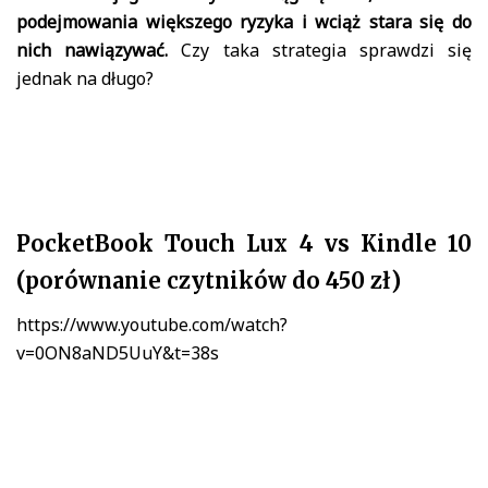
podejmowania większego ryzyka i wciąż stara się do
nich nawiązywać.
Czy taka strategia sprawdzi się
jednak na długo?
PocketBook Touch Lux 4 vs Kindle 10
(porównanie czytników do 450 zł)
https://www.youtube.com/watch?
v=0ON8aND5UuY&t=38s