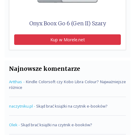
Onyx Boox Go 6 (Gen II) Szary
Kup w Morele.net
Najnowsze komentarze
Artthas
-
Kindle Colorsoft czy Kobo Libra Colour? Najważniejsze
różnice
naczytniku.pl
-
Skąd brać książki na czytnik e-booków?
Olek
-
Skąd brać książki na czytnik e-booków?