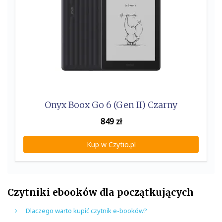
Onyx Boox Go 6 (Gen II) Czarny
849
zł
Kup w Czytio.pl
Czytniki ebooków dla początkujących
Dlaczego warto kupić czytnik e-booków?