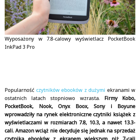
Wyposażony w 7.8-calowy wyświetlacz PocketBook
InkPad 3 Pro
Popularność
czytników ebooków z dużymi
ekranami w
ostatnich latach stopniowo wzrasta.
Firmy Kobo,
PocketBook, Nook, Onyx Boox, Sony i Boyune
wprowadziły na rynek elektroniczne czytniki książek z
wyświetlaczami w rozmiarach 7.8, 10.3, a nawet 13.3-
cali. Amazon wciąż nie decyduje się jednak na sprzedaż
czytnika ebooków z ekranem większym niż 7-cali