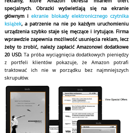
reklamy, które Amazon określa mianem ofert
specjalnych. Obrazki wyświetlają się na ekranie
głównym i
ekranie blokady elektronicznego czytnika
książek
, a patrzenie na nie po każdym uruchomieniu
urządzenia szybko staje się męczące i irytujące. Firma
wprawdzie zapewnia możliwość usunięcia reklam, lecz
żeby to zrobić, należy zapłacić Amazonowi dodatkowe
20 USD.
Ta próba wyciągnięcia dodatkowych pieniędzy
z portfeli klientów pokazuje, że Amazon potrafi
traktować ich nie w porządku bez najmniejszych
skrupułów.