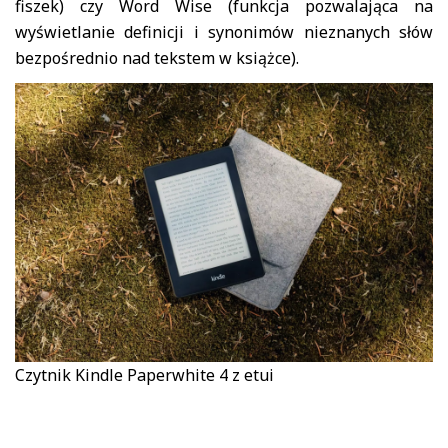
fiszek) czy Word Wise (funkcja pozwalająca na
wyświetlanie definicji i synonimów nieznanych słów
bezpośrednio nad tekstem w książce).
Czytnik Kindle Paperwhite 4 z etui