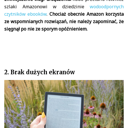
szlaki Amazonowi w dziedzinie
wodoodpornych
czytników ebooków
.
Chociaż obecnie Amazon korzysta
ze wspomnianych rozwiązań, nie należy zapominać, że
sięgnął po nie ze sporym opóźnieniem.
2. Brak dużych ekranów