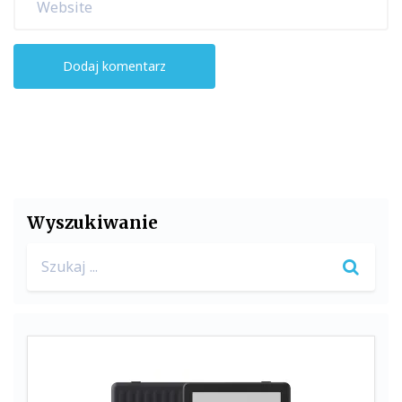
Wyszukiwanie
Search
for: