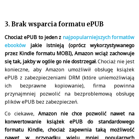
3. Brak wsparcia formatu ePUB
Chociaż ePUB to jeden z
najpopularniejszych formatów
ebooków
jakie istnieją (oprócz wykorzystywanego
przez Kindle formatu MOBI), Amazon wciąż zachowuje
się tak, jakby w ogóle go nie dostrzegał.
Chociaż nie jest
konieczne, aby Amazon umożliwił obsługę książek
ePUB z zabezpieczeniami DRM (które uniemożliwiają
ich bezprawne kopiowanie), firma powinna
przynajmniej pozwolić na bezproblemową obsługę
plików ePUB bez zabezpieczeń.
Co ciekawe,
Amazon nie chce pozwolić nawet na
konwertowanie książek ePUB do standardowego
formatu Kindle, chociaż zapewnia taką możliwość
nawet w przypadku wielu mniej popularnych