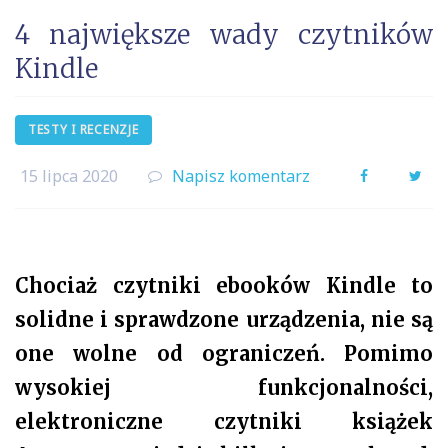
4 największe wady czytników
Kindle
TESTY I RECENZJE
15 lipca 2020
Napisz komentarz
Facebook
Twi
Chociaż czytniki ebooków Kindle to
solidne i sprawdzone urządzenia, nie są
one wolne od ograniczeń. Pomimo
wysokiej funkcjonalności,
elektroniczne czytniki książek