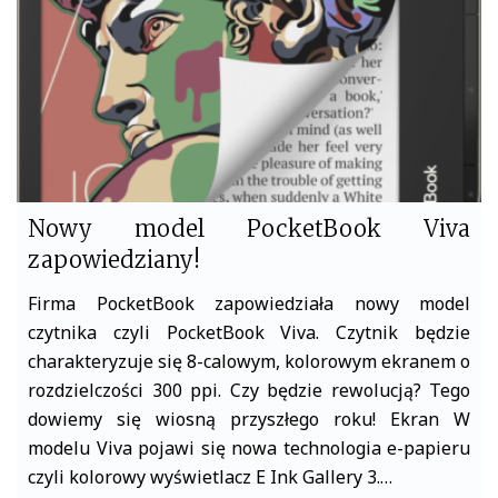
k
Nowy model PocketBook Viva
zapowiedziany!
Firma PocketBook zapowiedziała nowy model
czytnika czyli PocketBook Viva. Czytnik będzie
charakteryzuje się 8-calowym, kolorowym ekranem o
rozdzielczości 300 ppi. Czy będzie rewolucją? Tego
dowiemy się wiosną przyszłego roku! Ekran W
modelu Viva pojawi się nowa technologia e-papieru
czyli kolorowy wyświetlacz E Ink Gallery 3.…