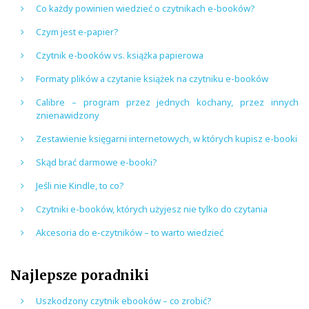
Co każdy powinien wiedzieć o czytnikach e-booków?
Czym jest e-papier?
Czytnik e-booków vs. książka papierowa
Formaty plików a czytanie książek na czytniku e-booków
Calibre – program przez jednych kochany, przez innych
znienawidzony
Zestawienie księgarni internetowych, w których kupisz e-booki
Skąd brać darmowe e-booki?
Jeśli nie Kindle, to co?
Czytniki e-booków, których użyjesz nie tylko do czytania
Akcesoria do e-czytników – to warto wiedzieć
Najlepsze poradniki
Uszkodzony czytnik ebooków – co zrobić?