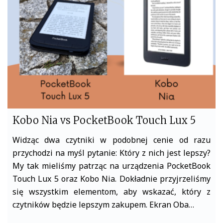
o
r
k
Kobo Nia vs PocketBook Touch Lux 5
Widząc dwa czytniki w podobnej cenie od razu
przychodzi na myśl pytanie: Który z nich jest lepszy?
My tak mieliśmy patrząc na urządzenia PocketBook
Touch Lux 5 oraz Kobo Nia. Dokładnie przyjrzeliśmy
się wszystkim elementom, aby wskazać, który z
czytników będzie lepszym zakupem. Ekran Oba…