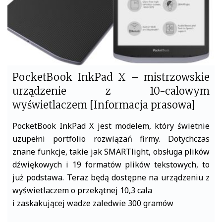
PocketBook InkPad X – mistrzowskie
urządzenie z 10-calowym
wyświetlaczem [Informacja prasowa]
PocketBook InkPad X jest modelem, który świetnie
uzupełni portfolio rozwiązań firmy. Dotychczas
znane funkcje, takie jak SMARTlight, obsługa plików
dźwiękowych i 19 formatów plików tekstowych, to
już podstawa. Teraz będą dostępne na urządzeniu z
wyświetlaczem o przekątnej 10,3 cala
i zaskakującej wadze zaledwie 300 gramów