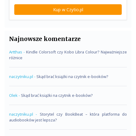
Kup w Czytio.pl
Najnowsze komentarze
Artthas
-
Kindle Colorsoft czy Kobo Libra Colour? Najważniejsze
różnice
naczytniku.pl
-
Skąd brać książki na czytnik e-booków?
Olek
-
Skąd brać książki na czytnik e-booków?
naczytniku.pl
-
Storytel czy BookBeat – która platforma do
audiobooków jest lepsza?