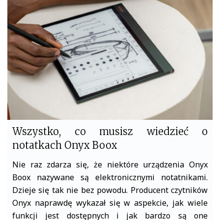
o
e
o
r
k
Wszystko, co musisz wiedzieć o
notatkach Onyx Boox
Nie raz zdarza się, że niektóre urządzenia Onyx
Boox nazywane są elektronicznymi notatnikami.
Dzieje się tak nie bez powodu. Producent czytników
Onyx naprawdę wykazał się w aspekcie, jak wiele
funkcji jest dostępnych i jak bardzo są one