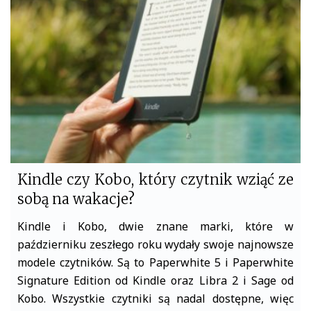
o
e
o
r
k
Kindle czy Kobo, który czytnik wziąć ze
sobą na wakacje?
Kindle i Kobo, dwie znane marki, które w
październiku zeszłego roku wydały swoje najnowsze
modele czytników. Są to Paperwhite 5 i Paperwhite
Signature Edition od Kindle oraz Libra 2 i Sage od
Kobo. Wszystkie czytniki są nadal dostępne, więc