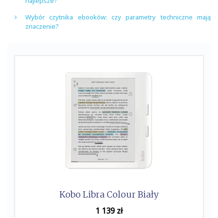
najlepsze?
Wybór czytnika ebooków: czy parametry techniczne mają
znaczenie?
Kobo Libra Colour Biały
1 139
zł