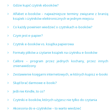
Gdzie kupić czytnik ebooków?
Alfabet e-booków – najważniejsze terminy związane z branżą
książek i czytników elektronicznych w jednym miejscu
Co każdy powinien wiedzieć o czytnikach e-booków?
Czym jest e-papier?
Czytnik e-booków vs. książka papierowa
Formaty plików a czytanie książek na czytniku e-booków
Calibre – program przez jednych kochany, przez innych
znienawidzony
Zestawienie księgarni internetowych, w których kupisz e-booki
Skąd brać darmowe e-booki?
Jeśli nie Kindle, to co?
Czytniki e-booków, których użyjesz nie tylko do czytania
Akcesoria do e-czytników – to warto wiedzieć