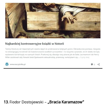
13.
Fiodor Dostojewski –
„Bracia Karamazow”