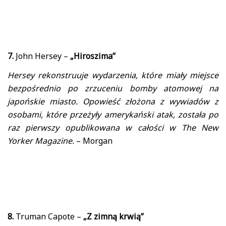
7.
John Hersey –
„Hiroszima”
Hersey rekonstruuje wydarzenia, które miały miejsce
bezpośrednio po zrzuceniu bomby atomowej na
japońskie miasto. Opowieść złożona z wywiadów z
osobami, które przeżyły amerykański atak, została po
raz pierwszy opublikowana w całości w The New
Yorker Magazine.
– Morgan
8.
Truman Capote –
„Z zimną krwią”