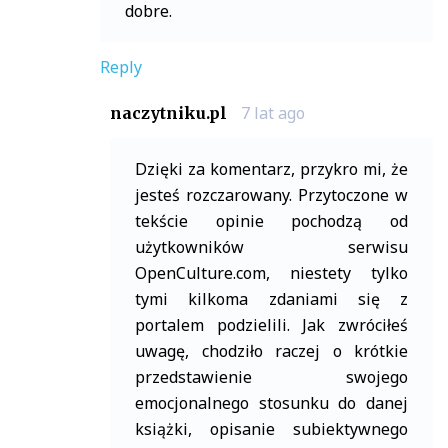
dobre.
Reply
7 lat ago
naczytniku.pl
Dzięki za komentarz, przykro mi, że
jesteś rozczarowany. Przytoczone w
tekście opinie pochodzą od
użytkowników serwisu
OpenCulture.com, niestety tylko
tymi kilkoma zdaniami się z
portalem podzielili. Jak zwróciłeś
uwagę, chodziło raczej o krótkie
przedstawienie swojego
emocjonalnego stosunku do danej
książki, opisanie subiektywnego