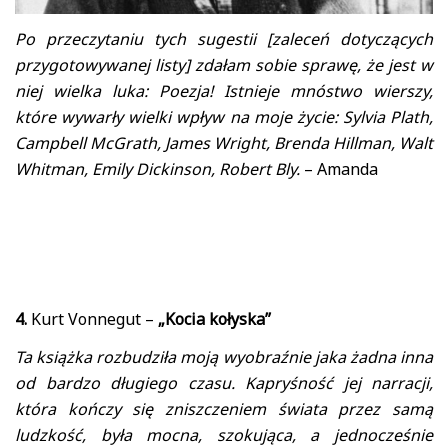
Po przeczytaniu tych sugestii [zaleceń dotyczących
przygotowywanej listy] zdałam sobie sprawę, że jest w
niej wielka luka: Poezja! Istnieje mnóstwo wierszy,
które wywarły wielki wpływ na moje życie: Sylvia Plath,
Campbell McGrath, James Wright, Brenda Hillman, Walt
Whitman, Emily Dickinson, Robert Bly.
– Amanda
4.
Kurt Vonnegut –
„Kocia kołyska”
Ta książka rozbudziła moją wyobraźnie jaka żadna inna
od bardzo długiego czasu. Kapryśność jej narracji,
która kończy się zniszczeniem świata przez samą
ludzkość, była mocna, szokująca, a jednocześnie