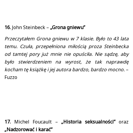
16.
John Steinbeck –
„Grona gniewu”
Przeczytałem Grona gniewu w 7 klasie. Było to 43 lata
temu. Czuła, przepełniona miłością proza Steinbecka
od tamtej pory już mnie nie opuściła. Nie sądzę, aby
było stwierdzeniem na wyrost, że tak naprawdę
kocham tę książkę i jej autora bardzo, bardzo mocno.
–
Fuzzo
17.
Michel Foucault –
„Historia seksualności”
oraz
„Nadzorować i karać”