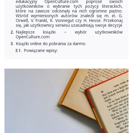
edukacyjny OpenCulture.com poprosił swoich
użytkowników o wybranie tych pozycji literackich,
które na zawsze odcisnęły na nich ogromne piętno.
Wśród wymienionych autorów znaleźli się m. in. G.
Orwell, V. Frankl, K. Vonnegut czy H. Hesse. Przekonaj
się, jak użytkownicy serwisu uzasadniają swoje decyzje
Najlepsze książki – wybór użytkowników
OpenCulture.com
Książki online do pobrania za darmo
Powiązane wpisy: