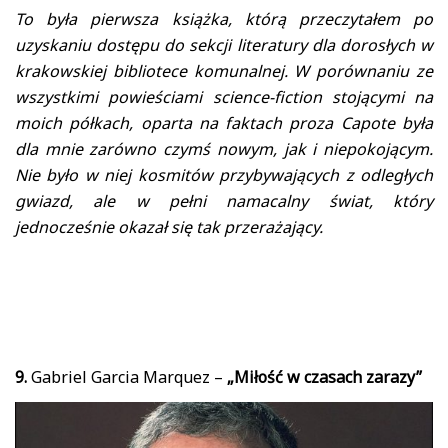
To była pierwsza książka, którą przeczytałem po
uzyskaniu dostępu do sekcji literatury dla dorosłych w
krakowskiej bibliotece komunalnej. W porównaniu ze
wszystkimi powieściami science-fiction stojącymi na
moich półkach, oparta na faktach proza Capote była
dla mnie zarówno czymś nowym, jak i niepokojącym.
Nie było w niej kosmitów przybywających z odległych
gwiazd, ale w pełni namacalny świat, który
jednocześnie okazał się tak przerażający.
9.
Gabriel Garcia Marquez –
„Miłość w czasach zarazy”