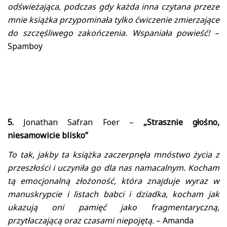
odświeżająca, podczas gdy każda inna czytana przeze
mnie książka przypominała tylko ćwiczenie zmierzające
do szczęśliwego zakończenia. Wspaniała powieść!
–
Spamboy
5.
Jonathan Safran Foer –
„Strasznie głośno,
niesamowicie blisko”
To tak, jakby ta książka zaczerpnęła mnóstwo życia z
przeszłości i uczyniła go dla nas namacalnym. Kocham
tą emocjonalną złożoność, która znajduje wyraz w
manuskrypcie i listach babci i dziadka, kocham jak
ukazują oni pamięć jako fragmentaryczną,
przytłaczającą oraz czasami niepojętą.
– Amanda