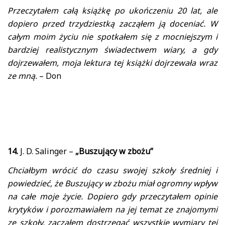
Przeczytałem całą książkę po ukończeniu 20 lat, ale
dopiero przed trzydziestką zacząłem ją doceniać. W
całym moim życiu nie spotkałem się z mocniejszym i
bardziej realistycznym świadectwem wiary, a gdy
dojrzewałem, moja lektura tej książki dojrzewała wraz
ze mną.
– Don
14.
J. D. Salinger –
„Buszujący w zbożu”
Chciałbym wrócić do czasu swojej szkoły średniej i
powiedzieć, że Buszujący w zbożu miał ogromny wpływ
na całe moje życie. Dopiero gdy przeczytałem opinie
krytyków i porozmawiałem na jej temat ze znajomymi
ze szkoły, zacząłem dostrzegać wszystkie wymiary tej