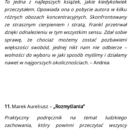
To jedna z najlepszych książek, jakie kiedykolwiek
przeczytałem. Opowiada ona o pobycie autora w kilku
różnych obozach koncentracyjnych. Skonfrontowany
ze strasznym cierpieniem i stratą, Frankl przetrwał
dzięki odnalezieniu w tym wszystkim sensu. Zdał sobie
sprawę, że chociaż możemy zostać pozbawieni
większości swobód, jednej nikt nam nie odbierze –
wolności do wyboru w jaki sposób myślimy i działamy
nawet w najgorszych okolicznościach.
– Andrea
11.
Marek Aureliusz –
„Rozmyślania”
Praktyczny podręcznik na temat ludzkiego
zachowania, który powinni przeczytać wszyscy