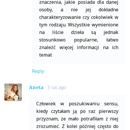
znaczenia, jakie posiada dla danej
osoby, a nie jej dokładne
charakteryzowanie czy cokolwiek w
tym rodzaju. Wszystkie wymienione
na liście dzieła są jednak
stosunkowo popularne, łatwo
znaleźć więcej informacji na ich
temat
Reply
5 lat ago
Aneta
Człowiek w poszukiwaniu sensu,
kiedy czytałam ją po raz pierwszy
przyznam, że mało potrafiłam z niej
zrozumieć. Z kolei później często do