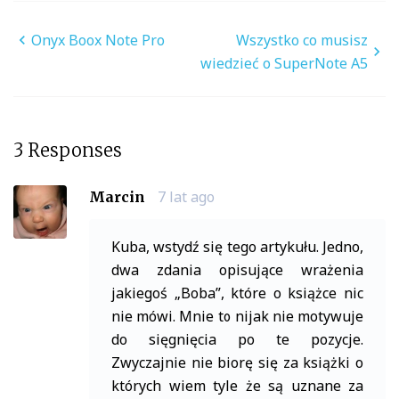
Nawigacja
Onyx Boox Note Pro
Wszystko co musisz
wpisu
wiedzieć o SuperNote A5
3 Responses
7 lat ago
Marcin
Kuba, wstydź się tego artykułu. Jedno,
dwa zdania opisujące wrażenia
jakiegoś „Boba”, które o książce nic
nie mówi. Mnie to nijak nie motywuje
do sięgnięcia po te pozycje.
Zwyczajnie nie biorę się za książki o
których wiem tyle że są uznane za