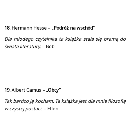
18.
Hermann Hesse –
„Podróż na wschód”
Dla młodego czytelnika ta książka stała się bramą do
świata literatury.
– Bob
19.
Albert Camus –
„Obcy”
Tak bardzo ją kocham. Ta książka jest dla mnie filozofią
w czystej postaci.
– Ellen