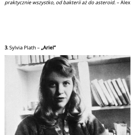
praktycznie wszystko, od bakterii aż do asteroid.
– Alex
3.
Sylvia Plath –
„Ariel”