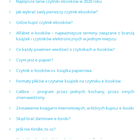
Najlepsze tanie czytniki ebooków w 2020 roku
Jak wybrać swój pierwszy czytnik ebooków?
Gdzie kupić czytnik ebooków?
Alfabet e-booków – najważniejsze terminy związane z branżą
książek i czytników elektronicznych w jednym miejscu
Co każdy powinien wiedzieć o czytnikach e-booków?
Czym jest e-papier?
Czytnik e-booków vs. książka papierowa
Formaty plików a czytanie książek na czytniku e-booków
Calibre – program przez jednych kochany, przez innych
znienawidzony
Zestawienie księgarni internetowych, w których kupisz e-booki
Skąd brać darmowe e-booki?
Jeśli nie Kindle, to co?