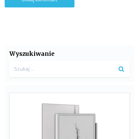
Wyszukiwanie
Search
for: