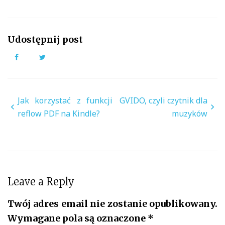
Udostępnij post
Facebook
Twitter
Nawigacja
Jak korzystać z funkcji
GVIDO, czyli czytnik dla
wpisu
reflow PDF na Kindle?
muzyków
Leave a Reply
Twój adres email nie zostanie opublikowany.
Wymagane pola są oznaczone
*