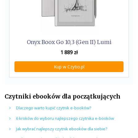
Onyx Boox Go 10,3 (Gen II) Lumi
1 889
zł
Kup w Czytio.pl
Czytniki ebooków dla początkujących
Dlaczego warto kupić czytnik e-booków?
6 kroków do wyboru najlepszego czytnika e-booków
Jak wybrać najlepszy czytnik ebooków dla siebie?