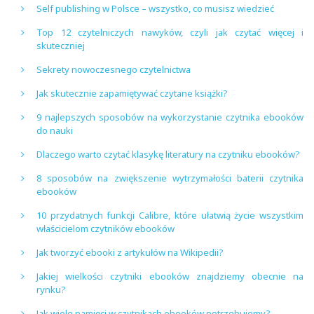
Self publishing w Polsce – wszystko, co musisz wiedzieć
Top 12 czytelniczych nawyków, czyli jak czytać więcej i
skuteczniej
Sekrety nowoczesnego czytelnictwa
Jak skutecznie zapamiętywać czytane książki?
9 najlepszych sposobów na wykorzystanie czytnika ebooków
do nauki
Dlaczego warto czytać klasykę literatury na czytniku ebooków?
8 sposobów na zwiększenie wytrzymałości baterii czytnika
ebooków
10 przydatnych funkcji Calibre, które ułatwią życie wszystkim
właścicielom czytników ebooków
Jak tworzyć ebooki z artykułów na Wikipedii?
Jakiej wielkości czytniki ebooków znajdziemy obecnie na
rynku?
Jak wiele pamięci w czytnikach ebooków potrzebujemy?