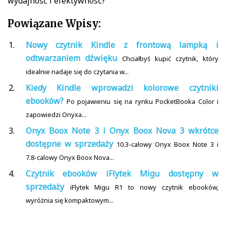
wydajność i efektywność?
Powiązane Wpisy:
Nowy czytnik Kindle z frontową lampką i
odtwarzaniem dźwięku
Chciałbyś kupić czytnik, który
idealnie nadaje się do czytania w...
Kiedy Kindle wprowadzi kolorowe czytniki
ebooków?
Po pojawieniu się na rynku PocketBooka Color i
zapowiedzi Onyxa...
Onyx Boox Note 3 i Onyx Boox Nova 3 wkrótce
dostępne w sprzedaży
10.3-calowy Onyx Boox Note 3 i
7.8-calowy Onyx Boox Nova...
Czytnik ebooków iFlytek Migu dostępny w
sprzedaży
iFlytek Migu R1 to nowy czytnik ebooków,
wyróżnia się kompaktowym...