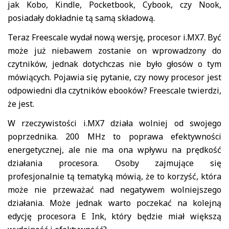
jak Kobo, Kindle, Pocketbook, Cybook, czy Nook,
posiadały dokładnie tą samą składową.
Teraz Freescale wydał nową wersję, procesor i.MX7. Być
może już niebawem zostanie on wprowadzony do
czytników, jednak dotychczas nie było głosów o tym
mówiących. Pojawia się pytanie, czy nowy procesor jest
odpowiedni dla czytników ebooków? Freescale twierdzi,
że jest.
W rzeczywistości i.MX7 działa wolniej od swojego
poprzednika. 200 MHz to poprawa efektywności
energetycznej, ale nie ma ona wpływu na prędkość
działania procesora. Osoby zajmujące się
profesjonalnie tą tematyką mówią, że to korzyść, która
może nie przeważać nad negatywem wolniejszego
działania. Może jednak warto poczekać na kolejną
edycję procesora E Ink, który będzie miał większą