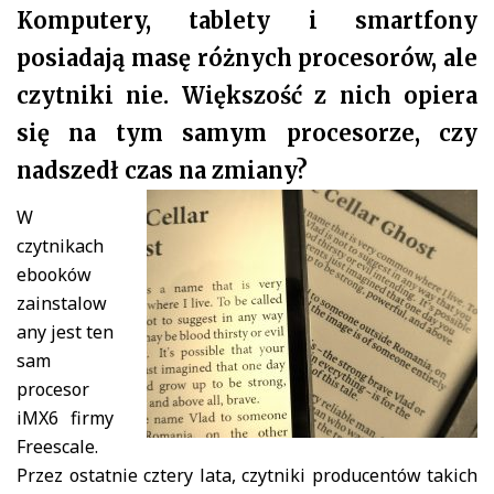
Komputery, tablety i smartfony
posiadają masę różnych procesorów, ale
czytniki nie. Większość z nich opiera
się na tym samym procesorze, czy
nadszedł czas na zmiany?
W
czytnikach
ebooków
zainstalow
any jest ten
sam
procesor
iMX6 firmy
Freescale.
Przez ostatnie cztery lata, czytniki producentów takich