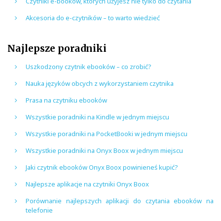
Czytniki e-booków, których użyjesz nie tylko do czytania
Akcesoria do e-czytników – to warto wiedzieć
Najlepsze poradniki
Uszkodzony czytnik ebooków – co zrobić?
Nauka języków obcych z wykorzystaniem czytnika
Prasa na czytniku ebooków
Wszystkie poradniki na Kindle w jednym miejscu
Wszystkie poradniki na PocketBooki w jednym miejscu
Wszystkie poradniki na Onyx Boox w jednym miejscu
Jaki czytnik ebooków Onyx Boox powinieneś kupić?
Najlepsze aplikacje na czytniki Onyx Boox
Porównanie najlepszych aplikacji do czytania ebooków na
telefonie