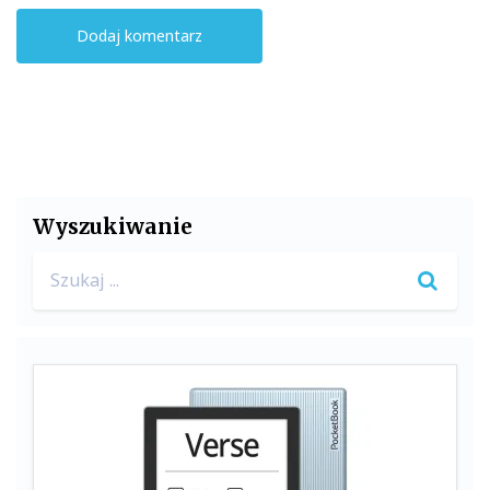
Wyszukiwanie
Search
for: