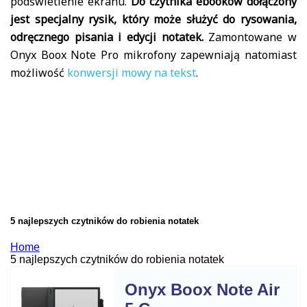
podświetlenie ekranu.
Do czytnika ebooków dołączony
jest specjalny rysik, który może służyć do rysowania,
odręcznego pisania i edycji notatek.
Zamontowane w
Onyx Boox Note Pro mikrofony zapewniają natomiast
możliwość
konwersji mowy na tekst
.