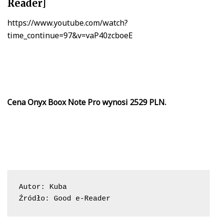
Reader]
https://www.youtube.com/watch?
time_continue=97&v=vaP40zcboeE
Cena Onyx Boox Note Pro wynosi 2529 PLN.
Autor: Kuba

Źródło: Good e-Reader