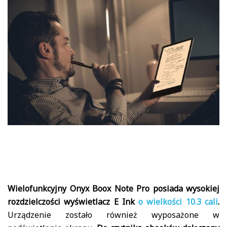
Wielofunkcyjny Onyx Boox Note Pro posiada wysokiej
rozdzielczości wyświetlacz E Ink
o wielkości 10.3 cali
.
Urządzenie zostało również wyposażone w