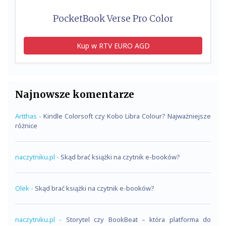
PocketBook Verse Pro Color
Kup w RTV EURO AGD
Najnowsze komentarze
Artthas
-
Kindle Colorsoft czy Kobo Libra Colour? Najważniejsze
różnice
naczytniku.pl
-
Skąd brać książki na czytnik e-booków?
Olek
-
Skąd brać książki na czytnik e-booków?
naczytniku.pl
-
Storytel czy BookBeat – która platforma do