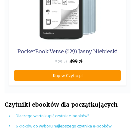
PocketBook Verse (629) Jasny Niebieski
499
zł
529 zł
Kup w Czytio.pl
Czytniki ebooków dla początkujących
Dlaczego warto kupić czytnik e-booków?
6 kroków do wyboru najlepszego czytnika e-booków