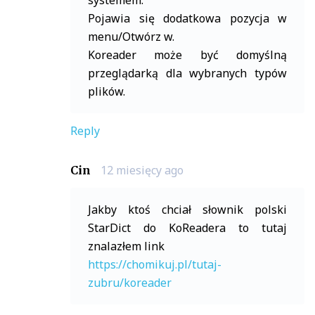
Pojawia się dodatkowa pozycja w
menu/Otwórz w.
Koreader może być domyślną
przeglądarką dla wybranych typów
plików.
Reply
12 miesięcy ago
Cin
Jakby ktoś chciał słownik polski
StarDict do KoReadera to tutaj
znalazłem link
https://chomikuj.pl/tutaj-
zubru/koreader