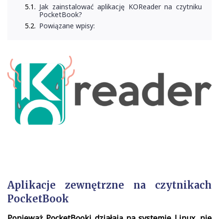
Jak zainstalować aplikację KOReader na czytniku
PocketBook?
Powiązane wpisy:
Aplikacje zewnętrzne na czytnikach
PocketBook
Ponieważ PocketBooki działają na systemie Linux, nie