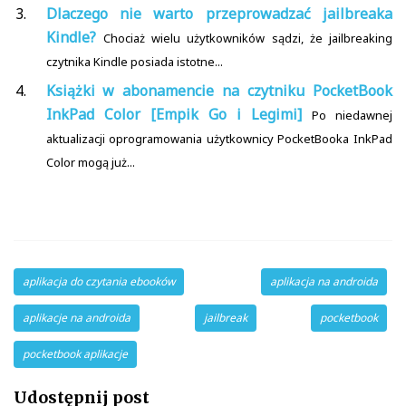
Dlaczego nie warto przeprowadzać jailbreaka
Kindle?
Chociaż wielu użytkowników sądzi, że jailbreaking
czytnika Kindle posiada istotne...
Książki w abonamencie na czytniku PocketBook
InkPad Color [Empik Go i Legimi]
Po niedawnej
aktualizacji oprogramowania użytkownicy PocketBooka InkPad
Color mogą już...
aplikacja do czytania ebooków
aplikacja na androida
aplikacje na androida
jailbreak
pocketbook
pocketbook aplikacje
Udostępnij post