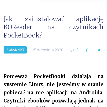
Jak zainstalować aplikację
KOReader na czytnikach
PocketBook?
15 września 2020
2
Facebook
Twi
PORADNIKI
Ponieważ PocketBooki działają na
systemie Linux, nie jesteśmy w stanie
pobierać na nie aplikacji na Androida.
Czytniki ebooków pozwalają jednak na