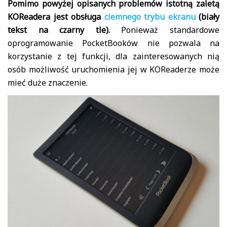
Pomimo powyżej opisanych problemów istotną zaletą
KOReadera jest obsługa
ciemnego trybu ekranu
(biały
tekst na czarny tle).
Ponieważ standardowe
oprogramowanie PocketBooków nie pozwala na
korzystanie z tej funkcji, dla zainteresowanych nią
osób możliwość uruchomienia jej w KOReaderze może
mieć duże znaczenie.