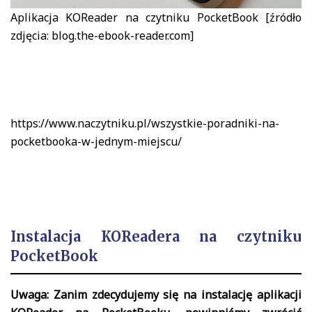
Aplikacja KOReader na czytniku PocketBook [źródło
zdjęcia: blog.the-ebook-reader.com]
https://www.naczytniku.pl/wszystkie-poradniki-na-
pocketbooka-w-jednym-miejscu/
Instalacja KOReadera na czytniku
PocketBook
Uwaga: Zanim zdecydujemy się na instalację aplikacji