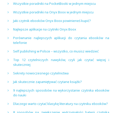
Wszystkie poradniki na PocketBooki w jednym miejscu
Wszystkie poradniki na Onyx Boox w jednym miejscu
Jaki czytnik ebooków Onyx Boox powinieneś kupić?
Najlepsze aplikacje na czytniki Onyx Boox
Porównanie najlepszych aplikacji do czytania ebooków na
telefonie
Self publishing w Polsce – wszystko, co musisz wiedzieć
Top 12 czytelniczych nawyków, czyli jak czytać więcej i
skuteczniej
Sekrety nowoczesnego czytelnictwa
Jak skutecznie zapamiętywać czytane książki?
9 najlepszych sposobów na wykorzystanie czytnika ebooków
do nauki
Dlaczego warto czytać klasykę literatury na czytniku ebooków?
8 sposobów na zwiększenie wytrzymałości baterii czytnika