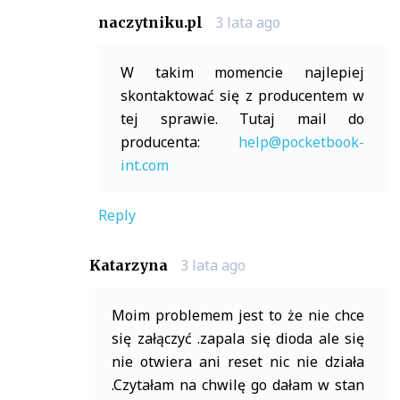
3 lata ago
naczytniku.pl
W takim momencie najlepiej
skontaktować się z producentem w
tej sprawie. Tutaj mail do
producenta:
help@pocketbook-
int.com
Reply
3 lata ago
Katarzyna
Moim problemem jest to że nie chce
się załączyć .zapala się dioda ale się
nie otwiera ani reset nic nie działa
.Czytałam na chwilę go dałam w stan