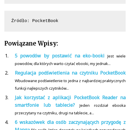
Źródło: PocketBook
Powiązane Wpisy:
5 powodów by postawić na eko-booki
Jest wiele
powodów, dla których warto czytać ebooki, my jednak...
Regulacja podświetlenia na czytniku PocketBook
Wbudowane podświetlenie to jedna z najbardziej praktycznych
funkcji najlepszych czytników...
Jak korzystać z aplikacji PocketBook Reader na
smartfonie lub tablecie?
Jeden rozdział ebooka
przeczytany na czytniku, drugi na tablecie, a...
6 wskazówek dla osób zaczynających przygodę z
Mangą
Dla osób, które dorastały na książkach przygodowych