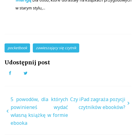
w starym stylu,...
pocketbook
zawieszający się czytnik
Udostępnij post
Facebook
Twitter
Nawigacja
5 powodów, dla których
Czy iPad zagraża pozycji
wpisu
powinieneś wydać
czytników ebooków?
własną książkę w formie
ebooka