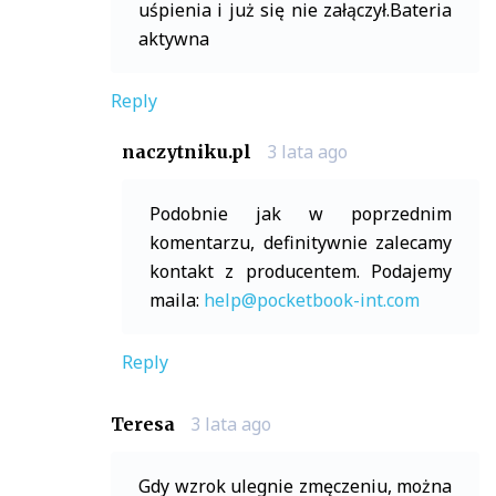
uśpienia i już się nie załączył.Bateria
aktywna
Reply
3 lata ago
naczytniku.pl
Podobnie jak w poprzednim
komentarzu, definitywnie zalecamy
kontakt z producentem. Podajemy
maila:
help@pocketbook-int.com
Reply
3 lata ago
Teresa
Gdy wzrok ulegnie zmęczeniu, można