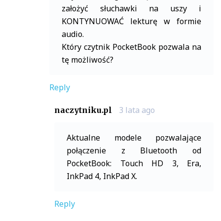
założyć słuchawki na uszy i
KONTYNUOWAĆ lekturę w formie
audio.
Który czytnik PocketBook pozwala na
tę możliwość?
Reply
3 lata ago
naczytniku.pl
Aktualne modele pozwalające
połączenie z Bluetooth od
PocketBook: Touch HD 3, Era,
InkPad 4, InkPad X.
Reply