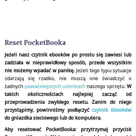
Reset PocketBooka
Jeżeli nasz czytnik ebooków po prostu się zawiesi lub
zadziała w nieprawidłowy sposób, przede wszystkim
nie możemy wpadać w panikę.
Jeżeli tego typu sytuacje
zdarzają się rzadko, nie muszą one świadczyć o
żadnych
poważniejszych usterkach
naszego sprzętu.
W
takich okolicznościach najlepiej zacząć od
przeprowadzenia zwykłego resetu. Zanim do niego
przystąpimy, powinniśmy podłączyć
czytnik ebooków
do gniazdka sieciowego lub do komputera.
Aby resetować PocketBooka: przytrzymaj przycisk