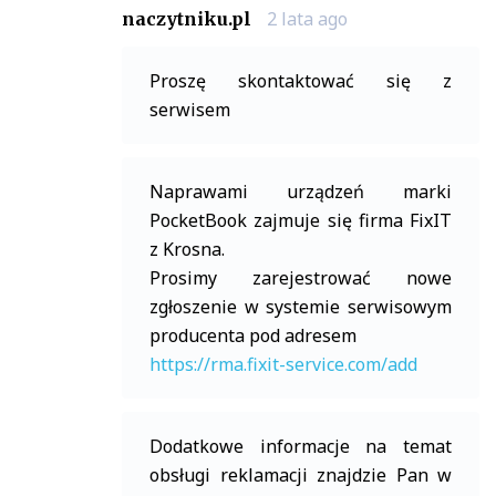
2 lata ago
naczytniku.pl
Proszę skontaktować się z
serwisem
Naprawami urządzeń marki
PocketBook zajmuje się firma FixIT
z Krosna.
Prosimy zarejestrować nowe
zgłoszenie w systemie serwisowym
producenta pod adresem
https://rma.fixit-service.com/add
Dodatkowe informacje na temat
obsługi reklamacji znajdzie Pan w