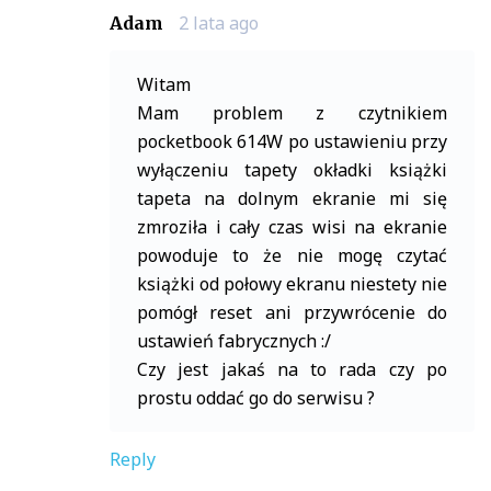
2 lata ago
Adam
Witam
Mam problem z czytnikiem
pocketbook 614W po ustawieniu przy
wyłączeniu tapety okładki książki
tapeta na dolnym ekranie mi się
zmroziła i cały czas wisi na ekranie
powoduje to że nie mogę czytać
książki od połowy ekranu niestety nie
pomógł reset ani przywrócenie do
ustawień fabrycznych :/
Czy jest jakaś na to rada czy po
prostu oddać go do serwisu ?
Reply