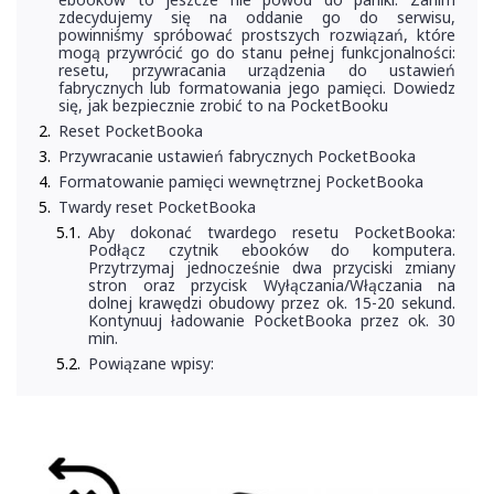
zdecydujemy się na oddanie go do serwisu,
powinniśmy spróbować prostszych rozwiązań, które
mogą przywrócić go do stanu pełnej funkcjonalności:
resetu, przywracania urządzenia do ustawień
fabrycznych lub formatowania jego pamięci. Dowiedz
się, jak bezpiecznie zrobić to na PocketBooku
Reset PocketBooka
Przywracanie ustawień fabrycznych PocketBooka
Formatowanie pamięci wewnętrznej PocketBooka
Twardy reset PocketBooka
Aby dokonać twardego resetu PocketBooka:
Podłącz czytnik ebooków do komputera.
Przytrzymaj jednocześnie dwa przyciski zmiany
stron oraz przycisk Wyłączania/Włączania na
dolnej krawędzi obudowy przez ok. 15-20 sekund.
Kontynuuj ładowanie PocketBooka przez ok. 30
min.
Powiązane wpisy: