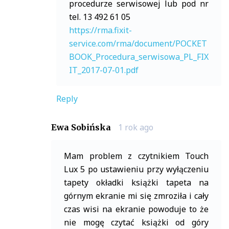
procedurze serwisowej lub pod nr
tel. 13 492 61 05
https://rma.fixit-
service.com/rma/document/POCKET
BOOK_Procedura_serwisowa_PL_FIX
IT_2017-07-01.pdf
Reply
1 rok ago
Ewa Sobińska
Mam problem z czytnikiem Touch
Lux 5 po ustawieniu przy wyłączeniu
tapety okładki książki tapeta na
górnym ekranie mi się zmroziła i cały
czas wisi na ekranie powoduje to że
nie mogę czytać książki od góry