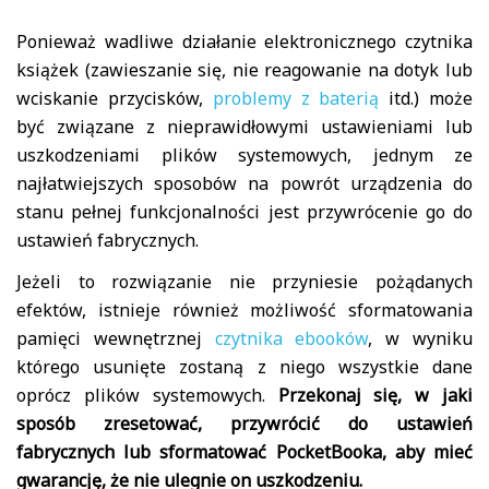
Ponieważ wadliwe działanie elektronicznego czytnika
książek (zawieszanie się, nie reagowanie na dotyk lub
wciskanie przycisków,
problemy z baterią
itd.) może
być związane z nieprawidłowymi ustawieniami lub
uszkodzeniami plików systemowych, jednym ze
najłatwiejszych sposobów na powrót urządzenia do
stanu pełnej funkcjonalności jest przywrócenie go do
ustawień fabrycznych.
Jeżeli to rozwiązanie nie przyniesie pożądanych
efektów, istnieje również możliwość sformatowania
pamięci wewnętrznej
czytnika ebooków
, w wyniku
którego usunięte zostaną z niego wszystkie dane
oprócz plików systemowych.
Przekonaj się, w jaki
sposób zresetować, przywrócić do ustawień
fabrycznych lub sformatować PocketBooka, aby mieć
gwarancję, że nie ulegnie on uszkodzeniu.