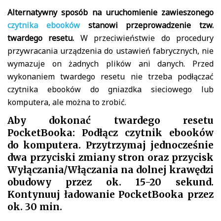
Alternatywny sposób na uruchomienie zawieszonego
czytnika ebooków
stanowi przeprowadzenie tzw.
twardego resetu.
W przeciwieństwie do procedury
przywracania urządzenia do ustawień fabrycznych, nie
wymazuje on żadnych plików ani danych. Przed
wykonaniem twardego resetu nie trzeba podłączać
czytnika ebooków do gniazdka sieciowego lub
komputera, ale można to zrobić.
Aby dokonać twardego resetu
PocketBooka: Podłącz czytnik ebooków
do komputera. Przytrzymaj jednocześnie
dwa przyciski zmiany stron oraz przycisk
Wyłączania/Włączania na dolnej krawędzi
obudowy przez ok. 15-20 sekund.
Kontynuuj ładowanie PocketBooka przez
ok. 30 min.