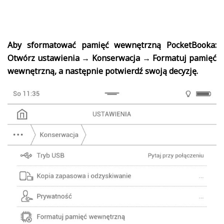
Aby sformatować pamięć wewnętrzną PocketBooka:
Otwórz ustawienia → Konserwacja → Formatuj pamięć
wewnętrzną, a następnie potwierdź swoją decyzję.