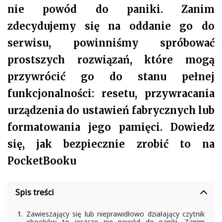
nie powód do paniki. Zanim
zdecydujemy się na oddanie go do
serwisu, powinniśmy spróbować
prostszych rozwiązań, które mogą
przywrócić go do stanu pełnej
funkcjonalności: resetu, przywracania
urządzenia do ustawień fabrycznych lub
formatowania jego pamięci. Dowiedz
się, jak bezpiecznie zrobić to na
PocketBooku
Spis treści
Zawieszający się lub nieprawidłowo działający czytnik
ebooków to jeszcze nie powód do paniki. Zanim