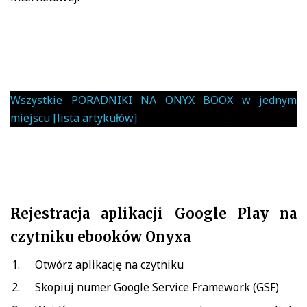
Wszystkie PORADNIKI NA ONYX BOOX w jednym
miejscu [lista artykułów]
Rejestracja aplikacji Google Play na
czytniku ebooków Onyxa
Otwórz aplikację na czytniku
Skopiuj numer Google Service Framework (GSF)