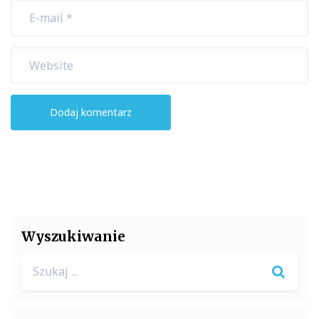
Wyszukiwanie
Search
for: