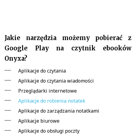
Jakie narzędzia możemy pobierać z
Google Play na czytnik ebooków
Onyxa?
Aplikacje do czytania
Aplikacje do czytania wiadomości
Przeglądarki internetowe
Aplikacje do robienia notatek
Aplikacje do zarządzania notatkami
Aplikacje biurowe
Aplikacje do obsługi poczty