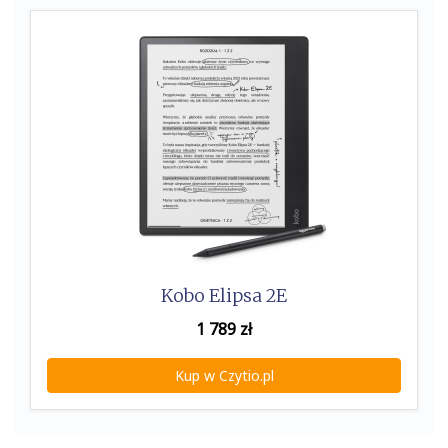
Kobo Elipsa 2E
1 789
zł
Kup w Czytio.pl