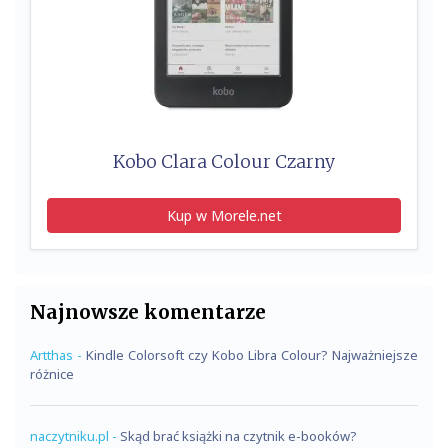
Kobo Clara Colour Czarny
Kup w Morele.net
Najnowsze komentarze
Artthas
-
Kindle Colorsoft czy Kobo Libra Colour? Najważniejsze
różnice
naczytniku.pl
-
Skąd brać książki na czytnik e-booków?