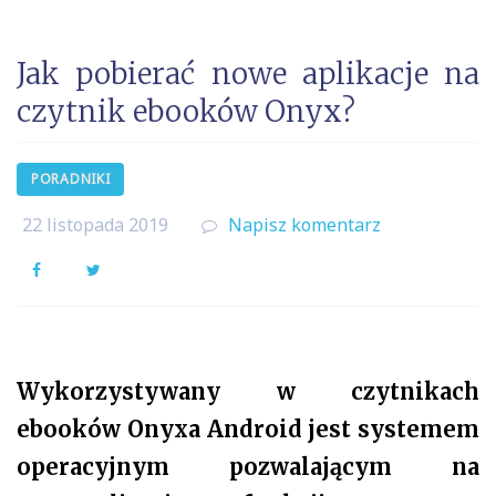
Jak pobierać nowe aplikacje na
czytnik ebooków Onyx?
PORADNIKI
22 listopada 2019
Napisz komentarz
Facebook
Twitter
Wykorzystywany w czytnikach
ebooków Onyxa Android jest systemem
operacyjnym pozwalającym na