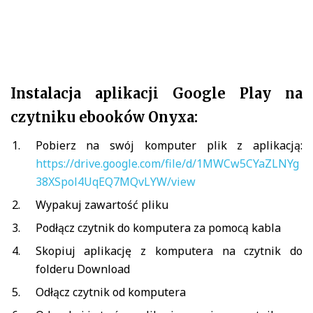
Instalacja aplikacji Google Play na
czytniku ebooków Onyxa:
Pobierz na swój komputer plik z aplikacją:
https://drive.google.com/file/d/1MWCw5CYaZLNYg
38XSpol4UqEQ7MQvLYW/view
Wypakuj zawartość pliku
Podłącz czytnik do komputera za pomocą kabla
Skopiuj aplikację z komputera na czytnik do
folderu Download
Odłącz czytnik od komputera