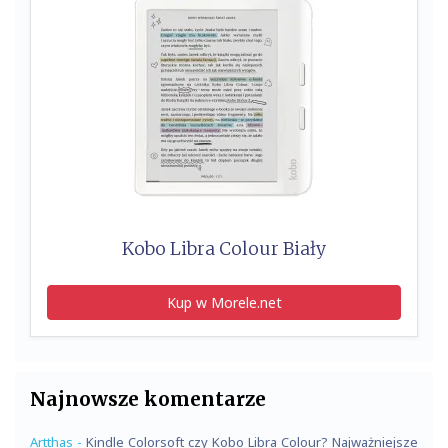
Kobo Libra Colour Biały
Kup w Morele.net
Najnowsze komentarze
Artthas
-
Kindle Colorsoft czy Kobo Libra Colour? Najważniejsze