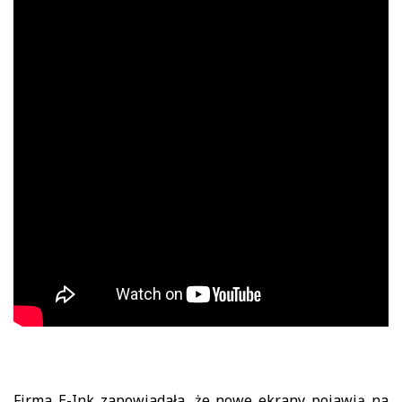
Firma E-Ink zapowiadała, że nowe ekrany pojawią na