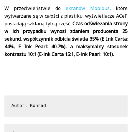
W przeciwieństwie do
ekranów Mobious
, które
wytwarzane są w całości z plastiku, wyświetlacze ACeP
posiadają szklaną tylną część.
Czas odświeżania strony
w ich przypadku wynosi zdaniem producenta 25
sekund, współczynnik odbicia światła 35% (E Ink Carta:
44%, E Ink Pearl: 40.7%), a maksymalny stosunek
kontrastu 10:1 (E-ink Carta 15:1, E-ink Pearl: 10:1).
Autor: Konrad