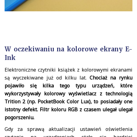
W oczekiwaniu na kolorowe ekrany E-
Ink
Elektroniczne czytniki książek z kolorowymi ekranami
są wyczekiwane już od kilku lat.
Chociaż na rynku
pojawiło się kilka tego typu urządzeń, które
wykorzystywały kolorowy wyświetlacz z technologią
Trition 2 (np. PocketBook Color Lux), to posiadały one
istotny defekt. Filtr koloru RGB z czasem ulegał ulegał
pogorszeniu.
Gdy za sprawą aktualizacji ustawień oświetlenia
czytanie na urządzeniach stało się bardziej