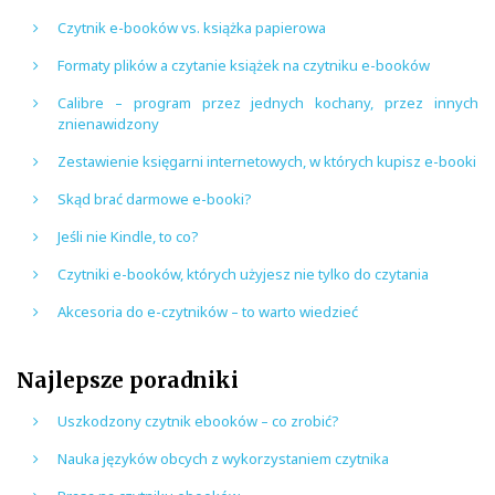
Czytnik e-booków vs. książka papierowa
Formaty plików a czytanie książek na czytniku e-booków
Calibre – program przez jednych kochany, przez innych
znienawidzony
Zestawienie księgarni internetowych, w których kupisz e-booki
Skąd brać darmowe e-booki?
Jeśli nie Kindle, to co?
Czytniki e-booków, których użyjesz nie tylko do czytania
Akcesoria do e-czytników – to warto wiedzieć
Najlepsze poradniki
Uszkodzony czytnik ebooków – co zrobić?
Nauka języków obcych z wykorzystaniem czytnika