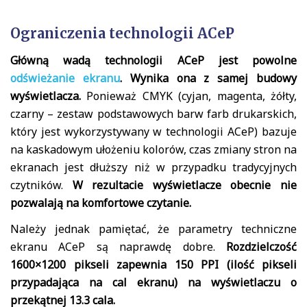
Ograniczenia technologii ACeP
Główną wadą technologii ACeP jest powolne
odświeżanie ekranu
. Wynika ona z samej budowy
wyświetlacza.
Ponieważ CMYK (cyjan, magenta, żółty,
czarny – zestaw podstawowych barw farb drukarskich,
który jest wykorzystywany w technologii ACeP) bazuje
na kaskadowym ułożeniu kolorów, czas zmiany stron na
ekranach jest dłuższy niż w przypadku tradycyjnych
czytników.
W rezultacie wyświetlacze obecnie nie
pozwalają na komfortowe czytanie.
Należy jednak pamiętać, że parametry techniczne
ekranu ACeP są naprawdę dobre.
Rozdzielczość
1600×1200 pikseli zapewnia 150 PPI (ilość pikseli
przypadająca na cal ekranu) na wyświetlaczu o
przekątnej 13.3 cala.