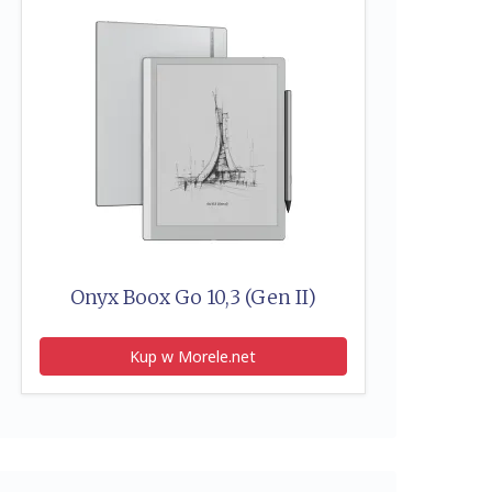
Onyx Boox Go 10,3 (Gen II)
Kup w Morele.net