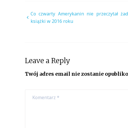
Nawigacja
Co czwarty Amerykanin nie przeczytał żad
książki w 2016 roku
wpisu
Leave a Reply
Twój adres email nie zostanie opublik