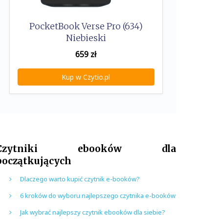
PocketBook Verse Pro (634)
Niebieski
659
zł
Kup w Czytio.pl
Czytniki ebooków dla
początkujących
Dlaczego warto kupić czytnik e-booków?
6 kroków do wyboru najlepszego czytnika e-booków
Jak wybrać najlepszy czytnik ebooków dla siebie?