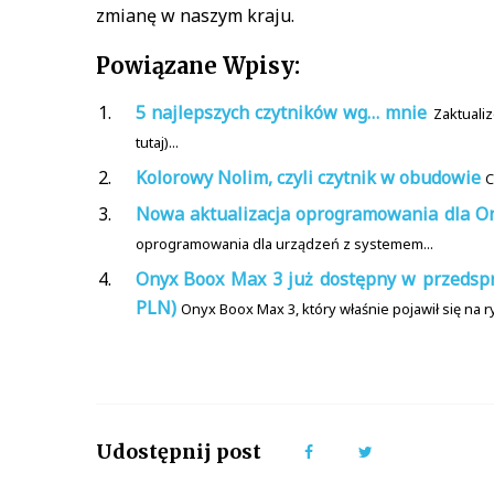
zmianę w naszym kraju.
Powiązane Wpisy:
5 najlepszych czytników wg… mnie
Zaktualiz
tutaj)...
Kolorowy Nolim, czyli czytnik w obudowie
C
Nowa aktualizacja oprogramowania dla O
oprogramowania dla urządzeń z systemem...
Onyx Boox Max 3 już dostępny w przedsprz
PLN)
Onyx Boox Max 3, który właśnie pojawił się na ry
Udostępnij post
Facebook
Twitter