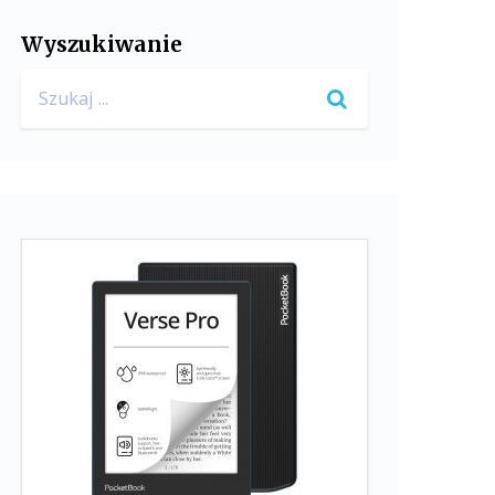
Wyszukiwanie
Search
for: