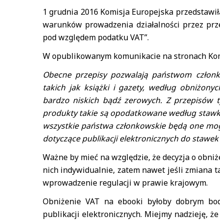
1 grudnia 2016 Komisja Europejska przedstawił
warunków prowadzenia działalności przez prz
pod względem podatku VAT”.
W opublikowanym komunikacie na stronach Komi
Obecne przepisy pozwalają państwom członk
takich jak książki i gazety, według obniżon
bardzo niskich bądź zerowych. Z przepisów ty
produkty takie są opodatkowane według stawk
wszystkie państwa członkowskie będą one mog
dotyczące publikacji elektronicznych do stawe
Ważne by mieć na względzie, że decyzja o obni
nich indywidualnie, zatem nawet jeśli zmiana t
wprowadzenie regulacji w prawie krajowym.
Obniżenie VAT na ebooki byłoby dobrym bod
publikacji elektronicznych. Miejmy nadzieję, 