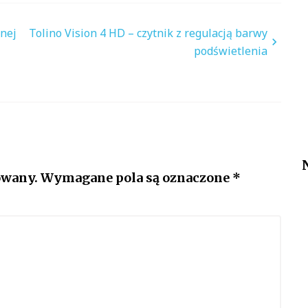
nej
Tolino Vision 4 HD – czytnik z regulacją barwy
podświetlenia
owany.
Wymagane pola są oznaczone
*