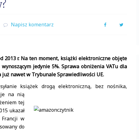
w?
Napisz komentarz
Facebook
Twitter
2013 r. Na ten moment, książki elektroniczne objęte
 wynoszącym jedynie 5%. Sprawa obniżenia VATu dla
a już nawet w Trybunale Sprawiedliwości UE.
łanie książek drogą elektroniczną, bez nośnika,
uje na nią
żeniem tej
015 ukazał
 Francji w
osowany do