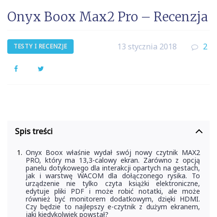
Onyx Boox Max2 Pro – Recenzja
13 stycznia 2018
2
TESTY I RECENZJE
Facebook
Twitter
Spis treści
Onyx Boox właśnie wydał swój nowy czytnik MAX2
PRO, który ma 13,3-calowy ekran. Zarówno z opcją
panelu dotykowego dla interakcji opartych na gestach,
jak i warstwę WACOM dla dołączonego rysika. To
urządzenie nie tylko czyta książki elektroniczne,
edytuje pliki PDF i może robić notatki, ale może
również być monitorem dodatkowym, dzięki HDMI.
Czy będzie to najlepszy e-czytnik z dużym ekranem,
jaki kiedykolwiek powstał?