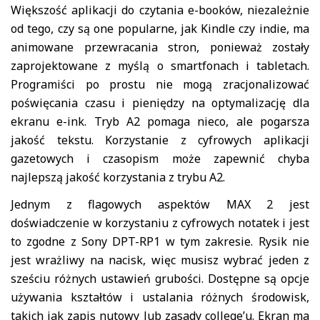
Większość aplikacji do czytania e-booków, niezależnie
od tego, czy są one popularne, jak Kindle czy indie, ma
animowane przewracania stron, ponieważ zostały
zaprojektowane z myślą o smartfonach i tabletach.
Programiści po prostu nie mogą zracjonalizować
poświęcania czasu i pieniędzy na optymalizację dla
ekranu e-ink. Tryb A2 pomaga nieco, ale pogarsza
jakość tekstu. Korzystanie z cyfrowych aplikacji
gazetowych i czasopism może zapewnić chyba
najlepszą jakość korzystania z trybu A2.
Jednym z flagowych aspektów MAX 2 jest
doświadczenie w korzystaniu z cyfrowych notatek i jest
to zgodne z Sony DPT-RP1 w tym zakresie. Rysik nie
jest wrażliwy na nacisk, więc musisz wybrać jeden z
sześciu różnych ustawień grubości. Dostępne są opcje
używania kształtów i ustalania różnych środowisk,
takich jak zapis nutowy lub zasady college’u. Ekran ma