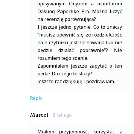
opisywanym Onyxem a monitorem
Dasung Paperlike Pro. Można liczyć
na recenzję porównującą?
I jeszcze jedno pytanie. Co to znaczy
“musisz upewnić się, że rozdzielczość
na e-czytniku jest zachowana lub nie
będzie działać poprawnie”? Nie
rozumiem tego zdania.
Zapomniałem jeszcze zapytać o ten
pedał. Do czego to służy?
Jeszcze raz dziękuję i pozdrawiam.
Reply
8 lat ago
Marcel
Miałem przyjemność, korzystać z