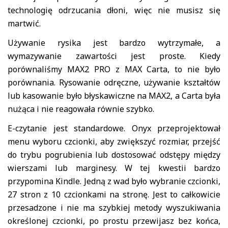
technologię odrzucania dłoni, więc nie musisz się
martwić.
Używanie rysika jest bardzo wytrzymałe, a
wymazywanie zawartości jest proste. Kiedy
porównaliśmy MAX2 PRO z MAX Carta, to nie było
porównania. Rysowanie odręczne, używanie kształtów
lub kasowanie było błyskawiczne na MAX2, a Carta była
nużąca i nie reagowała równie szybko.
E-czytanie jest standardowe. Onyx przeprojektował
menu wyboru czcionki, aby zwiększyć rozmiar, przejść
do trybu pogrubienia lub dostosować odstępy między
wierszami lub marginesy. W tej kwestii bardzo
przypomina Kindle. Jedną z wad było wybranie czcionki,
27 stron z 10 czcionkami na stronę. Jest to całkowicie
przesadzone i nie ma szybkiej metody wyszukiwania
określonej czcionki, po prostu przewijasz bez końca,