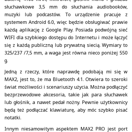
słuchawkowe 3,5 mm do słuchania audiobooków,
muzyki lub podcastów. To urządzenie pracuje z
systemem Android 6.0, więc będzie obsługiwać prawie
każdą aplikację z Google Play. Posiada podwójną sieć
WIFI dla szybkiego dostępu do Internetu i może łączyć
się z każdą publiczną lub prywatną siecią. Wymiary to
325/237 /7,5 mm, a waga jest równa nieco poniżej 550
g.
Jedną z rzeczy, które naprawdę podobają mi się w
MAX2, jest to, że ma Bluetooth 4.1. Otwiera to szeroki
świat możliwości i scenariuszy użycia. Można podłączyć
bezprzewodowe akcesoria, takie jak para słuchawek
lub głośnik, a nawet pedał nożny. Pewnie użytkownicy
będą też podłączać klawiaturę, aby móc szybko pisać
notatki.
Innym niesamowitym aspektem MAX2 PRO jest port