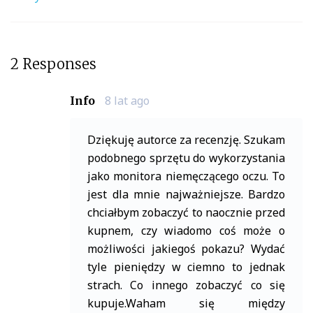
2 Responses
8 lat ago
Info
Dziękuję autorce za recenzję. Szukam
podobnego sprzętu do wykorzystania
jako monitora niemęczącego oczu. To
jest dla mnie najważniejsze. Bardzo
chciałbym zobaczyć to naocznie przed
kupnem, czy wiadomo coś może o
możliwości jakiegoś pokazu? Wydać
tyle pieniędzy w ciemno to jednak
strach. Co innego zobaczyć co się
kupuje.Waham się między