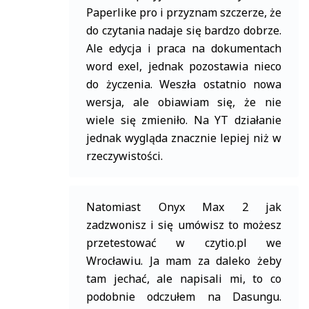
Paperlike pro i przyznam szczerze, że
do czytania nadaje się bardzo dobrze.
Ale edycja i praca na dokumentach
word exel, jednak pozostawia nieco
do życzenia. Weszła ostatnio nowa
wersja, ale obiawiam się, że nie
wiele się zmieniło. Na YT działanie
jednak wygląda znacznie lepiej niż w
rzeczywistości.
Natomiast Onyx Max 2 jak
zadzwonisz i się umówisz to możesz
przetestować w czytio.pl we
Wrocławiu. Ja mam za daleko żeby
tam jechać, ale napisali mi, to co
podobnie odczułem na Dasungu.