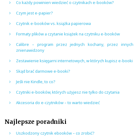
Co każdy powinien wiedzieć o czytnikach e-booków?
Czym jest e-papier?
Czytnik e-booków vs. książka papierowa
Formaty plików a czytanie książek na czytniku e-booków
Calibre – program przez jednych kochany, przez innych
znienawidzony
Zestawienie księgarni internetowych, w których kupisz e-booki
Skąd brać darmowe e-booki?
Jeśli nie Kindle, to co?
Czytniki e-booków, których użyjesz nie tylko do czytania
Akcesoria do e-czytników – to warto wiedzieć
Najlepsze poradniki
Uszkodzony czytnik ebooków – co zrobić?