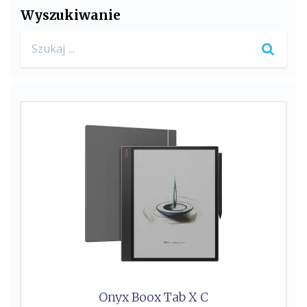
Wyszukiwanie
Search
for:
Onyx Boox Tab X C