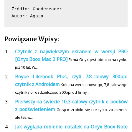
Źródło: Goodereader

Autor: Agata
Powiązane Wpisy:
Czytnik z największym ekranem w wersji PRO
[Onyx Boox Max 2 PRO]
Firma Onyx jest obecna na rynku
już 10 lat. W...
Boyue Likebook Plus, czyli 7.8-calowy 300ppi
czytnik z Androidem
Kolejna wersja nowego, 7,8-calowego
czytnika o rozdzielczości 300ppi od firmy...
Pierwszy na świecie 10,3-calowy czytnik e-booków
z podświetleniem
Gorąco zrobiło się nie tylko za oknem,
ale też w...
Jak wygląda robienie notatek na Onyx Boox Note