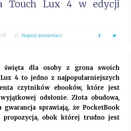
a Touch Lux 4 w edycji
019
Napisz komentarz
Facebook
Twitter
a święta dla osoby z grona swoich
Lux 4 to jedno z najpopularniejszych
enta czytników ebooków, które jest
wyjątkowej odsłonie. Złota obudowa,
a gwarancja sprawiają, że PocketBook
 propozycja, obok której trudno jest