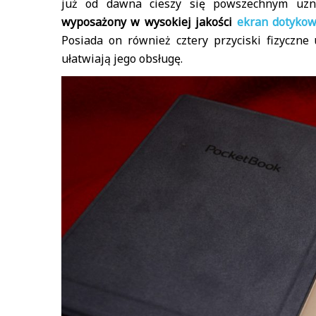
już od dawna cieszy się powszechnym uz
wyposażony w wysokiej jakości
ekran dotykow
Posiada on również cztery przyciski fizyczne
ułatwiają jego obsługę.