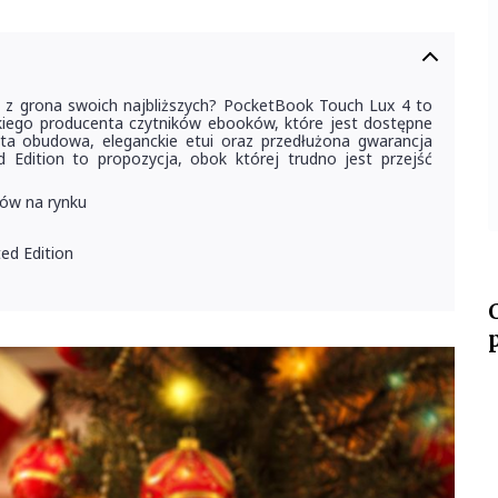
y z grona swoich najbliższych? PocketBook Touch Lux 4 to
skiego producenta czytników ebooków, które jest dostępne
ota obudowa, eleganckie etui oraz przedłużona gwarancja
 Edition to propozycja, obok której trudno jest przejść
ków na rynku
ed Edition