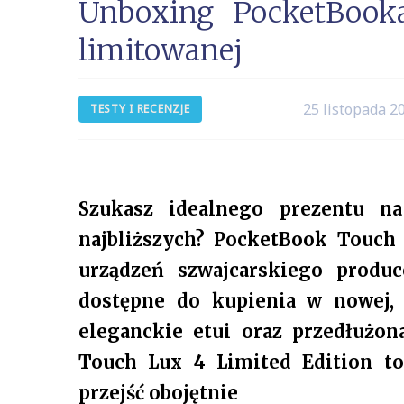
Unboxing PocketBook
limitowanej
25 listopada 2
TESTY I RECENZJE
Szukasz idealnego prezentu n
najbliższych? PocketBook Touch 
urządzeń szwajcarskiego produc
dostępne do kupienia w nowej, 
eleganckie etui oraz przedłużon
Touch Lux 4 Limited Edition to
przejść obojętnie