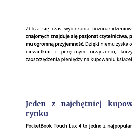
Zbliża się czas wybierania bożonarodzenio
znajomych znajduje się pasjonat czytelnictwa,
mu ogromną przyjemność.
Dzięki niemu zyska o
niewielkim i poręcznym urządzeniu, korz
zaoszczędzenia pieniędzy na kupowaniu książek 
Jeden z najchętniej kup
rynku
PocketBook Touch Lux 4 to jedno z najpopular