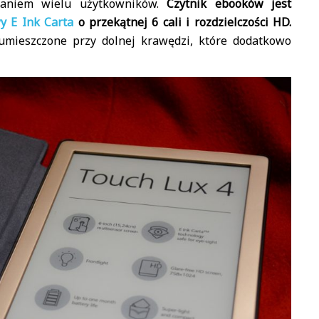
naniem wielu użytkowników.
Czytnik ebooków jest
y E Ink Carta
o przekątnej 6 cali i rozdzielczości HD.
 umieszczone przy dolnej krawędzi, które dodatkowo