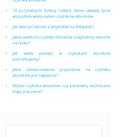
czytnika ebooków
10 przydatnych funkcji Calibre, które ułatwią życie
wszystkim właścicielom czytników ebooków
Jak tworzyć ebooki z artykułów na Wikipedii?
Jakiej wielkości czytniki ebooków znajdziemy obecnie
na rynku?
Jak wiele pamięci w czytnikach ebooków
potrzebujemy?
Jakie umiejscowienie przycisków na czytniku
ebooków jest najlepsze?
Wybór czytnika ebooków: czy parametry techniczne
mają znaczenie?