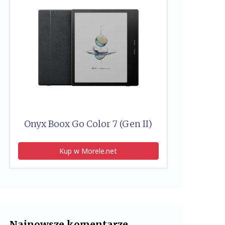
Onyx Boox Go Color 7 (Gen II)
Kup w Morele.net
Najnowsze komentarze