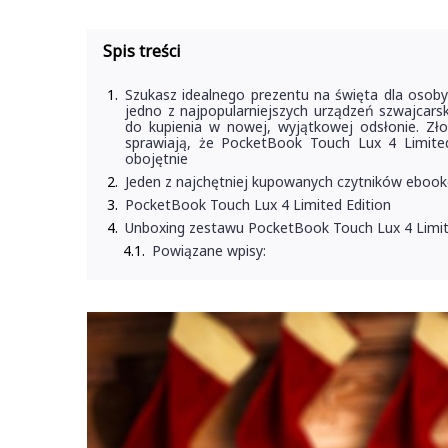
Spis treści
Szukasz idealnego prezentu na święta dla osob
jedno z najpopularniejszych urządzeń szwajcar
do kupienia w nowej, wyjątkowej odsłonie. Zł
sprawiają, że PocketBook Touch Lux 4 Limited
obojętnie
Jeden z najchętniej kupowanych czytników eboo
PocketBook Touch Lux 4 Limited Edition
Unboxing zestawu PocketBook Touch Lux 4 Limit
Powiązane wpisy: