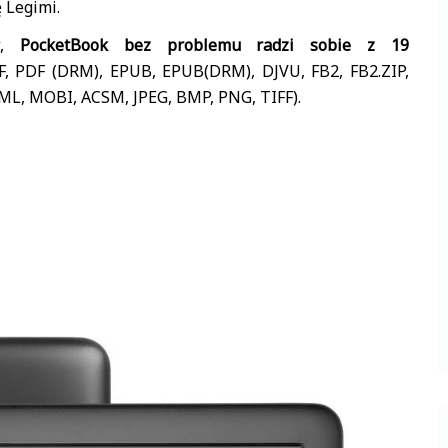
 Legimi.
ów,
PocketBook bez problemu radzi sobie z 19
, PDF (DRM), EPUB, EPUB(DRM), DJVU, FB2, FB2.ZIP,
L, MOBI, ACSM, JPEG, BMP, PNG, TIFF).