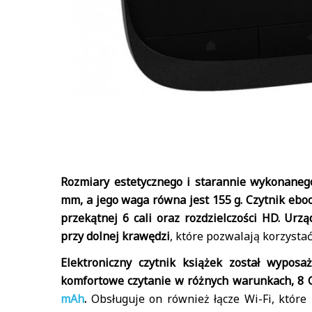
Rozmiary estetycznego i starannie wykonaneg
mm, a jego waga równa jest 155 g. Czytnik ebo
przekątnej 6 cali oraz rozdzielczości HD. Urz
przy dolnej krawędzi
, które pozwalają korzyst
Elektroniczny czytnik książek został wypo
komfortowe czytanie w różnych warunkach, 8 
mAh
.
Obsługuje on również łącze Wi-Fi, które