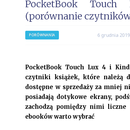
PocketBook Touch
(porównanie czytników 
6 grudnia 201
PORÓWNANIA
PocketBook Touch Lux 4 i Kindl
czytniki książek, które należą 
dostępne w sprzedaży za mniej n
posiadają dotykowe ekrany, podś
zachodzą pomiędzy nimi liczne r
ebooków warto wybrać