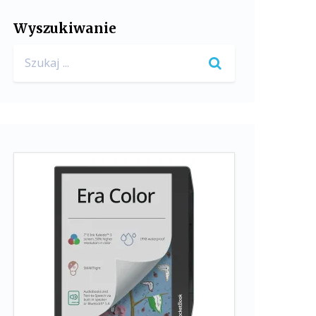
Wyszukiwanie
Search
for: