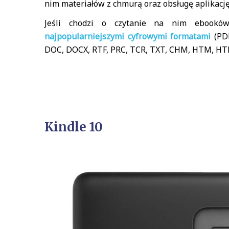
nim materiałów z chmurą oraz obsługę aplikację
Jeśli chodzi o czytanie na nim ebook
najpopularniejszymi cyfrowymi formatami
(PDF
DOC, DOCX, RTF, PRC, TCR, TXT, CHM, HTM, HTM
Kindle 10