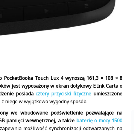
o PocketBooka Touch Lux 4 wynoszą 161,3 × 108 × 8
oków jest wyposażony w ekran dotykowy E Ink Carta o
ądzenie posiada
cztery przyciski fizyczne
umieszczone
ać z niego w wyjątkowo wygodny sposób.
sażony we wbudowane podświetlenie pozwalające na
GB pamięci wewnętrznej, a także
baterię o mocy 1500
 zapewnia możliwość synchronizacji odtwarzanych na