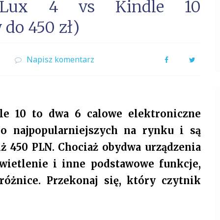
 Lux 4 vs Kindle 10
do 450 zł)
9
Napisz komentarz
Facebook
Twitter
e 10 to dwa 6 calowe elektroniczne
do najpopularniejszych na rynku i są
iż 450 PLN. Chociaż obydwa urządzenia
wietlenie i inne podstawowe funkcje,
óżnice. Przekonaj się, który czytnik