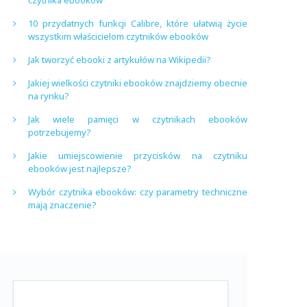
czytnika ebooków
10 przydatnych funkcji Calibre, które ułatwią życie
wszystkim właścicielom czytników ebooków
Jak tworzyć ebooki z artykułów na Wikipedii?
Jakiej wielkości czytniki ebooków znajdziemy obecnie
na rynku?
Jak wiele pamięci w czytnikach ebooków
potrzebujemy?
Jakie umiejscowienie przycisków na czytniku
ebooków jest najlepsze?
Wybór czytnika ebooków: czy parametry techniczne
mają znaczenie?