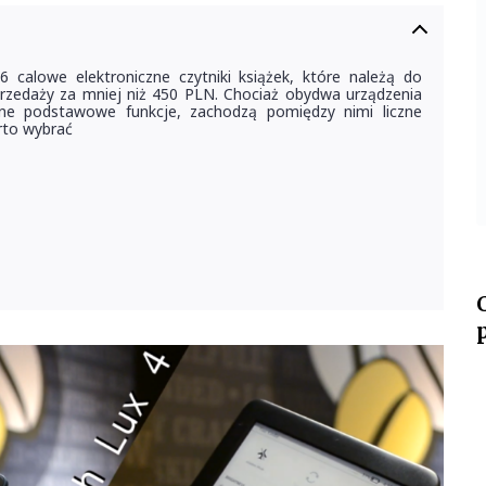
calowe elektroniczne czytniki książek, które należą do
przedaży za mniej niż 450 PLN. Chociaż obydwa urządzenia
nne podstawowe funkcje, zachodzą pomiędzy nimi liczne
rto wybrać