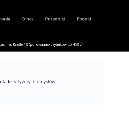
nania
O nas
Poradniki
Ebooki
ux 4 vs Kindle 10 (porównanie czytników do 450 zł)
 dla kreatywnych umysłów