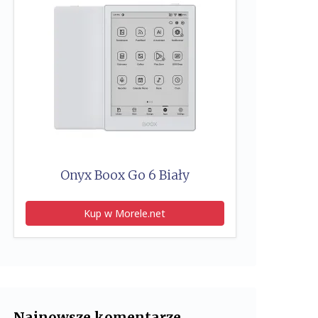
Onyx Boox Go 6 Biały
Kup w Morele.net
Najnowsze komentarze