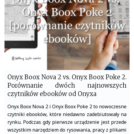
o
e
o
r
k
Onyx Boox Nova 2 vs. Onyx Boox Poke 2.
Porównanie dwóch najnowszych
czytników ebooków od Onyxa
Onyx Boox Nova 2 i Onyx Boox Poke 2 to nowoczesne
czytniki ebooków, które niedawno zadebiutowały na
rynku. Podczas gdy pierwsze urządzenie jest przede
wszystkim narzędziem do rysowania, pracy z plikami