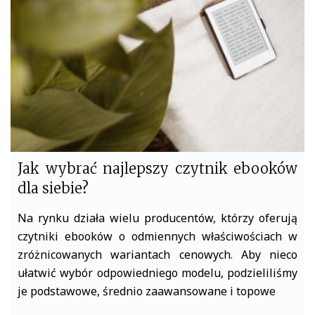
o
r
k
Jak wybrać najlepszy czytnik ebooków
dla siebie?
Na rynku działa wielu producentów, którzy oferują
czytniki ebooków o odmiennych właściwościach w
zróżnicowanych wariantach cenowych. Aby nieco
ułatwić wybór odpowiedniego modelu, podzieliliśmy
je podstawowe, średnio zaawansowane i topowe