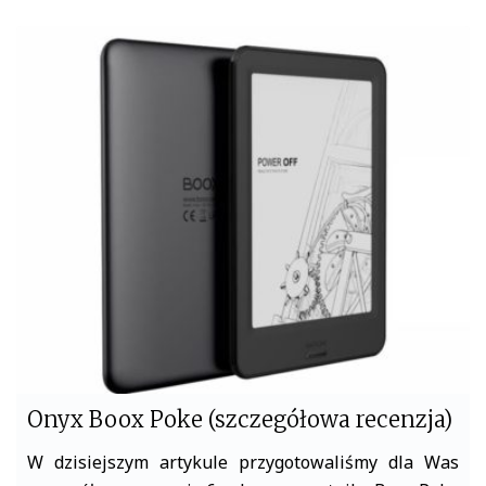
c
i
e
t
b
t
o
e
o
r
k
Onyx Boox Poke (szczegółowa recenzja)
W dzisiejszym artykule przygotowaliśmy dla Was