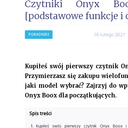
Czytniki Onyx Boo
[podstawowe funkcje i 
16 lutego 2021
PORADNIKI
Kupiłeś swój pierwszy czytnik On
Przymierzasz się zakupu wielofunk
jaki model wybrać? Zajrzyj do w
Onyx Boox dla początkujących.
Spis treści
Kupiłeś swój pierwszy czytnik Onyx Boox i 