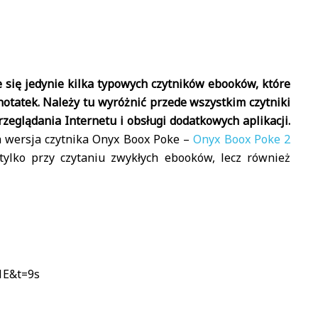
 się jedynie kilka typowych czytników ebooków, które
 notatek. Należy tu wyróżnić przede wszystkim czytniki
przeglądania Internetu i obsługi dodatkowych aplikacji.
a wersja czytnika Onyx Boox Poke –
Onyx Boox Poke 2
tylko przy czytaniu zwykłych ebooków, lecz również
1E&t=9s