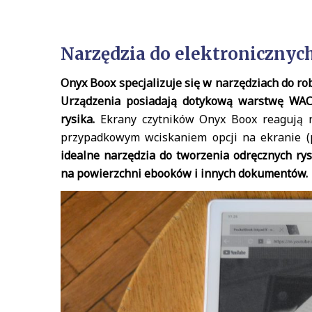
Narzędzia do elektronicznyc
Onyx Boox specjalizuje się w narzędziach do ro
Urządzenia posiadają dotykową warstwę WAC
rysika.
Ekrany czytników Onyx Boox reagują na
przypadkowym wciskaniem opcji na ekranie (p
idealne narzędzia do tworzenia odręcznych ry
na powierzchni ebooków i innych dokumentów.