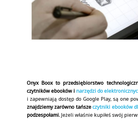
Onyx Boox to przedsiębiorstwo technologiczn
czytników ebooków i
narzędzi do elektroniczny
i zapewniają dostęp do Google Play, są one p
znajdziemy zarówno tańsze
czytniki ebooków d
podzespołami.
Jeżeli właśnie kupiłeś swój pierw