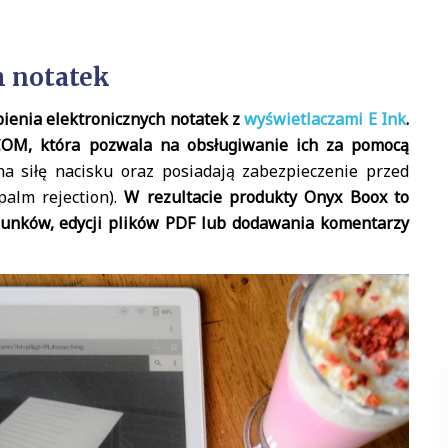
h notatek
bienia elektronicznych notatek z
wyświetlaczami E Ink
.
OM, która pozwala na obsługiwanie ich za pomocą
 siłę nacisku oraz posiadają zabezpieczenie przed
alm rejection).
W rezultacie produkty Onyx Boox to
sunków, edycji plików PDF lub dodawania komentarzy