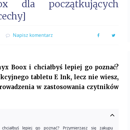
x dla początkujących
cechy]
Napisz komentarz
Facebook
Twitter
yx Boox i chciałbyś lepiej go poznać?
cyjnego tabletu E Ink, lecz nie wiesz,
prowadzenia w zastosowania czytników
chciałbyś lepiej go poznać? Przymierzasz się zakupu