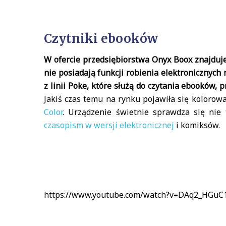
Czytniki ebooków
W ofercie przedsiębiorstwa Onyx Boox znajduje
nie posiadają funkcji robienia elektronicznych
z linii Poke, które służą do czytania ebooków, 
Jakiś czas temu na rynku pojawiła się kolorow
Color
. Urządzenie świetnie sprawdza się nie 
czasopism w wersji elektronicznej
i komiksów.
https://www.youtube.com/watch?v=DAq2_HGuC