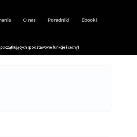
nania
O nas
Poradniki
Ebooki
 początkujących [podstawowe funkcje i cechy]