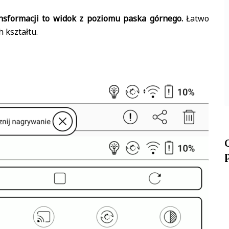
ansformacji to widok z poziomu paska górnego.
Łatwo
 kształtu.