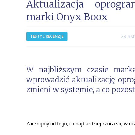
Aktualizacja oprogr
marki Onyx Boox
24 lis
TESTY I RECENZJE
W najbliższym czasie mark
wprowadzić aktualizację opro
zmieni w systemie, a co pozos
Zacznijmy od tego, co najbardziej rzuca się w ocz