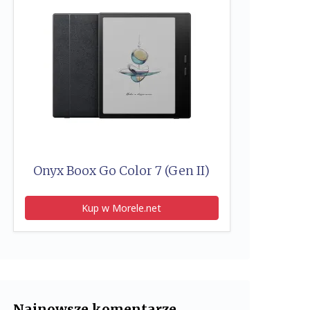
Onyx Boox Go Color 7 (Gen II)
Kup w Morele.net
Najnowsze komentarze