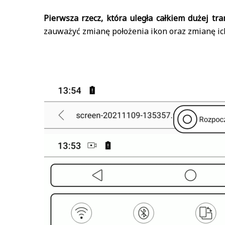
Pierwsza rzecz, która uległa całkiem dużej tr
zauważyć zmianę położenia ikon oraz zmianę ich