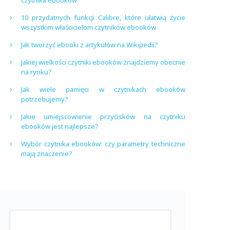
czytnika ebooków
10 przydatnych funkcji Calibre, które ułatwią życie
wszystkim właścicielom czytników ebooków
Jak tworzyć ebooki z artykułów na Wikipedii?
Jakiej wielkości czytniki ebooków znajdziemy obecnie
na rynku?
Jak wiele pamięci w czytnikach ebooków
potrzebujemy?
Jakie umiejscowienie przycisków na czytniku
ebooków jest najlepsze?
Wybór czytnika ebooków: czy parametry techniczne
mają znaczenie?