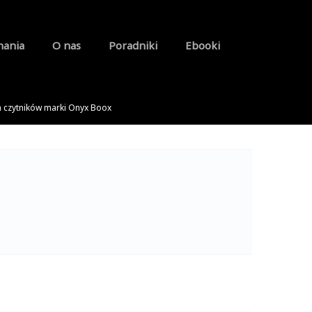
nania
O nas
Poradniki
Ebooki
a czytników marki Onyx Boox