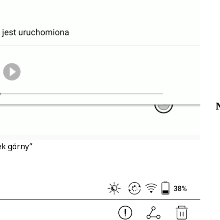
ek górny”