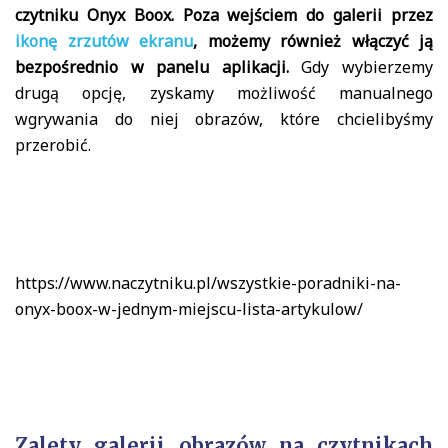
czytniku Onyx Boox. Poza wejściem do galerii przez
ikonę zrzutów ekranu
, możemy również włączyć ją
bezpośrednio w panelu aplikacji.
Gdy wybierzemy
drugą opcję, zyskamy możliwość manualnego
wgrywania do niej obrazów, które chcielibyśmy
przerobić.
https://www.naczytniku.pl/wszystkie-poradniki-na-
onyx-boox-w-jednym-miejscu-lista-artykulow/
Zalety galerii obrazów na czytnikach