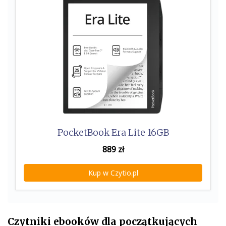
PocketBook Era Lite 16GB
889
zł
Kup w Czytio.pl
Czytniki ebooków dla początkujących