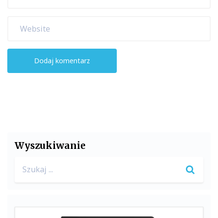
Wyszukiwanie
Search
for: