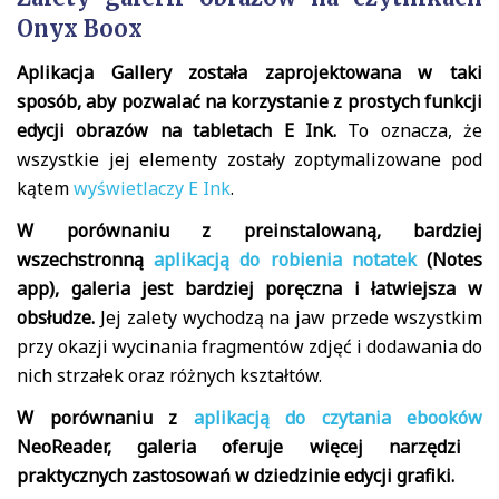
Onyx Boox
Aplikacja Gallery została zaprojektowana w taki
sposób, aby pozwalać na korzystanie z prostych funkcji
edycji obrazów na tabletach E Ink.
To oznacza, że
wszystkie jej elementy zostały zoptymalizowane pod
kątem
wyświetlaczy E Ink
.
W porównaniu z preinstalowaną, bardziej
wszechstronną
aplikacją do robienia notatek
(Notes
app), galeria jest bardziej poręczna i łatwiejsza w
obsłudze.
Jej zalety wychodzą na jaw przede wszystkim
przy okazji wycinania fragmentów zdjęć i dodawania do
nich strzałek oraz różnych kształtów.
W porównaniu z
aplikacją do czytania ebooków
NeoReader, galeria oferuje więcej narzędzi
praktycznych zastosowań w dziedzinie edycji grafiki.