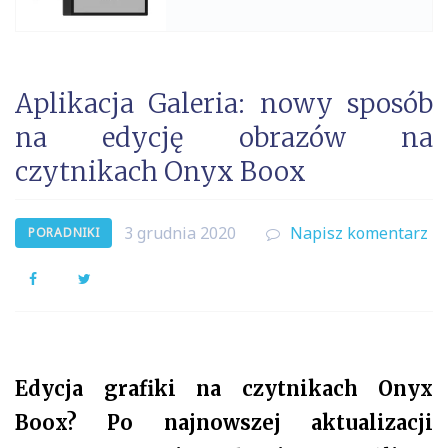
Aplikacja Galeria: nowy sposób
na edycję obrazów na
czytnikach Onyx Boox
3 grudnia 2020
Napisz komentarz
PORADNIKI
Facebook
Twitter
Edycja grafiki na czytnikach Onyx
Boox? Po najnowszej aktualizacji