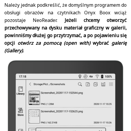
Należy jednak podkreślić, że domyślnym programem do
obsługi obrazów na czytnikach Onyx Boox wciąż
pozostaje NeoReader.
Jeżeli chcemy otworzyć
przechowywany na dysku materiał graficzny w galerii,
powinniśmy dłużej go przytrzymać, a po pojawieniu się
opcji
otwórz za pomocą (open with)
wybrać
galerię
(Gallery)
.