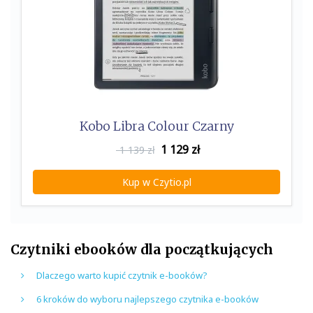
Kobo Libra Colour Czarny
1 129
zł
1 139 zł
Kup w Czytio.pl
Czytniki ebooków dla początkujących
Dlaczego warto kupić czytnik e-booków?
6 kroków do wyboru najlepszego czytnika e-booków