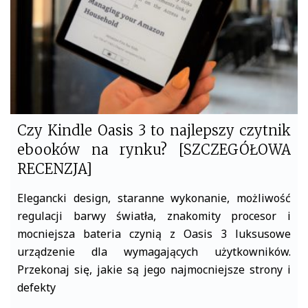
k
Czy Kindle Oasis 3 to najlepszy czytnik
ebooków na rynku? [SZCZEGÓŁOWA
RECENZJA]
Elegancki design, staranne wykonanie, możliwość
regulacji barwy światła, znakomity procesor i
mocniejsza bateria czynią z Oasis 3 luksusowe
urządzenie dla wymagających użytkowników.
Przekonaj się, jakie są jego najmocniejsze strony i
defekty