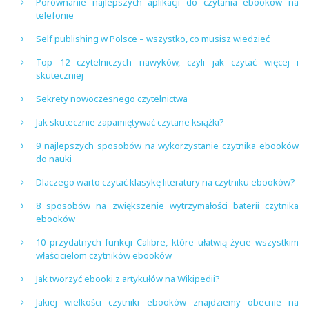
Porównanie najlepszych aplikacji do czytania ebooków na
telefonie
Self publishing w Polsce – wszystko, co musisz wiedzieć
Top 12 czytelniczych nawyków, czyli jak czytać więcej i
skuteczniej
Sekrety nowoczesnego czytelnictwa
Jak skutecznie zapamiętywać czytane książki?
9 najlepszych sposobów na wykorzystanie czytnika ebooków
do nauki
Dlaczego warto czytać klasykę literatury na czytniku ebooków?
8 sposobów na zwiększenie wytrzymałości baterii czytnika
ebooków
10 przydatnych funkcji Calibre, które ułatwią życie wszystkim
właścicielom czytników ebooków
Jak tworzyć ebooki z artykułów na Wikipedii?
Jakiej wielkości czytniki ebooków znajdziemy obecnie na