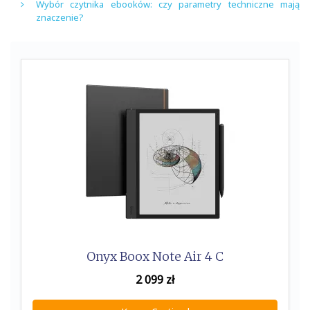
Wybór czytnika ebooków: czy parametry techniczne mają
znaczenie?
Onyx Boox Note Air 4 C
2 099
zł