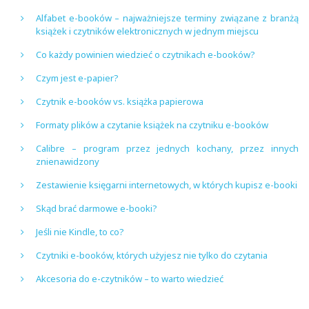
Alfabet e-booków – najważniejsze terminy związane z branżą
książek i czytników elektronicznych w jednym miejscu
Co każdy powinien wiedzieć o czytnikach e-booków?
Czym jest e-papier?
Czytnik e-booków vs. książka papierowa
Formaty plików a czytanie książek na czytniku e-booków
Calibre – program przez jednych kochany, przez innych
znienawidzony
Zestawienie księgarni internetowych, w których kupisz e-booki
Skąd brać darmowe e-booki?
Jeśli nie Kindle, to co?
Czytniki e-booków, których użyjesz nie tylko do czytania
Akcesoria do e-czytników – to warto wiedzieć