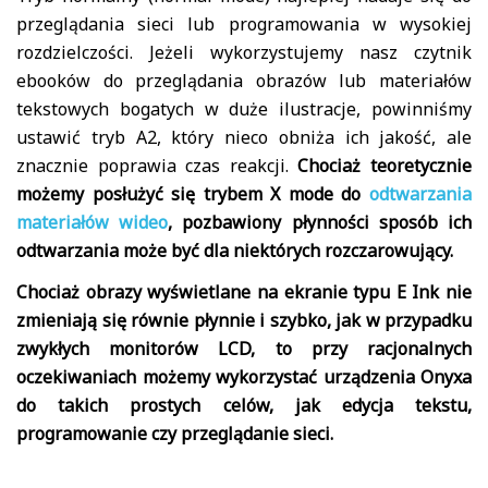
przeglądania sieci lub programowania w wysokiej
rozdzielczości. Jeżeli wykorzystujemy nasz czytnik
ebooków do przeglądania obrazów lub materiałów
tekstowych bogatych w duże ilustracje, powinniśmy
ustawić tryb A2, który nieco obniża ich jakość, ale
znacznie poprawia czas reakcji.
Chociaż teoretycznie
możemy posłużyć się trybem X mode do
odtwarzania
materiałów wideo
, pozbawiony płynności sposób ich
odtwarzania może być dla niektórych rozczarowujący.
Chociaż obrazy wyświetlane na ekranie typu E Ink nie
zmieniają się równie płynnie i szybko, jak w przypadku
zwykłych monitorów LCD, to przy racjonalnych
oczekiwaniach możemy wykorzystać urządzenia Onyxa
do takich prostych celów, jak edycja tekstu,
programowanie czy przeglądanie sieci.