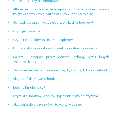
Gdzie kupić czytnik ebooków?
Alfabet e-booków – najważniejsze terminy związane z branżą
książek i czytników elektronicznych w jednym miejscu
Co każdy powinien wiedzieć o czytnikach e-booków?
Czym jest e-papier?
Czytnik e-booków vs. książka papierowa
Formaty plików a czytanie książek na czytniku e-booków
Calibre – program przez jednych kochany, przez innych
znienawidzony
Zestawienie księgarni internetowych, w których kupisz e-booki
Skąd brać darmowe e-booki?
Jeśli nie Kindle, to co?
Czytniki e-booków, których użyjesz nie tylko do czytania
Akcesoria do e-czytników – to warto wiedzieć