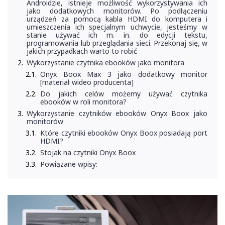
Androidzie, istnieje możliwość wykorzystywania ich
jako dodatkowych monitorów. Po podłączeniu
urządzeń za pomocą kabla HDMI do komputera i
umieszczenia ich specjalnym uchwycie, jesteśmy w
stanie używać ich m. in. do edycji tekstu,
programowania lub przeglądania sieci. Przekonaj się, w
jakich przypadkach warto to robić
Wykorzystanie czytnika ebooków jako monitora
Onyx Boox Max 3 jako dodatkowy monitor
[materiał wideo producenta]
Do jakich celów możemy używać czytnika
ebooków w roli monitora?
Wykorzystanie czytników ebooków Onyx Boox jako
monitorów
Które czytniki ebooków Onyx Boox posiadają port
HDMI?
Stojak na czytniki Onyx Boox
Powiązane wpisy: