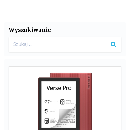
Wyszukiwanie
Search
for: