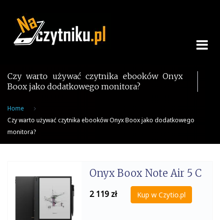
Skip
to
content
Czy warto używać czytnika ebooków Onyx
Boox jako dodatkowego monitora?
Home
Czy warto używać czytnika ebooków Onyx Boox jako dodatkowego
monitora?
Onyx Boox Note Air 5 C
2 119
zł
Kup w Czytio.pl