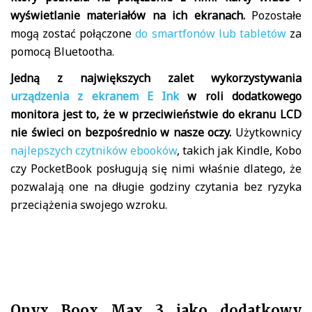
wyświetlanie materiałów na ich ekranach.
Pozostałe
mogą zostać połączone
do smartfonów lub tabletów
za
pomocą Bluetootha.
Jedną z największych zalet wykorzystywania
urządzenia z ekranem E Ink
w roli dodatkowego
monitora jest to, że w przeciwieństwie do ekranu LCD
nie świeci on bezpośrednio w nasze oczy.
Użytkownicy
najlepszych czytników ebooków
, takich jak Kindle, Kobo
czy PocketBook posługują się nimi właśnie dlatego, że
pozwalają one na długie godziny czytania bez ryzyka
przeciążenia swojego wzroku.
Onyx Boox Max 3 jako dodatkowy