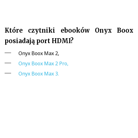
Które czytniki ebooków Onyx Boox
posiadają port HDMI?
Onyx Boox Max 2,
Onyx Boox Max 2 Pro,
Onyx Boox Max 3.