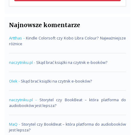
Najnowsze komentarze
Artthas
-
Kindle Colorsoft czy Kobo Libra Colour? Najważniejsze
różnice
naczytniku.pl
-
Skąd brać książki na czytnik e-booków?
Olek
-
Skąd brać książki na czytnik e-booków?
naczytniku.pl
-
Storytel czy BookBeat – która platforma do
audiobooków jest lepsza?
MaQ
-
Storytel czy BookBeat – która platforma do audiobooków
jest lepsza?