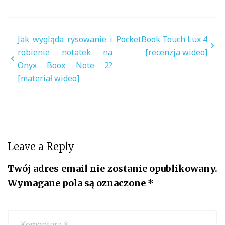
Nawigacja
Jak wygląda rysowanie i
PocketBook Touch Lux 4
wpisu
robienie notatek na
[recenzja wideo]
Onyx Boox Note 2?
[materiał wideo]
Leave a Reply
Twój adres email nie zostanie opublikowany.
Wymagane pola są oznaczone
*