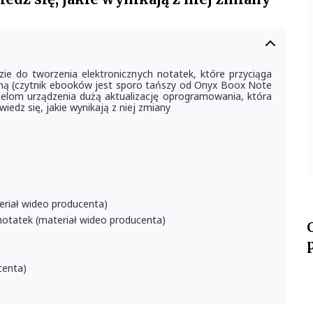
 do tworzenia elektronicznych notatek, które przyciąga
ceną (czytnik ebooków jest sporo tańszy od Onyx Boox Note
cielom urządzenia dużą aktualizację oprogramowania, która
iedz się, jakie wynikają z niej zmiany
eriał wideo producenta)
otatek (materiał wideo producenta)
centa)