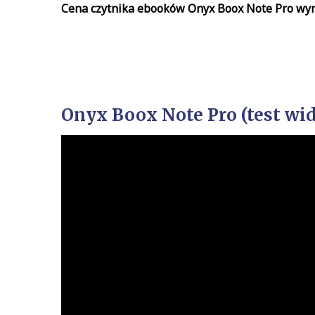
Cena czytnika ebooków Onyx Boox Note Pro wyno
Onyx Boox Note Pro (test wi