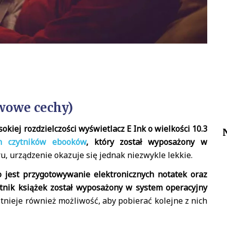
wowe cechy)
kiej rozdzielczości wyświetlacz E Ink o wielkości 10.3
h czytników ebooków
, który został wyposażony w
 urządzenie okazuje się jednak niezwykle lekkie.
jest przygotowywanie elektronicznych notatek oraz
ytnik książek został wyposażony w system operacyjny
tnieje również możliwość, aby pobierać kolejne z nich