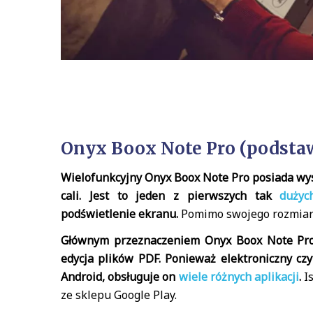
Onyx Boox Note Pro (podsta
Wielofunkcyjny Onyx Boox Note Pro posiada wyso
cali. Jest to jeden z pierwszych tak
dużyc
podświetlenie ekranu.
Pomimo swojego rozmiaru,
Głównym przeznaczeniem Onyx Boox Note Pro 
edycja plików PDF. Ponieważ elektroniczny cz
Android, obsługuje on
wiele różnych aplikacji
.
Is
ze sklepu Google Play.