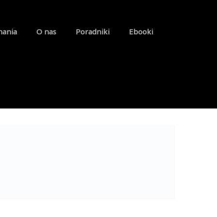
nania
O nas
Poradniki
Ebooki