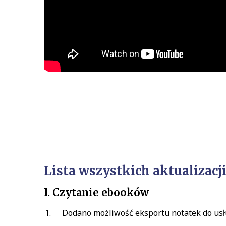
Lista wszystkich aktualizacj
I. Czytanie ebooków
Dodano możliwość eksportu notatek do usł