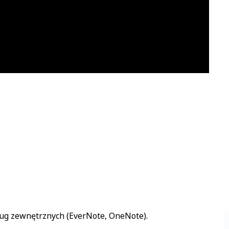
i
ug zewnętrznych (EverNote, OneNote).