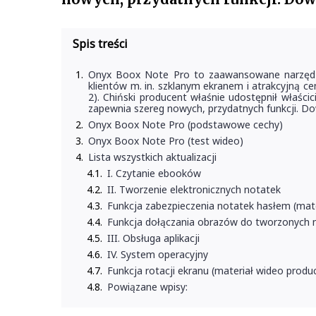
Spis treści
Onyx Boox Note Pro to zaawansowane narzędzie
klientów m. in. szklanym ekranem i atrakcyjną 
2). Chiński producent właśnie udostępnił właści
zapewnia szereg nowych, przydatnych funkcji. Dow
Onyx Boox Note Pro (podstawowe cechy)
Onyx Boox Note Pro (test wideo)
Lista wszystkich aktualizacji
I. Czytanie ebooków
II. Tworzenie elektronicznych notatek
Funkcja zabezpieczenia notatek hasłem (mat
Funkcja dołączania obrazów do tworzonych n
III. Obsługa aplikacji
IV. System operacyjny
Funkcja rotacji ekranu (materiał wideo produ
Powiązane wpisy: