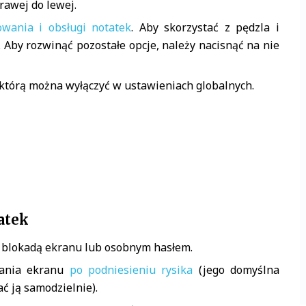
rawej do lewej.
owania i obsługi notatek
. Aby skorzystać z pędzla i
. Aby rozwinąć pozostałe opcje, należy nacisnąć na nie
którą można wyłączyć w ustawieniach globalnych.
atek
 blokadą ekranu lub osobnym hasłem.
żania ekranu
po podniesieniu rysika
(jego domyślna
 ją samodzielnie).