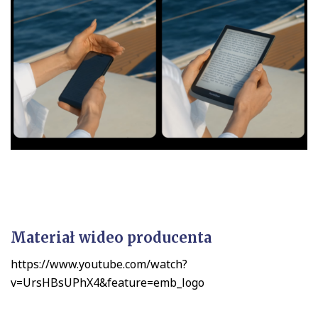
Materiał wideo producenta
https://www.youtube.com/watch?
v=UrsHBsUPhX4&feature=emb_logo