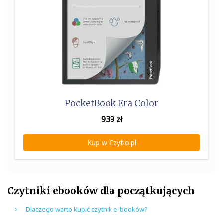
PocketBook Era Color
939
zł
Kup w Czytio.pl
Czytniki ebooków dla początkujących
Dlaczego warto kupić czytnik e-booków?