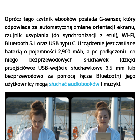
Oprócz tego czytnik ebooków posiada G-sensor, który
odpowiada za automatyczną zmianę orientacji ekranu,
czujnik usypiania (do synchronizacji z etui), Wi-Fi,
Bluetooth 5.1 oraz USB typu C. Urządzenie jest zasilane
baterią o pojemności 2,900 mAh, a po podłączeniu do
niego bezprzewodowych słuchawek (dzięki
przejściówce USB-wejście słuchawkowe 3.5 mm lub
bezprzewodowo za pomocą łącza Bluetooth) jego
użytkownicy mogą
słuchać audiobooków
i muzyki.