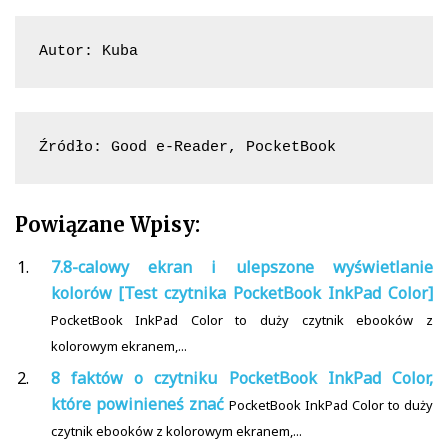
Autor: Kuba
Źródło: Good e-Reader, PocketBook
Powiązane Wpisy:
7.8-calowy ekran i ulepszone wyświetlanie
kolorów [Test czytnika PocketBook InkPad Color]
PocketBook InkPad Color to duży czytnik ebooków z
kolorowym ekranem,...
8 faktów o czytniku PocketBook InkPad Color,
które powinieneś znać
PocketBook InkPad Color to duży
czytnik ebooków z kolorowym ekranem,...