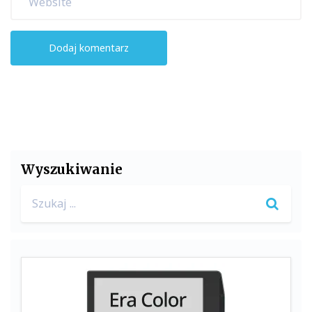
Wyszukiwanie
Search
for: