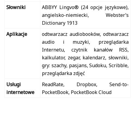
Słowniki
ABBYY Lingvo® (24 opcje językowe),
angielsko-niemiecki, Webster’s
Dictionary 1913
Aplikacje
odtwarzacz audiobooków, odtwarzacz
audio i muzyki, przeglądarka
Internetu, czytnik kanałów RSS,
kalkulator, zegar, kalendarz, słowniki,
gry: szachy, pasjans, Sudoku, Scribble,
przeglądarka zdjęć
Usługi
ReadRate, Dropbox, Send-to-
internetowe
PocketBook, PocketBook Cloud