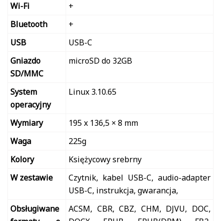
Wi-Fi
+
Bluetooth
+
USB
USB-C
Gniazdo
microSD do 32GB
SD/MMC
System
Linux 3.10.65
operacyjny
Wymiary
195 x 136,5 × 8 mm
Waga
225g
Kolory
Księżycowy srebrny
W zestawie
Czytnik, kabel USB-C, audio-adapter
USB-C, instrukcja, gwarancja,
Obsługiwane
ACSM, CBR, CBZ, CHM, DJVU, DOC,