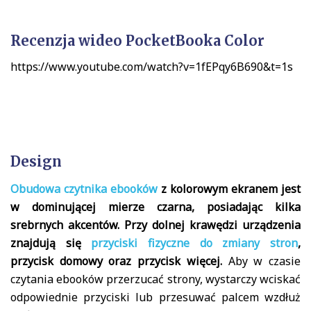
Recenzja wideo PocketBooka Color
https://www.youtube.com/watch?v=1fEPqy6B690&t=1s
Design
Obudowa czytnika ebooków
z kolorowym ekranem jest
w dominującej mierze czarna, posiadając kilka
srebrnych akcentów. Przy dolnej krawędzi urządzenia
znajdują się
przyciski fizyczne do zmiany stron
,
przycisk domowy oraz przycisk więcej.
Aby w czasie
czytania ebooków przerzucać strony, wystarczy wciskać
odpowiednie przyciski lub przesuwać palcem wzdłuż