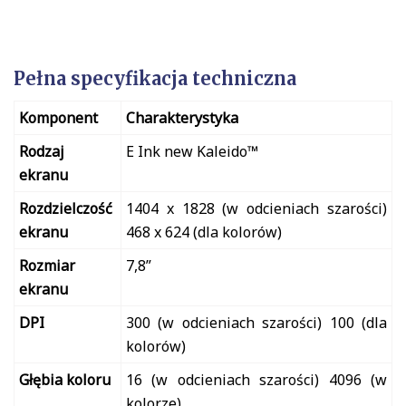
Pełna specyfikacja techniczna
Komponent
Charakterystyka
Rodzaj
E Ink new Kaleido™
ekranu
Rozdzielczość
1404 x 1828 (w odcieniach szarości)
ekranu
468 x 624 (dla kolorów)
Rozmiar
7,8”
ekranu
DPI
300 (w odcieniach szarości) 100 (dla
kolorów)
Głębia koloru
16 (w odcieniach szarości) 4096 (w
kolorze)