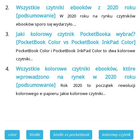
Wszystkie czytniki ebooków z 2020 roku
[podsumowanie]
W 2020 roku na rynku czytników
ebooków sporo się wydarzyło....
Jaki kolorowy czytnik PocketBooka wybrać?
[PocketBook Color vs PocketBook InkPad Color]
PocketBook Color i PocketBook InkPad Color to dwa kolorowe
czytniki...
Wszystkie kolorowe czytniki ebooków, które
wprowadzono na rynek w 2020 roku
[podsumowanie]
Rok 2020 to początek rewolucji
kolorowego e-papieru. Jakie kolorowe czytniki...
color
Kindle
kindle vs pocketbook
kolorowy czytnik