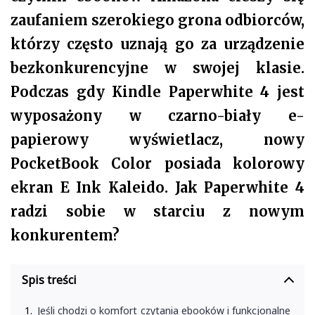
zaufaniem szerokiego grona odbiorców,
którzy często uznają go za urządzenie
bezkonkurencyjne w swojej klasie.
Podczas gdy Kindle Paperwhite 4 jest
wyposażony w czarno-biały e-
papierowy wyświetlacz, nowy
PocketBook Color posiada kolorowy
ekran E Ink Kaleido. Jak Paperwhite 4
radzi sobie w starciu z nowym
konkurentem?
Spis treści
Jeśli chodzi o komfort czytania ebooków i funkcjonalne