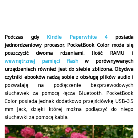
Podczas gdy
Kindle Paperwhite 4
posiada
jednordzeniowy procesor, PocketBook Color może się
poszczycić dwoma rdzeniami. Ilość RAMU i
wewnętrznej pamięci flash
w porównywanych
urządzeniach również jest do siebie zbliżona. Obydwa
czytniki ebooków radzą sobie z obsługą plików audio
i
pozwalają na podłączenie bezprzewodowych
słuchawek za pomocą łącza Bluetooth. PocketBook
Color posiada jednak dodatkowo przejściówkę USB-3.5
mm Jack, dzięki której można podłączyć do niego
słuchawki za pomocą kabla.