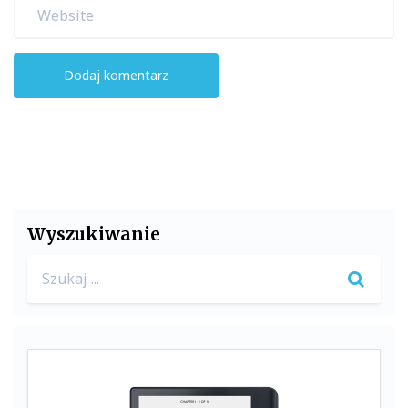
Wyszukiwanie
Search
for: