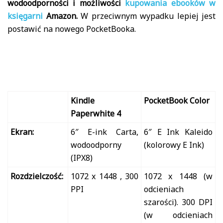
wodoodporności i możliwości
kupowania ebooków w
księgarni
Amazon.
W przeciwnym wypadku lepiej jest
postawić na nowego PocketBooka.
Kindle
PocketBook Color
Paperwhite 4
Ekran:
6″ E-ink Carta,
6″ E Ink Kaleido
wodoodporny
(kolorowy E Ink)
(IPX8)
Rozdzielczość:
1072 x 1448 , 300
1072 x 1448 (w
PPI
odcieniach
szarości). 300 DPI
(w odcieniach