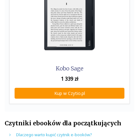
Kobo Sage
1 339
zł
Kup w Czytio.pl
Czytniki ebooków dla początkujących
Dlaczego warto kupić czytnik e-booków?