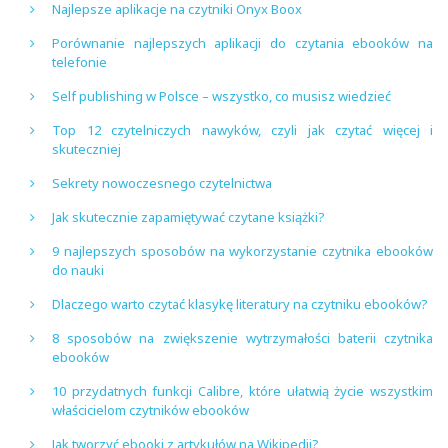
Najlepsze aplikacje na czytniki Onyx Boox
Porównanie najlepszych aplikacji do czytania ebooków na
telefonie
Self publishing w Polsce – wszystko, co musisz wiedzieć
Top 12 czytelniczych nawyków, czyli jak czytać więcej i
skuteczniej
Sekrety nowoczesnego czytelnictwa
Jak skutecznie zapamiętywać czytane książki?
9 najlepszych sposobów na wykorzystanie czytnika ebooków
do nauki
Dlaczego warto czytać klasykę literatury na czytniku ebooków?
8 sposobów na zwiększenie wytrzymałości baterii czytnika
ebooków
10 przydatnych funkcji Calibre, które ułatwią życie wszystkim
właścicielom czytników ebooków
Jak tworzyć ebooki z artykułów na Wikipedii?