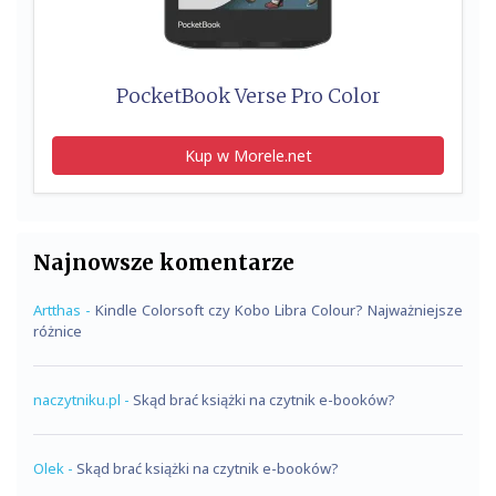
PocketBook Verse Pro Color
Kup w Morele.net
Najnowsze komentarze
Artthas
-
Kindle Colorsoft czy Kobo Libra Colour? Najważniejsze
różnice
naczytniku.pl
-
Skąd brać książki na czytnik e-booków?
Olek
-
Skąd brać książki na czytnik e-booków?