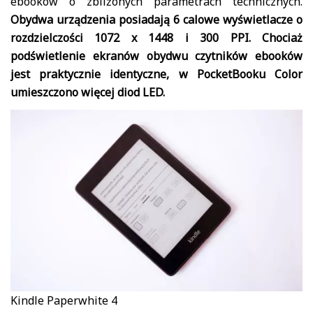
ebooków o zbliżonych parametrach technicznych.
Obydwa urządzenia posiadają 6 calowe wyświetlacze o
rozdzielczości 1072 x 1448 i 300 PPI. Chociaż
podświetlenie ekranów obydwu czytników ebooków
jest praktycznie identyczne, w PocketBooku Color
umieszczono więcej diod LED.
Kindle Paperwhite 4