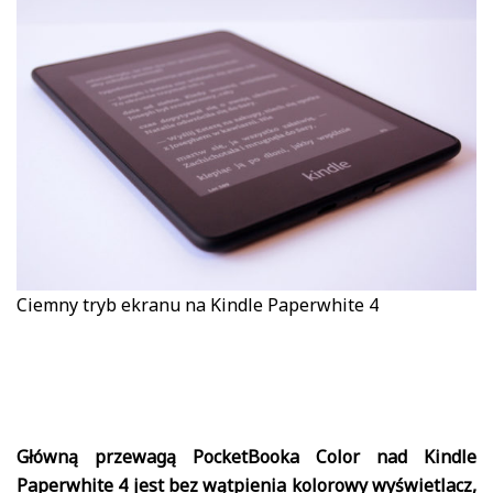
Ciemny tryb ekranu na Kindle Paperwhite 4
Główną przewagą PocketBooka Color nad Kindle
Paperwhite 4 jest bez wątpienia kolorowy wyświetlacz,