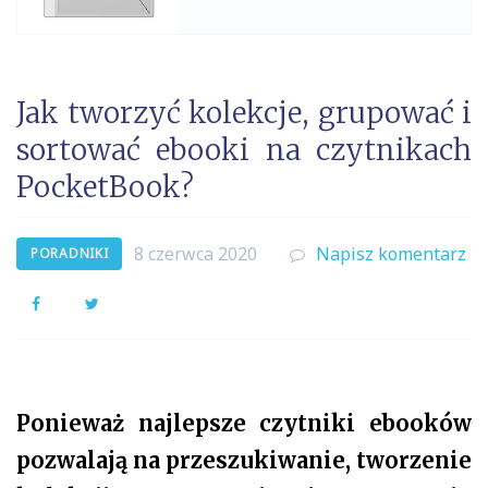
Jak tworzyć kolekcje, grupować i
sortować ebooki na czytnikach
PocketBook?
8 czerwca 2020
Napisz komentarz
PORADNIKI
Facebook
Twitter
Ponieważ najlepsze czytniki ebooków
pozwalają na przeszukiwanie, tworzenie