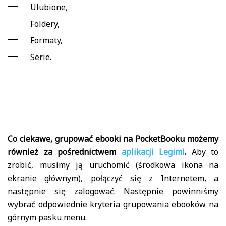
Ulubione,
Foldery,
Formaty,
Serie.
Co ciekawe, grupować ebooki na PocketBooku możemy
również za pośrednictwem
aplikacji Legimi
.
Aby to
zrobić, musimy ją uruchomić (środkowa ikona na
ekranie głównym), połączyć się z Internetem, a
następnie się zalogować. Następnie powinniśmy
wybrać odpowiednie kryteria grupowania ebooków na
górnym pasku menu.