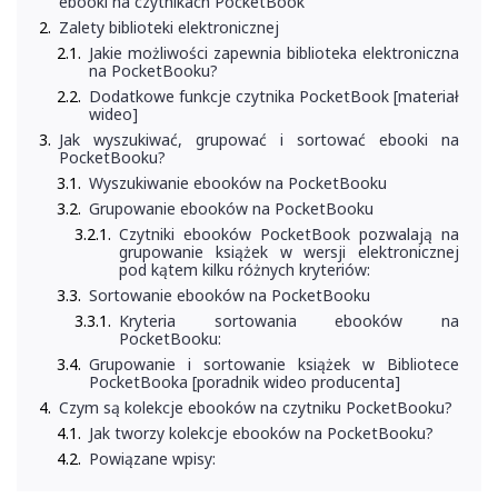
ebooki na czytnikach PocketBook
Zalety biblioteki elektronicznej
Jakie możliwości zapewnia biblioteka elektroniczna
na PocketBooku?
Dodatkowe funkcje czytnika PocketBook [materiał
wideo]
Jak wyszukiwać, grupować i sortować ebooki na
PocketBooku?
Wyszukiwanie ebooków na PocketBooku
Grupowanie ebooków na PocketBooku
Czytniki ebooków PocketBook pozwalają na
grupowanie książek w wersji elektronicznej
pod kątem kilku różnych kryteriów:
Sortowanie ebooków na PocketBooku
Kryteria sortowania ebooków na
PocketBooku:
Grupowanie i sortowanie książek w Bibliotece
PocketBooka [poradnik wideo producenta]
Czym są kolekcje ebooków na czytniku PocketBooku?
Jak tworzy kolekcje ebooków na PocketBooku?
Powiązane wpisy: