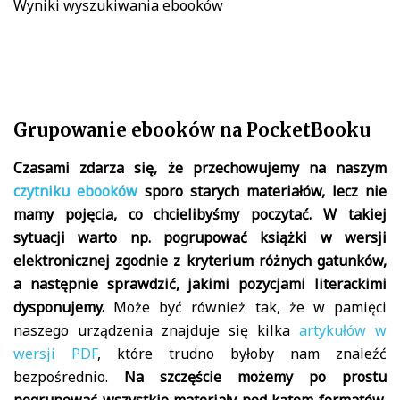
Wyniki wyszukiwania ebooków
Grupowanie ebooków na PocketBooku
Czasami zdarza się, że przechowujemy na naszym
czytniku ebooków
sporo starych materiałów, lecz nie
mamy pojęcia, co chcielibyśmy poczytać. W takiej
sytuacji warto np. pogrupować książki w wersji
elektronicznej zgodnie z kryterium różnych gatunków,
a następnie sprawdzić, jakimi pozycjami literackimi
dysponujemy.
Może być również tak, że w pamięci
naszego urządzenia znajduje się kilka
artykułów w
wersji PDF
, które trudno byłoby nam znaleźć
bezpośrednio.
Na szczęście możemy po prostu
pogrupować wszystkie materiały pod kątem formatów,