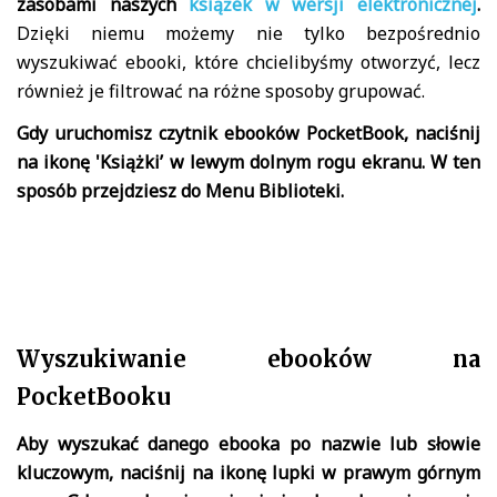
zasobami naszych
książek w wersji elektronicznej
.
Dzięki niemu możemy nie tylko bezpośrednio
wyszukiwać ebooki, które chcielibyśmy otworzyć, lecz
również je filtrować na różne sposoby grupować.
Gdy uruchomisz czytnik ebooków PocketBook, naciśnij
na ikonę 'Książki’ w lewym dolnym rogu ekranu. W ten
sposób przejdziesz do Menu Biblioteki.
Wyszukiwanie ebooków na
PocketBooku
Aby wyszukać danego ebooka po nazwie lub słowie
kluczowym, naciśnij na ikonę lupki w prawym górnym