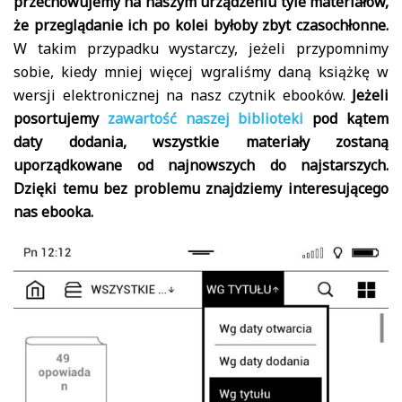
przechowujemy na naszym urządzeniu tyle materiałów,
że przeglądanie ich po kolei byłoby zbyt czasochłonne.
W takim przypadku wystarczy, jeżeli przypomnimy
sobie, kiedy mniej więcej wgraliśmy daną książkę w
wersji elektronicznej na nasz czytnik ebooków.
Jeżeli
posortujemy
zawartość naszej biblioteki
pod kątem
daty dodania, wszystkie materiały zostaną
uporządkowane od najnowszych do najstarszych.
Dzięki temu bez problemu znajdziemy interesującego
nas ebooka.