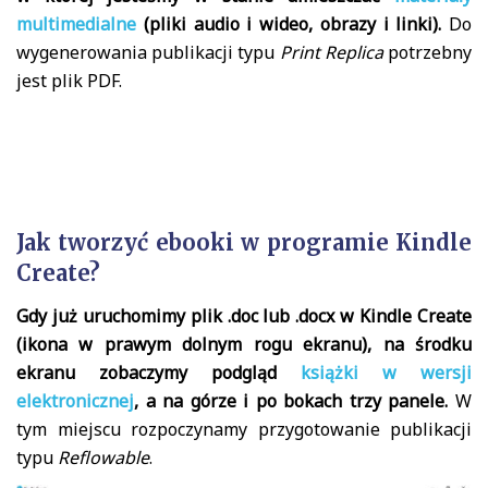
multimedialne
(pliki audio i wideo, obrazy i linki).
Do
wygenerowania publikacji typu
Print Replica
potrzebny
jest plik PDF.
Jak tworzyć ebooki w programie Kindle
Create?
Gdy już uruchomimy plik .doc lub .docx w Kindle Create
(ikona w prawym dolnym rogu ekranu), na środku
ekranu zobaczymy podgląd
książki w wersji
elektronicznej
, a na górze i po bokach trzy panele.
W
tym miejscu rozpoczynamy przygotowanie publikacji
typu
Reflowable
.