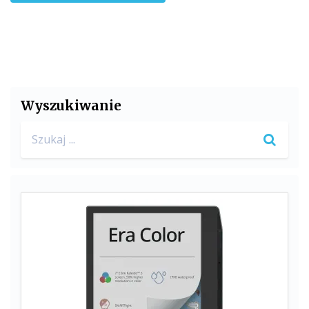
Wyszukiwanie
Search
for: