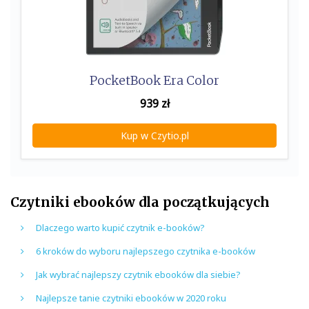
PocketBook Era Color
939
zł
Kup w Czytio.pl
Czytniki ebooków dla początkujących
Dlaczego warto kupić czytnik e-booków?
6 kroków do wyboru najlepszego czytnika e-booków
Jak wybrać najlepszy czytnik ebooków dla siebie?
Najlepsze tanie czytniki ebooków w 2020 roku