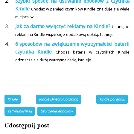
Szybki sposób na usuwanie ebooków z czytnika
Kindle
Chociaż w pamięci czytników Kindle znajduje się wiele
miejsca, w...
Jak za darmo wyłączyć reklamy na Kindle?
Usunięcie
reklam na Kindle wiąże się z dodatkową opłatą. Istnieje...
6 sposobów na zwiększenie wytrzymałości baterii
czytnika Kindle
Chociaż bateria w czytnikach Kindle
odznacza się dużą wytrzymałością, istnieje...
Kindle
Kindle Direct Publishing
kindle poradnik
self-publishing
tworzenie ebooków
Udostępnij post