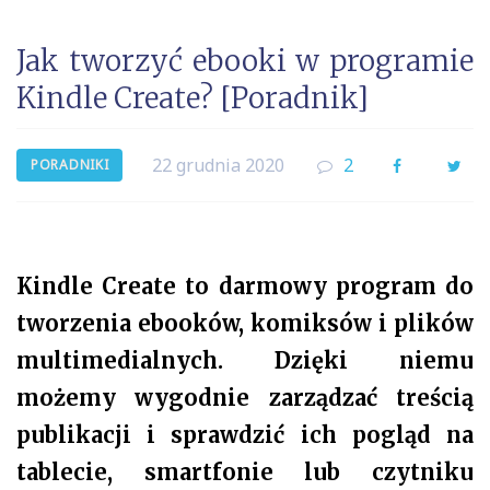
Jak tworzyć ebooki w programie
Kindle Create? [Poradnik]
22 grudnia 2020
2
Facebook
Twi
PORADNIKI
Kindle Create to darmowy program do
tworzenia ebooków, komiksów i plików
multimedialnych. Dzięki niemu
możemy wygodnie zarządzać treścią
publikacji i sprawdzić ich pogląd na
tablecie, smartfonie lub czytniku