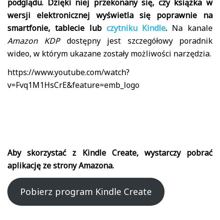
podglądu. Dzięki niej przekonany się, czy książka w
wersji elektronicznej wyświetla się poprawnie na
smartfonie, tablecie lub
czytniku Kindle
.
Na kanale
Amazon KDP
dostępny jest szczegółowy poradnik
wideo, w którym ukazane zostały możliwości narzędzia.
https://www.youtube.com/watch?
v=Fvq1M1HsCrE&feature=emb_logo
Aby skorzystać z Kindle Create, wystarczy pobrać
aplikację ze strony Amazona.
Pobierz program Kindle Create