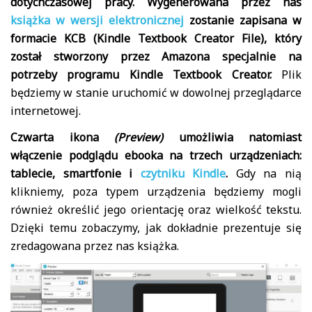
dotychczasowej pracy. Wygenerowana przez nas
książka w wersji elektronicznej
zostanie zapisana w
formacie KCB (Kindle Textbook Creator File), który
został stworzony przez Amazona specjalnie na
potrzeby programu Kindle Textbook Creator.
Plik
będziemy w stanie uruchomić w dowolnej przeglądarce
internetowej.
Czwarta ikona
(Preview)
umożliwia natomiast
włączenie podglądu ebooka na trzech urządzeniach:
tablecie, smartfonie i
czytniku Kindle
.
Gdy na nią
klikniemy, poza typem urządzenia będziemy mogli
również określić jego orientację oraz wielkość tekstu.
Dzięki temu zobaczymy, jak dokładnie prezentuje się
zredagowana przez nas książka.