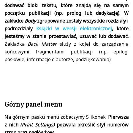
dodawać bloki tekstu, które znajdą się na samym
początku publikacji (np. prolog lub dedykację). W
zakładce
Body
zgrupowane zostały wszystkie rozdziały i
podrozdziały
książki w wersji elektronicznej
, które
jesteśmy w stanie przestawiać, usuwać lub dodawać.
Zakładka
Back Matter
służy z kolei do zarządzania
końcowymi fragmentami publikacji (np. epilog,
posłowie, informacje o autorze, podziękowania).
Górny panel menu
Na górnym pasku menu zobaczymy 5 ikonek.
Pierwsza
z nich
(Print Settings)
pozwala określić styl numerów
stron oraz nagłówków.