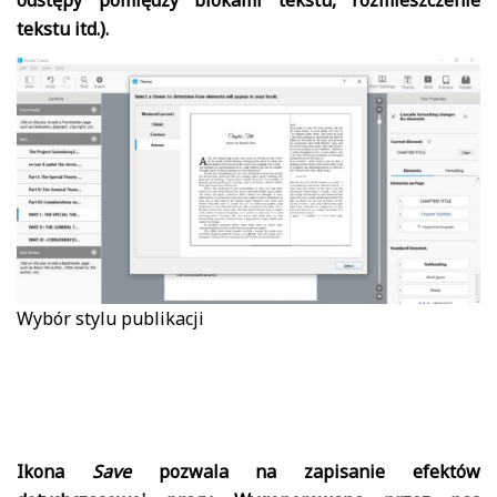
odstępy pomiędzy blokami tekstu, rozmieszczenie
tekstu itd.).
Wybór stylu publikacji
Ikona
Save
pozwala na zapisanie efektów