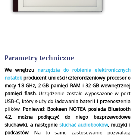
Parametry techniczne
We wnętrzu
narzędzia do robienia elektronicznych
notatek
producent umieścił czterordzeniowy procesor o
mocy 1.8 GHz, 2 GB pamięci RAM i 32 GB wewnętrznej
pamięci flash.
Urządzenie zostało wyposażone w port
USB-C, który służy do ładowania baterii i przenoszenia
plików.
Ponieważ Bookeen NOTEA posiada Bluetooth
4.2, można podłączyć do niego bezprzewodowe
słuchawki, a następnie
słuchać audiobooków
, muzyki i
podcastów.
Na to samo zastosowanie pozwalają