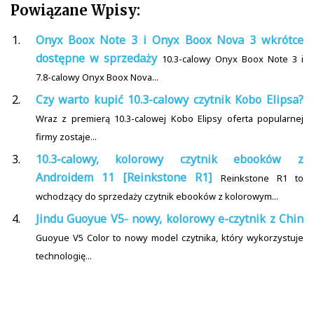
Powiązane Wpisy:
Onyx Boox Note 3 i Onyx Boox Nova 3 wkrótce
dostępne w sprzedaży
10.3-calowy Onyx Boox Note 3 i
7.8-calowy Onyx Boox Nova...
Czy warto kupić 10.3-calowy czytnik Kobo Elipsa?
Wraz z premierą 10.3-calowej Kobo Elipsy oferta popularnej
firmy zostaje...
10.3-calowy, kolorowy czytnik ebooków z
Androidem 11 [Reinkstone R1]
Reinkstone R1 to
wchodzący do sprzedaży czytnik ebooków z kolorowym...
Jindu Guoyue V5- nowy, kolorowy e-czytnik z Chin
Guoyue V5 Color to nowy model czytnika, który wykorzystuje
technologię...