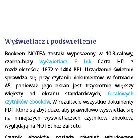
Wyświetlacz i podświetlenie
Bookeen NOTEA została wyposażony w 10.3-calowy,
czarno-biały
wyświetlacz E Ink
Carta HD z
rozdzielczością 1872 x 1404 PPI. Urządzenie świetnie
sprawdza się przy czytaniu dokumentów w formacie
A5, ponieważ jego ekran jest trzykrotnie większy
większy od ekranu standardowych,
6-calowych
czytników ebooków
.
W rezultacie wszystkie dokumenty
PDF, które są zbyt duże, aby prawidłowo wyświetlać się
na mniejszych wyświetlaczach czytników ebooków,
wyglądają na NOTEI bez zarzutu.
Czytnik ebooków posiada również wbudowane