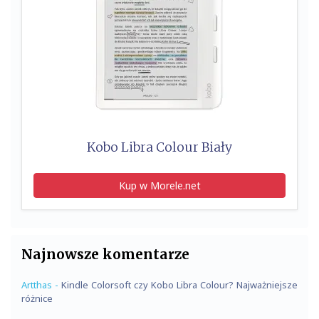
Kobo Libra Colour Biały
Kup w Morele.net
Najnowsze komentarze
Artthas
-
Kindle Colorsoft czy Kobo Libra Colour? Najważniejsze
różnice