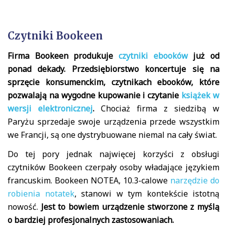
Czytniki Bookeen
Firma Bookeen produkuje
czytniki ebooków
już od
ponad dekady. Przedsiębiorstwo koncertuje się na
sprzęcie konsumenckim, czytnikach ebooków, które
pozwalają na wygodne kupowanie i czytanie
książek w
wersji elektronicznej
.
Chociaż firma z siedzibą w
Paryżu sprzedaje swoje urządzenia przede wszystkim
we Francji, są one dystrybuowane niemal na cały świat.
Do tej pory jednak najwięcej korzyści z obsługi
czytników Bookeen czerpały osoby władające językiem
francuskim. Bookeen NOTEA, 10.3-calowe
narzędzie do
robienia notatek
, stanowi w tym kontekście istotną
nowość.
Jest to bowiem urządzenie stworzone z myślą
o bardziej profesjonalnych zastosowaniach.