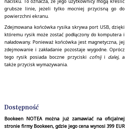
nacisku. To oznacza, że jego użytkownicy mogą kreślić
grubsze linie, jeżeli tylko mocniej przycisną go do
powierzchni ekranu.
Zdejmowana końcówka rysika skrywa port USB, dzięki
któremu rysik może zostać podłączony do komputera i
naładowany. Ponieważ końcówka jest magnetyczna, jej
zdejmowanie i zakładanie pozostaje wygodne. Oprócz
tego rysik posiada boczne przyciski
cofnij
i
dalej
, a
także przycisk wymazywania.
Dostępność
Bookeen NOTEA można już zamawiać na oficjalnej
stronie firmy Bookeen, gdzie jego cena wynosi 399 EUR