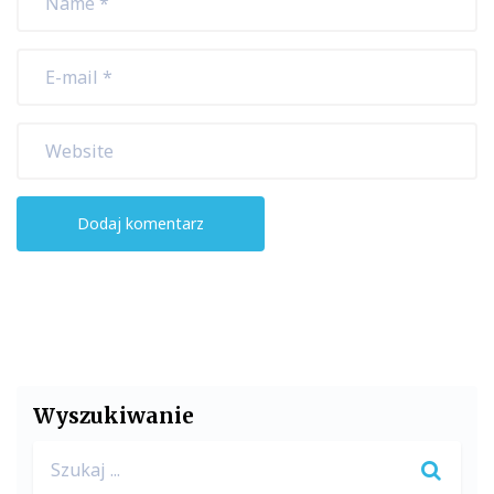
Wyszukiwanie
Search
for: