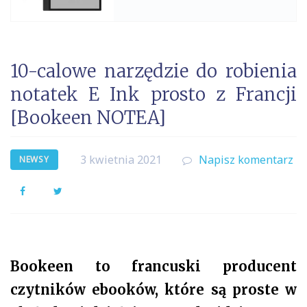
10-calowe narzędzie do robienia
notatek E Ink prosto z Francji
[Bookeen NOTEA]
3 kwietnia 2021
Napisz komentarz
NEWSY
Facebook
Twitter
Bookeen to francuski producent
czytników ebooków, które są proste w