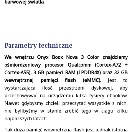
barwowej światła.
Parametry techniczne
We wnętrzu Onyx Boox Nova 3 Color znajdziemy
ośmiordzeniowy procesor Qualcomm (Cortex-A72 +
Cortex-A55), 3 GB pamięci RAM (LPDDR4X) oraz 32 GB
wewnętrznej pamięci flash (eMMC).
Jest to
wystarczająca ilość przestrzeni dyskowej, aby
przechowywać na urządzeniu kilka tysięcy ebooków.
Nawet gdybyśmy chcieli przeczytać wszystkie z nich,
nie bylibyśmy w stanie zrobić tego w ciągu kilku
najbliższych latach.
Tak duża pamięć wewnętrzna flash jest jednak istotna