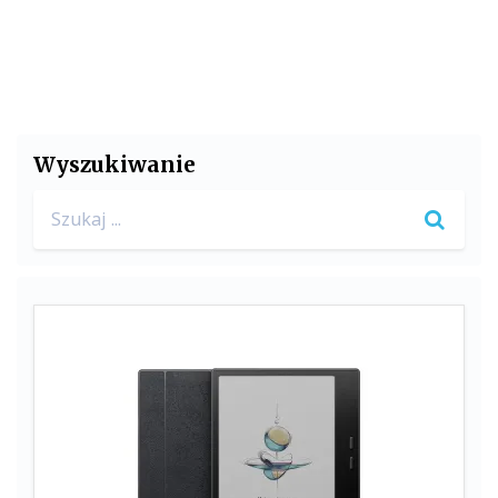
Wyszukiwanie
Search
for: