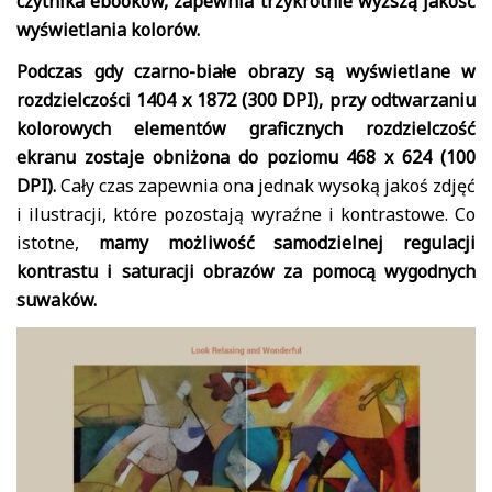
czytnika ebooków, zapewnia trzykrotnie wyższą jakość
wyświetlania kolorów.
Podczas gdy czarno-białe obrazy są wyświetlane w
rozdzielczości 1404 x 1872 (300 DPI), przy odtwarzaniu
kolorowych elementów graficznych rozdzielczość
ekranu zostaje obniżona do poziomu 468 x 624 (100
DPI).
Cały czas zapewnia ona jednak wysoką jakoś zdjęć
i ilustracji, które pozostają wyraźne i kontrastowe. Co
istotne,
mamy możliwość samodzielnej regulacji
kontrastu i saturacji obrazów za pomocą wygodnych
suwaków.