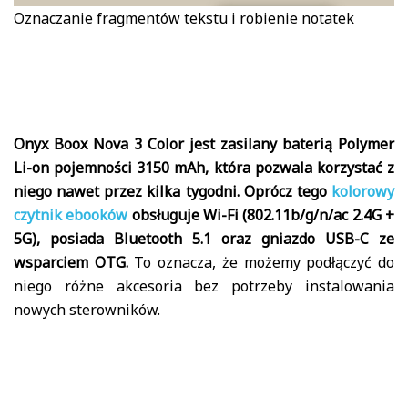
Oznaczanie fragmentów tekstu i robienie notatek
Onyx Boox Nova 3 Color jest zasilany baterią Polymer
Li-on pojemności 3150 mAh, która pozwala korzystać z
niego nawet przez kilka tygodni. Oprócz tego
kolorowy
czytnik ebooków
obsługuje Wi-Fi (802.11b/g/n/ac 2.4G +
5G), posiada Bluetooth 5.1 oraz gniazdo USB-C ze
wsparciem OTG.
To oznacza, że możemy podłączyć do
niego różne akcesoria bez potrzeby instalowania
nowych sterowników.