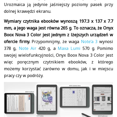
Urozmaica ją jedynie jaśniejszy poziomy pasek przy
dolnej krawędzi ekranu.
Wymiary czytnika ebooków wynoszą 197.3 x 137 x 7.7
mm, a jego waga jest równa 265 g. To oznacza, że Onyx
Boox Nova 3 Color jest jednym z lżejszych urządzeń w
ofercie firmy.
Przypomnijmy, że waga
Note’a 3
wynosi
378 g,
Note Air
420 g, a
Maxa Lumi
570 g. Pomimo
swojej wielofunkcyjności, Onyx Boox Nova 3 Color jest
więc poręcznym czytnikiem ebooków, z którego
możemy korzystać zarówno w domu, jak i w miejscu
pracy czy w podróży.