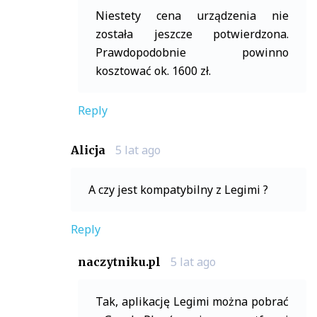
Niestety cena urządzenia nie
została jeszcze potwierdzona.
Prawdopodobnie powinno
kosztować ok. 1600 zł.
Reply
5 lat ago
Alicja
A czy jest kompatybilny z Legimi ?
Reply
5 lat ago
naczytniku.pl
Tak, aplikację Legimi można pobrać