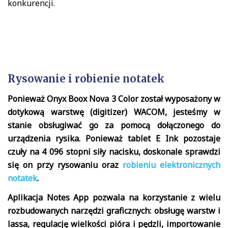
konkurencji.
Rysowanie i robienie notatek
Ponieważ Onyx Boox Nova 3 Color został wyposażony w
dotykową warstwę (digitizer) WACOM, jesteśmy w
stanie obsługiwać go za pomocą dołączonego do
urządzenia rysika. Ponieważ tablet E Ink pozostaje
czuły na 4 096 stopni siły nacisku, doskonale sprawdzi
się on przy rysowaniu oraz
robieniu elektronicznych
notatek
.
Aplikacja Notes App pozwala na korzystanie z wielu
rozbudowanych narzędzi graficznych: obsługę warstw i
lassa, regulację wielkości pióra i pędzli, importowanie