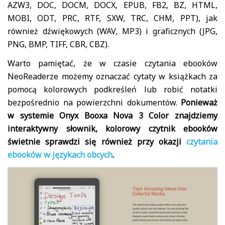
AZW3, DOC, DOCM, DOCX, EPUB, FB2, BZ, HTML,
MOBI, ODT, PRC, RTF, SXW, TRC, CHM, PPT), jak
również dźwiękowych (WAV, MP3) i graficznych (JPG,
PNG, BMP, TIFF, CBR, CBZ).
Warto pamiętać, że w czasie czytania ebooków
NeoReaderze możemy oznaczać cytaty w książkach za
pomocą kolorowych podkreśleń lub robić notatki
bezpośrednio na powierzchni dokumentów.
Ponieważ
w systemie Onyx Booxa Nova 3 Color znajdziemy
interaktywny słownik, kolorowy czytnik ebooków
świetnie sprawdzi się również przy okazji
czytania
ebooków w językach obcych
.