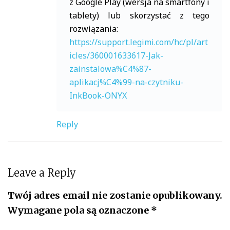
z Google Play (wersja na smartfony i
tablety) lub skorzystać z tego
rozwiązania:
https://support.legimi.com/hc/pl/art
icles/360001633617-Jak-
zainstalowa%C4%87-
aplikacj%C4%99-na-czytniku-
InkBook-ONYX
Reply
Leave a Reply
Twój adres email nie zostanie opublikowany.
Wymagane pola są oznaczone
*