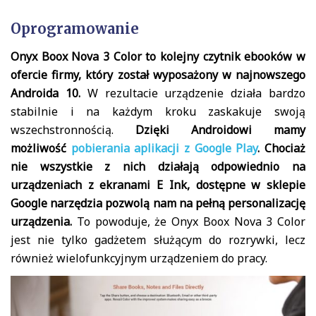
Oprogramowanie
Onyx Boox Nova 3 Color to kolejny czytnik ebooków w
ofercie firmy, który został wyposażony w najnowszego
Androida 10.
W rezultacie urządzenie działa bardzo
stabilnie i na każdym kroku zaskakuje swoją
wszechstronnością.
Dzięki Androidowi mamy
możliwość
pobierania aplikacji z Google Play
.
Chociaż
nie wszystkie z nich działają odpowiednio na
urządzeniach z ekranami E Ink, dostępne w sklepie
Google narzędzia pozwolą nam na pełną personalizację
urządzenia.
To powoduje, że Onyx Boox Nova 3 Color
jest nie tylko gadżetem służącym do rozrywki, lecz
również wielofunkcyjnym urządzeniem do pracy.