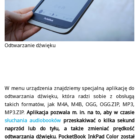
Odtwarzanie dźwięku
W menu urządzenia znajdziemy specjalną aplikację do
odtwarzania dźwięku, która radzi sobie z obsługą
takich formatów, jak M4A, M4B, OGG, OGG.ZIP, MP3,
MP3.ZIP.
Aplikacja pozwala m. in. na to, aby w czasie
słuchania audiobooków
przeskakiwać o kilka sekund
naprzód lub do tyłu, a także zmieniać prędkość
odtwarzania dźwięku. PocketBook InkPad Color został