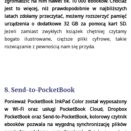
zgromadzić na nim nawet ok. 10 000 ebooków. Chociaż
jest to więcej, niż prawdopodobnie w najbliższych
latach zdołamy przeczytać, możemy rozszerzyć pamięć
urządzenia o dodatkowe 32 GB za pomocą kart SD.
Jeżeli zamiast zwykłych książek chętniej czytamy
bogato ilustrowane, cięższe pliki cyfrowe, takie
rozwiązanie z pewnością nam się przyda.
8. Send-to-PocketBook
Ponieważ PocketBook InkPad Color został wyposażony
w Wi-Fi oraz usługi PocketBook Cloud, Dropbox
PocketBook oraz Send-to-PocketBook, kolorowy czytnik
ebooków pozwala na wygodną synchronizację plików