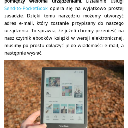
pomiędzy wieloma urządzeniami.
Działanie usługi
Send-to-PocketBook
opiera się na wyjątkowo prostej
zasadzie. Dzięki temu narzędziu możemy utworzyć
adres e-mail, który zostanie przypisany do naszego
urządzenia. To sprawia, że jeżeli chcemy przenieść na
nasz czytnik ebooków książki w wersji elektronicznej,
musimy po prostu dołączyć je do wiadomości e-mail, a
następnie wysłać.