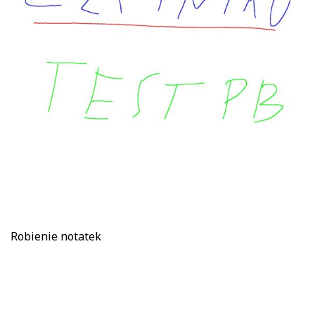
Robienie notatek