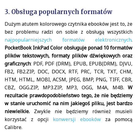
3. Obsługa popularnych formatów
Dużym atutem kolorowego czytnika ebooków jest to, że
bez problemu radzi on sobie z obsługą wszystkich
najpopularniejszych formatów elektronicznych
.
PocketBook InkPad Color obsługuje ponad 10 formatów
plików tekstowych, formaty plików dźwiękowych oraz
graficznych
: PDF, PDF (DRM), EPUB, EPUB(DRM), DJVU,
FB2, FB2.ZIP, DOC, DOCX, RTF, PRC, TCR, TXT, CHM,
HTM, HTML, MOBI, ACSM, JPEG, BMP, PNG, TIFF, CBR,
CBZ, OGG.ZIP, MP3.ZIP, MP3, OGG, M4A, M4B.
W
rezultacie prawdopodobieństwo tego, że nie będziemy
w stanie uruchomić na nim jakiegoś pliku, jest bardzo
niewielkie.
Zwykle nie będziemy również musieli
korzystać z opcji
konwersji ebooków
za pomocą
Calibre.