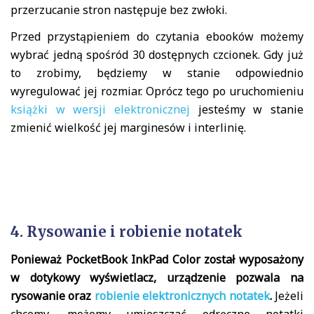
przerzucanie stron następuje bez zwłoki.
Przed przystąpieniem do czytania ebooków możemy
wybrać jedną spośród 30 dostępnych czcionek. Gdy już
to zrobimy, będziemy w stanie odpowiednio
wyregulować jej rozmiar. Oprócz tego po uruchomieniu
książki w wersji elektronicznej
jesteśmy w stanie
zmienić wielkość jej marginesów i interlinię.
4. Rysowanie i robienie notatek
Ponieważ PocketBook InkPad Color został wyposażony
w dotykowy wyświetlacz, urządzenie pozwala na
rysowanie oraz
robienie elektronicznych notatek
.
Jeżeli
chcemy, możemy umieszczać odręczne notatki