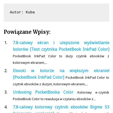
Autor: Kuba
Powiązane Wpisy:
7.8-calowy ekran i ulepszone wyświetlanie
kolorów [Test czytnika PocketBook InkPad Color]
PocketBook InkPad Color to duży czytnik ebooków z
kolorowym ekranem,...
Ebooki w kolorze na większym ekranie!
[PocketBook InkPad Color]
PocketBook InkPad Color to
czytnik ebooków z dużym, kolorowym ekranem,...
Unboxing PocketBooka Color
Kolorowy e-czytnik
PocketBook Color to rewulucja w czytaniu ebooków z...
7.8-calowy kolorowy czytnik ebooków Bigme S3