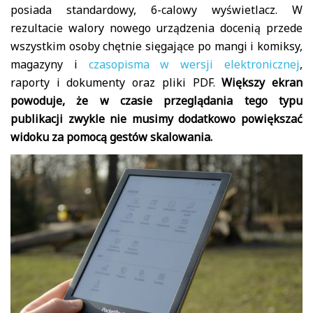
posiada standardowy, 6-calowy wyświetlacz. W
rezultacie walory nowego urządzenia docenią przede
wszystkim osoby chętnie sięgające po mangi i komiksy,
magazyny i
czasopisma w wersji elektronicznej
,
raporty i dokumenty oraz pliki PDF.
Większy ekran
powoduje, że w czasie przeglądania tego typu
publikacji zwykle nie musimy dodatkowo powiększać
widoku za pomocą gestów skalowania.