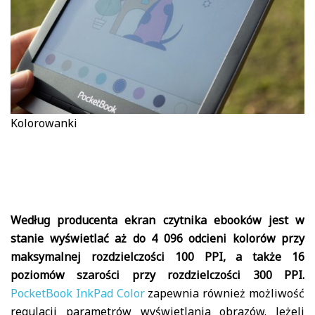
Kolorowanki
Według producenta ekran czytnika ebooków jest w
stanie wyświetlać aż do 4 096 odcieni kolorów przy
maksymalnej rozdzielczości 100 PPI, a także 16
poziomów szarości przy rozdzielczości 300 PPI.
PocketBook InkPad Color
zapewnia również możliwość
regulacji parametrów wyświetlania obrazów. Jeżeli