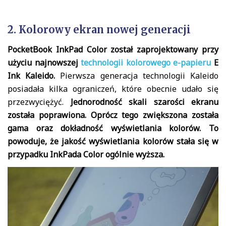
2. Kolorowy ekran nowej generacji
PocketBook InkPad Color został zaprojektowany przy
użyciu najnowszej
technologii kolorowego e-papieru
E
Ink Kaleido.
Pierwsza generacja technologii Kaleido
posiadała kilka ograniczeń, które obecnie udało się
przezwyciężyć.
Jednorodność skali szarości ekranu
została poprawiona. Oprócz tego zwiększona została
gama oraz dokładność wyświetlania kolorów. To
powoduje, że jakość wyświetlania kolorów stała się w
przypadku InkPada Color ogólnie wyższa.