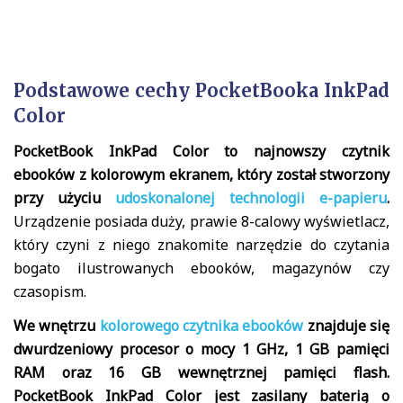
Podstawowe cechy PocketBooka InkPad
Color
PocketBook InkPad Color to najnowszy czytnik
ebooków z kolorowym ekranem, który został stworzony
przy użyciu
udoskonalonej technologii e-papieru
.
Urządzenie posiada duży, prawie 8-calowy wyświetlacz,
który czyni z niego znakomite narzędzie do czytania
bogato ilustrowanych ebooków, magazynów czy
czasopism.
We wnętrzu
kolorowego czytnika ebooków
znajduje się
dwurdzeniowy procesor o mocy 1 GHz, 1 GB pamięci
RAM oraz 16 GB wewnętrznej pamięci flash.
PocketBook InkPad Color jest zasilany baterią o